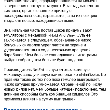
сочетания значков, сформировавшиеся на момент
завершения прокруток катушек. В каскадных слотах
символы, организовавшие призовую
последовательность, взрываются, а на их позицию
«падают» новые, находившиеся выше
Значительная часть поставщиков придумывают
эмуляторы с механикой «Hold And Win». Суть ее
заключается в следующем: обозначенное число
бонусных символов укрепляется на экране и
удерживается там в ходе нескольких вращений
барабанов. Чем больше совпадающих пиктограмм
выйдет собрать, тем больше будет подарок.
Производитель NetEnt выпустил эксклюзивную
механику, заполучившую наименование «InfiniReels». Ее
правила такие: до тех пор пока гэмблер выигрывает,
число катушек приумножается. Ограничений по числу
новых рилов нет. Чем больше катушек подключено, тем
длиннее способны быть комбинации символов Это
прямиком влияет на сумму выигрышей.