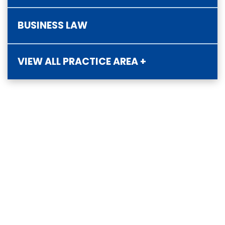
BUSINESS LAW
VIEW ALL PRACTICE AREA +