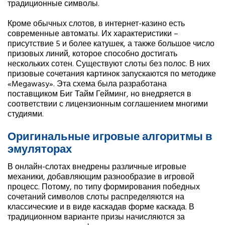
традиционные символы.
Кроме обычных слотов, в интернет-казино есть
современные автоматы. Их характеристики –
присутствие 5 и более катушек, а также большое число
призовых линий, которое способно достигать
нескольких сотен. Существуют слоты без полос. В них
призовые сочетания картинок запускаются по методике
«Megawasy». Эта схема была разработана
поставщиком Биг Тайм Гейминг, но внедряется в
соответствии с лицензионным соглашением многими
студиями.
Оригинальные игровые алгоритмы в
эмуляторах
В онлайн-слотах внедрены различные игровые
механики, добавляющим разнообразие в игровой
процесс. Потому, по типу формирования победных
сочетаний символов слоты распределяются на
классические и в виде каскадав форме каскада. В
традиционном варианте призы начисляются за