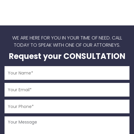
WE ARE HERE FOR YOU IN YOUR TIME OF NEED.
CALL
TODAY TO SPEAK WITH ONE OF OUR ATTORNEYS.
Request your CONSULTATION