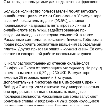
Скаттеры, используемые для подключения фриспинов.
Большое количество пользователей любят запускать
онлайн-слот Queen Of Ice от Спиноменал. У симулятора
высокий показатель отдаччи (95,8%), а ставки
принимаются на двадцать пять игровых линий. В
онлайн-слоте есть Wilds, задействованные при
создании выгодных последовательностей, а также
Рассыпные символы, включающие freespins. Геймеры в
праве подключить бесплатные вращения за отдельный
платеж. Другая призовая опция – «Synced Reels». Ее суть
состоит в синхронной работе нескольких катушек.
К числу распространенных отнесен онлайн-слот
Симфония Сирен от поставщика Microgaming. На раунд
в нем взымается от 0,25 до 250 USD. В эмуляторе
имеется 25 игровых линий и 5 катушек.
Дополнительные пиктограммы в Симфония Сирен –
Вайлд и Скаттер. Wilds отличаются универсальностью:
они предоставляют шанс создавать выгодные
последовательности. Рассыпные символы запускают
бонусные спины. Изображения Wild, формирующиеся