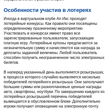
Особенности участив в лотереях
Иногда в виртуальном клубе Ап Икс проходят
лотерейные конкурсы. Как правило они посвящены
определенному празничному мероприятию.
Участвовать в конкурсах имеют право все
зарегистрированные пользователи, запускающие
платную игру. Лотерейные купоны предлагаются за
незначительную сумму и начисляются как награда за
депозиты заданной величины. Любой пользователь
способен получить неограниченное число электронных
билетов.
В наперед указаннный день выполняется розыгрышах,
в процессе которого случайно выявляется несколько
победителей лотерейного розыгрыша. Они заполучают
большие суммы или разноплановые ценные награды:
авто, смартфоны, ноутбуки. По завершению каждого из
лотерейных розыгрышей перечень победителей
вымещается в обусловленном блоке. Дополнительно
игроки получают оповещение на электронную почту.