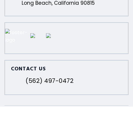
Long Beach, California 90815
CONTACT US
(562) 497-0472
© Copyright 2026 JDW Personal Injury All rights reserved.
|
|
Disclaimer
Site Map
Privacy Policy