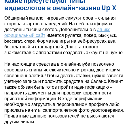
Какие присутствуют типы
видеослотов в онлайн-казино Up X
Обширный каталог игровых симуляторов – сильная
сторона азартных заведений. На веб-платформах
доступны тысячи слотов. Дополнительно в
ап икс
официальный сайт
имеется рулетка, покер, blackjack,
baccarat, craps. Форматов игры на веб-ресурсах два:
бесплатный и стандартный. Для стартового
знакомствав с аппаратами создавать аккаунт не нужно.
На настоящие средства в онлайн-клубе позволено
совершать спины исключительно игрокам, достигшим
совершеннолетия. Чтобы делать ставки, нужно завести
учетную запись и положить средства на баланс. Клиент
также обязан быть готов пройти идентификацию –
направить документы для проверки корректности
приватной информации. В ходе верификации
необходимо загрузить в персональном профиле либо
прислать на email саппорта четкое фото удостоверения.
Приватные данные пользователей не высылаются
другим лицам.