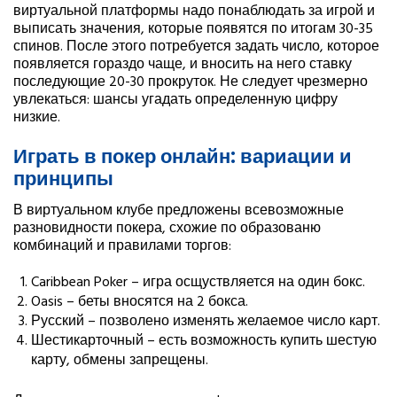
виртуальной платформы надо понаблюдать за игрой и
выписать значения, которые появятся по итогам 30-35
спинов. После этого потребуется задать число, которое
появляется гораздо чаще, и вносить на него ставку
последующие 20-30 прокруток. Не следует чрезмерно
увлекаться: шансы угадать определенную цифру
низкие.
Играть в покер онлайн: вариации и
принципы
В виртуальном клубе предложены всевозможные
разновидности покера, схожие по образованю
комбинаций и правилами торгов:
Caribbean Poker – игра осщуствляется на один бокс.
Oasis – беты вносятся на 2 бокса.
Русский – позволено изменять желаемое число карт.
Шестикарточный – есть возможность купить шестую
карту, обмены запрещены.