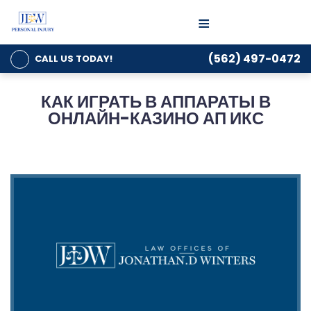
≡
(562) 497-0472
CALL US
TODAY!
КАК ИГРАТЬ В АППАРАТЫ В
ОНЛАЙН-КАЗИНО АП ИКС