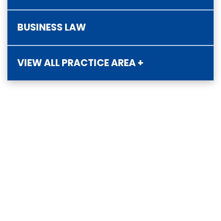
BUSINESS LAW
VIEW ALL PRACTICE AREA +