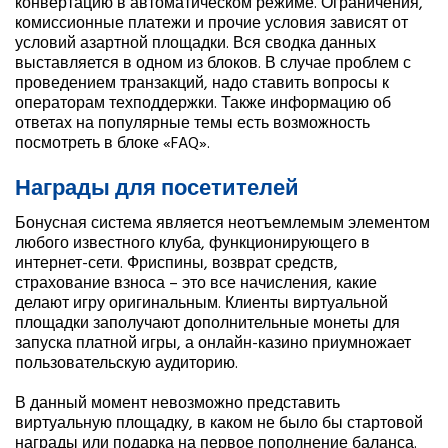
конвертацию в автоматическом режиме. Ограничения,
комиссионные платежи и прочие условия зависят от
условий азартной площадки. Вся сводка данных
выставляется в одном из блоков. В случае проблем с
проведением транзакций, надо ставить вопросы к
операторам техподдержки. Также информацию об
ответах на популярные темы есть возможность
посмотреть в блоке «FAQ».
Награды для посетителей
Бонусная система является неотъемлемым элементом
любого известного клуба, функционирующего в
интернет-сети. Фриспины, возврат средств,
страхование взноса – это все начисления, какие
делают игру оригинальным. Клиенты виртуальной
площадки заполучают дополнительные монеты для
запуска платной игры, а онлайн-казино приумножает
пользовательскую аудиторию.
В данный момент невозможно представить
виртуальную площадку, в каком не было бы стартовой
награды или подарка на первое пополнение баланса.