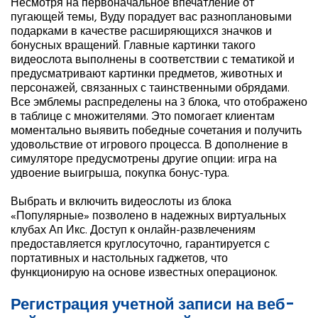
Несмотря на первоначальное впечатление от
пугающей темы, Вуду порадует вас разноплановыми
подарками в качестве расширяющихся значков и
бонусных вращений. Главные картинки такого
видеослота выполнены в соответствии с тематикой и
предусматривают картинки предметов, животных и
персонажей, связанных с таинственными обрядами.
Все эмблемы распределены на 3 блока, что отображено
в таблице с множителями. Это помогает клиентам
моментально выявить победные сочетания и получить
удовольствие от игрового процесса. В дополнение в
симуляторе предусмотрены другие опции: игра на
удвоение выигрыша, покупка бонус-тура.
Выбрать и включить видеослоты из блока
«Популярные» позволено в надежных виртуальных
клубах Ап Икс. Доступ к онлайн-развлечениям
предоставляется круглосуточно, гарантируется с
портативных и настольных гаджетов, что
функционирую на основе известных операционок.
Регистрация учетной записи на веб-