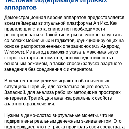
Тестовая модификация игровых
аппаратов
Демонстрационная версия аппаратов предоставляется
всем геймерам виртуальной платформы Ап Икс. Как
правило для старта спинов нет необходимости
регистрироваться. Такой тип игры возможно запустить
со всяких мобильных и гаджетов, функционирующих на
основе распространенных операционок (iOS,Андроид,
Windows). Из выгод возможно указать максимальную
скорость старта автоматов, полную идентичность с
основным режимом, а также способ запуска азартного
заведения без соединения с интернетом.
В демотестовом режиме играют в обозначенных
ситуациях. Первый, для захватывающего досуга.
Запасной, для анализа рабочих методик на просторах
интернета. Третий, для анализа реальных свойств
азартного развлечения.
Нужны в демо-слотах виртуальные монеты, что не
подкреплены реальным денежным эквивалентом. Это
подтверждает, что нет риска проиграть свои средства, а