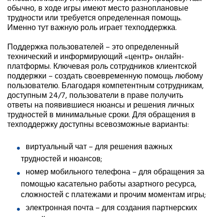
обычно, в ходе игры имеют место разноплановые
трудности или требуется определенная помощь.
Именно тут важную роль играет техподдержка.
Поддержка пользователей – это определенный
технический и информирующий «центр» онлайн-
платформы. Ключевая роль сотрудников клиентской
поддержки – создать своевременную помощь любому
пользователю. Благодаря компетентным сотрудникам,
доступным 24/7, пользователи в праве получить
ответы на появившиеся нюансы и решения личных
трудностей в минимальные сроки. Для обращения в
техподдержку доступны всевозможные варианты:
виртуальный чат – для решения важных
трудностей и нюансов;
номер мобильного телефона – для обращения за
помощью касательно работы азартного ресурса,
сложностей с платежами и прочим моментам игры;
электронная почта – для создания партнерских