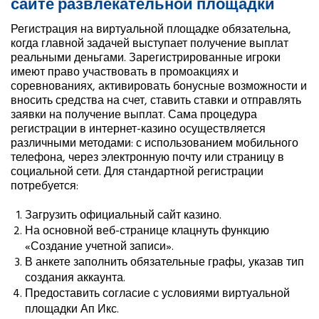
сайте развлекательной площадки
Регистрация на виртуальной площадке обязательна,
когда главной задачей выступает получение выплат
реальными деньгами. Зарегистрированные игроки
имеют право участвовать в промоакциях и
соревнованиях, активировать бонусные возможности и
вносить средства на счет, ставить ставки и отправлять
заявки на получение выплат. Сама процедура
регистрации в интернет-казино осуществляется
различными методами: с использованием мобильного
телефона, через электронную почту или страницу в
социальной сети. Для стандартной регистрации
потребуется:
Загрузить официальный сайт казино.
На основной веб-странице клацнуть функцию
«Создание учетной записи».
В анкете заполнить обязательные графы, указав тип
создания аккаунта.
Предоставить согласие с условиями виртуальной
площадки Ап Икс.