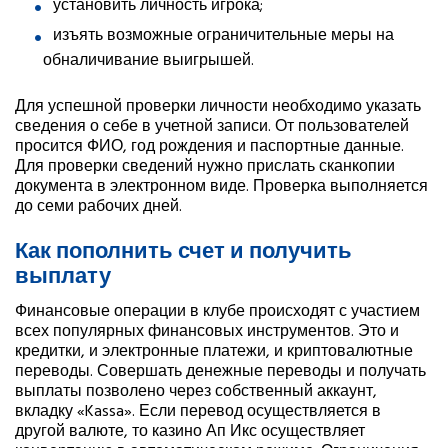
установить личность игрока;
изъять возможные ограничительные меры на
обналичивание выигрышей.
Для успешной проверки личности необходимо указать
сведения о себе в учетной записи. От пользователей
просится ФИО, год рождения и паспортные данные.
Для проверки сведений нужно прислать сканкопии
документа в электронном виде. Проверка выполняется
до семи рабочих дней.
Как пополнить счет и получить
выплату
Финансовые операции в клубе происходят с участием
всех популярных финансовых инструментов. Это и
кредитки, и электронные платежи, и криптовалютные
переводы. Совершать денежные переводы и получать
выплаты позволено через собственный аккаунт,
вкладку «Kassa». Если перевод осуществляется в
другой валюте, то казино Ап Икс осуществляет