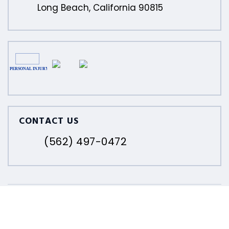
Long Beach, California 90815
CONTACT US
(562) 497-0472
© Copyright 2026 JDW Personal Injury All rights reserved.
|
|
Disclaimer
Site Map
Privacy Policy