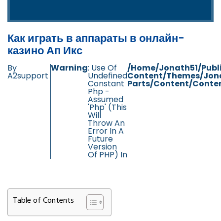
Как играть в аппараты в онлайн-
казино Ап Икс
By
Warning
: Use Of
/home/jonath51/publ
A2support
Undefined
Content/themes/jon
Constant
Parts/content/conten
Php -
Assumed
'php' (this
Will
Throw An
Error In A
Future
Version
Of PHP) In
Table of Contents