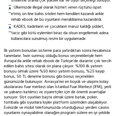
sitelerine oranla çok yüksek kar ve oyun seçeneği sunuyor.
Ülkemizde illegal olarak hizmet veren rüştünü ispat
etmiş on-line bahis siteleri hem kendileri kazandı ankle
rehab ebook de bu oyunların meraklılarına kazandırdı.
KADES, kadınların ve çocukların maruz kaldığı şiddet,
taciz gibi kötü eylemleri biraz da olsun engellemek adına
kullanıcılara sunulmuş resmi bir uygulamadır.
İlk yatırım bonusları sisteme para yatırdıktan sonra hesabınıza
tanımlanır. 1win sunmuş olduğu bonus seçenekleriyle hem
Avrupa’da ankle rehab ebook de Türkiye’de durante çok tercih
edilen bahis sitesi olarak ön plana çıkıyor. %100 ilk yatırım
bonusu olmak üzere %50 ikinci yatırım bonusu, %25 kayıp
bonus, 50 TL deneme bonusu gibi bonus seçenekleri
günümüzde bulunuyor. Avrasya’nın en büyük ve ulaşımı kolay
uluslararası fuar merkezi olan İstanbul Fuar Merkezi (IFM), yerli
ve yabancı katılımcı ve ziyaretçiler için de önemli avantajlar
sunuyor. Slot oyunları başta olmak üzere batak, poker,
tombala gibi oyunlara kişiler platform üzerinden ulaşabiliyor.
Evinizde ve mobil telefonunuzda oturduğunuz yerden casino
oyunlarını oynayabilme olanağını program sizlere en iyi şekilde