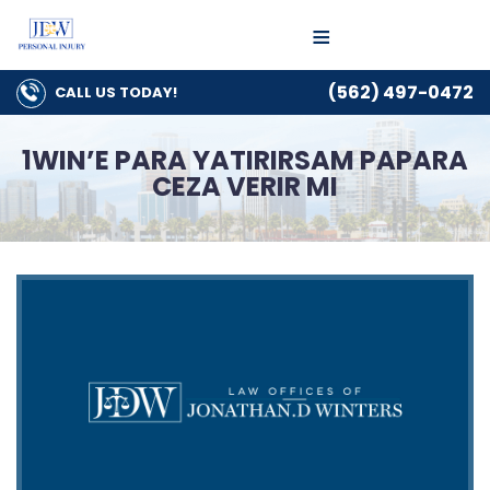
≡
(562) 497-0472
CALL US
TODAY!
1WIN’E PARA YATIRIRSAM PAPARA
CEZA VERIR MI