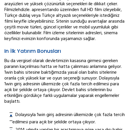
arayüzleri ve yüksek çözünürlük seçenekleri ile dikkat çeker.
Filmizlehdizle. apresentando üzerinden full HD film izleyebilir,
Türkçe dublaj veya Türkçe altyazılı seçenekleriyle istediğiniz
filmi keyifle izleyebilirsiniz. Sitenin sunduğu avantajlar arasında
çeşitli movie türleri, güncel içerikler ve mobil uyumluluk gibi
özellikler bulunabilir. Film izleme sitelerinin adresleri, sinema
keyfinizi evinizin konforunda yaşamanızı sağlar.
In İlk Yatırım Bonusları
Bu da vergisel olarak devletimizin kasasına girmesi gereken
paranın kaçırılması hatta ve hatta çalınması anlamına geliyor.
1win bahis sitesine baktığımızda yasal olan bahis sitelerine
oranla çok yüksek kar ve oyun seçeneği sunuyor. Dolayısıyla
1win giriş adresinin ülkemizde çok fazla tercih edilmesi para
açık bir şekilde ortaya çıkıyor. Devlet bahis sitelerinin bu
etkinliğini gördükçe farklı uygulamalar yaparak engellemeler
başlattı.
Dolayısıyla 1win giriş adresinin ülkemizde çok fazla tercih
edilmesi para açık bir şekilde ortaya çıkıyor.