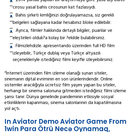
2014 yılında yapılan bir araştırmaya göre yasa dışı bahis
cirosu yasal bahis cirosunun kat fazlasıydı.
Bahis şirketi kimliğinizi doğrulayamazsa, siz gerekli
belgeleri sağlayana kadar hesabınız bloke edilebilir.
Ayrıca, filmler hakkında detaylı bilgiler, puanlar ve
eleştirileri olduk?a kolay bir ?ekilde bulabilirsiniz.
Filmizlehdizle. apresentando üzerinden full HD film
izleyebilir, Türkçe dublaj veya Türkçe altyazılı
seçenekleriyle istediğiniz filmi keyifle izleyebilirsiniz.
“İnternet üzerinden film izleme olanağı sunan siteler,
sinemanın dijital evriminin en son ürünlerindendir. Online
sistemler aracılığıyla ücretsiz film yayını yapan bu siteler,
herhangi bir sinema salonuna gitmeden istediğiniz filmi izleme
şansı tanır. Dünya genelinde pandeminin etkisiyle sosyal
etkinliklerin kapanması, sinema salonlarının da kapatılmasına
yol açtı.
In Aviator Demo Aviator Game From
1win Para Ötrü Necə Oynamaq,