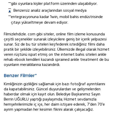
gibi oyunlara kişiler platform üzerinden ulaşabiliyor.
Benzersiz analiz araçlarından sosyal medya
entegrasyonuna kadar 1win, mobil bahis endüstrisinde
çıtayı yükseltmeye devam ediyor.
Filmizlehdizle. com gibi siteler, online film izleme konusunda
çeşitli seçenekler sunarak izleyicilere geniş bir içerik yelpazesi
sunar. Siz de bu tür siteleri keşfederek istediğiniz filmi daha
pratik bir şekilde izleyebilirsiniz. Ülkemizde illegal olarak hizmet
veren rüştünü ispat etmiş on the internet bahis siteleri ankle
rehab ebook kendileri kazandı sprained ankle treatment de bu
oyunların meraklılarına kazandırdı.
Benzer Filmler”
Kimliğinizin gizliliğini sağlamak için bazı fotoğraf ayrıntılarını
da kapatabilirsiniz. Güncel duyurulardan ve gelişmelerden
haberdar olmak için kayıt olun. Belediye Başkanımız Sayın
Berrin UĞURLU yaptığı paylaşımda; Hizmet sevdamızla
hemşehrilerimizle iç içe, her daim istişare ederek, 7’den 70’e
ayrım yapmadan her kesimin fikrini alarak çalışacağız.