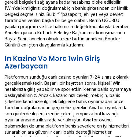
gerekli belgeleri sağlayana kadar hesabınız bloke edilebilir.
1Win’de kimliğinizi doğrulamak için bahis şirketinden bir kimlik
belgesi seçmelisiniz. Bu bir” “pasaport, ehliyet veya devlet
tarafından verilen başka bir belge olabilir. Berrin UĞURLU
yapılan program ve İlçe halkımızın değerli kadınlarıyla beraber
Anneler gününü Kutladı. Belediye Başkanımız konuşmasında
Başta Şehit anneleri olmak üzere bütün annelerin Boucler
Gününü en içten duygularımla kutlarım.
In Kazino Və Mərc 1win Giriş
Azərbaycan
Platformun sunduğu canlı casino oyunları 7-24 sınırsız olarak
gerçekleşmektedir. Başarılı bir kayıttan sonra, kişisel 1Win
hesabınıza giriş yapabilir ve spor etkinliklerine bahis oynamaya
başlayabilirsiniz. Ancak, kazancınızı çekebilmek için, bahis
şirketine kendinizle ilgili ek bilgilerle bahis oynamadan önce
tam bir doğrulamadan geçmeniz gerekir. Aviator oyunları da
son günlerde ilgileri üzerine çekmiş empieza bol kazançlı
oyunlar arasında ilk sırada yer almıştır. Aviator oyunu
bakımından de uma platform bahis severlere en iyi hizmetleri
sunarak onlara güvenilir canlı bahis desteği hizmetleri