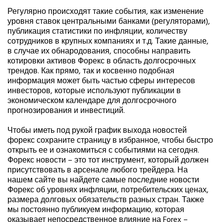
Регулярно происходят такие события, как изменение
уровня ставок центральными банками (регуляторами),
публикация статистики по инфляции, количеству
сотрудников в крупных компаниях и т.д. Такие данные,
в случае их обнародования, способны направить
котировки активов Форекс в область долгосрочных
трендов. Как прямо, так и косвенно подобная
информация может быть частью сферы интересов
инвесторов, которые используют публикации в
экономическом календаре для долгосрочного
прогнозирования и инвестиций.
Чтобы иметь под рукой график выхода новостей
форекс сохраните страницу в избранное, чтобы быстро
открыть ее и ознакомиться с событиями на сегодня.
Форекс новости – это тот инструмент, который должен
присутствовать в арсенале любого трейдера. На
нашем сайте вы найдете самые последние новости
Форекс об уровнях инфляции, потребительских ценах,
размера долговых обязательств разных стран. Также
мы постоянно публикуем информацию, которая
оказывает непосредственное влияние на Forex –