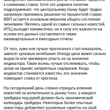
замедления экономического роста, что может привести
к снижению ставок. Хотя это широкое понятие
подразумевает, что центральному банку будет трудно
напрямую принимать решения по процентной ставке,
ВВП остается основным мерилом общего состояния
экономики. Являясь одной из самых сильных новостей,
ИПЦ выходит ежемесячно, но в силу его важности на
основе его данных составляются также
ежеквартальные и ежегодные отчеты.
От того, хуже или лучше прогнозного стал показатель,
зависят ценовые колебания. Иногда цена может сильно
вырасти или чрезмерно упасть из-за значения
индикатора. Такие волны лучше отслеживать, чтобы
актив не принёс неприятных сюрпризов. Когда
индикатор становится известен, его значение
помещают слева от прогноза.
На сегодняшний день сложно отрицать влияние
новостей на волатильность рынка forex, у каждого
трейдера под рукой должен быть экономический
календарь трейдера. Некоторые более опытные
инвесторы добавляют различные скрипты на свой