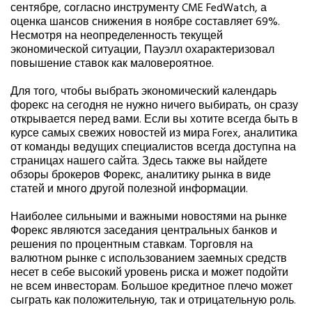
сентябре, согласно инструменту CME FedWatch, а
оценка шансов снижения в ноябре составляет 69%.
Несмотря на неопределенность текущей
экономической ситуации, Пауэлл охарактеризовал
повышение ставок как маловероятное.
Для того, чтобы выбрать экономический календарь
форекс на сегодня не нужно ничего выбирать, он сразу
открывается перед вами. Если вы хотите всегда быть в
курсе самых свежих новостей из мира Forex, аналитика
от команды ведущих специалистов всегда доступна на
страницах нашего сайта. Здесь также вы найдете
обзоры брокеров Форекс, аналитику рынка в виде
статей и много другой полезной информации.
Наиболее сильными и важными новостями на рынке
Форекс являются заседания центральных банков и
решения по процентным ставкам. Торговля на
валютном рынке с использованием заемных средств
несет в себе высокий уровень риска и может подойти
не всем инвесторам. Большое кредитное плечо может
сыграть как положительную, так и отрицательную роль.