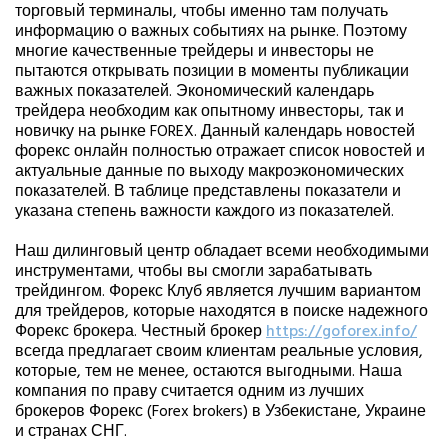
торговый терминалы, чтобы именно там получать
информацию о важных событиях на рынке. Поэтому
многие качественные трейдеры и инвесторы не
пытаются открывать позиции в моменты публикации
важных показателей. Экономический календарь
трейдера необходим как опытному инвесторы, так и
новичку на рынке FOREX. Данный календарь новостей
форекс онлайн полностью отражает список новостей и
актуальные данные по выходу макроэкономических
показателей. В таблице представлены показатели и
указана степень важности каждого из показателей.
Наш дилинговый центр обладает всеми необходимыми
инструментами, чтобы вы смогли зарабатывать
трейдингом. Форекс Клуб является лучшим вариантом
для трейдеров, которые находятся в поиске надежного
Форекс брокера. Честный брокер
https://goforex.info/
всегда предлагает своим клиентам реальные условия,
которые, тем не менее, остаются выгодными. Наша
компания по праву считается одним из лучших
брокеров Форекс (Forex brokers) в Узбекистане, Украине
и странах СНГ.