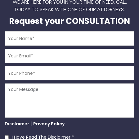
WE ARE HERE FOR YOU IN YOUR TIME OF NEED.
CALL
TODAY TO SPEAK WITH ONE OF OUR ATTORNEYS.
Request your CONSULTATION
|
Disclaimer
Privacy Policy
I Have Read The Disclaimer
*