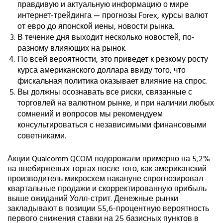
правдивую и актуальную информацию о мире
интернет-трейдинга — прогнозы Forex, курсы валют
от евро до японской иены, новости рынка.
В течение дня выходит несколько новостей, по-
разному влияющих на рынок.
По всей вероятности, это приведет к резкому росту
курса американского доллара ввиду того, что
фискальная политика оказывает влияние на спрос.
Вы должны осознавать все риски, связанные с
торговлей на валютном рынке, и при наличии любых
сомнений и вопросов мы рекомендуем
консультироваться с независимыми финансовыми
советниками.
Акции Qualcomm QCOM подорожали примерно на 5,2%
на внебиржевых торгах после того, как американский
производитель микросхем накануне спрогнозировал
квартальные продажи и скорректированную прибыль
выше ожиданий Уолл-стрит. Денежные рынки
закладывают в позиции 55,6-процентную вероятность
первого снижения ставки на 25 базисных пунктов в