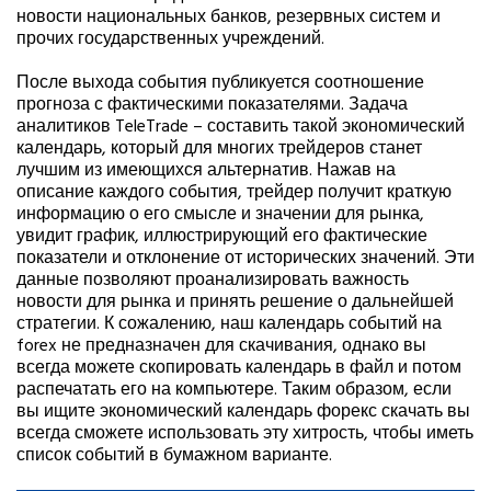
новости национальных банков, резервных систем и
прочих государственных учреждений.
После выхода события публикуется соотношение
прогноза с фактическими показателями. Задача
аналитиков TeleTrade – составить такой экономический
календарь, который для многих трейдеров станет
лучшим из имеющихся альтернатив. Нажав на
описание каждого события, трейдер получит краткую
информацию о его смысле и значении для рынка,
увидит график, иллюстрирующий его фактические
показатели и отклонение от исторических значений. Эти
данные позволяют проанализировать важность
новости для рынка и принять решение о дальнейшей
стратегии. К сожалению, наш календарь событий на
forex не предназначен для скачивания, однако вы
всегда можете скопировать календарь в файл и потом
распечатать его на компьютере. Таким образом, если
вы ищите экономический календарь форекс скачать вы
всегда сможете использовать эту хитрость, чтобы иметь
список событий в бумажном варианте.