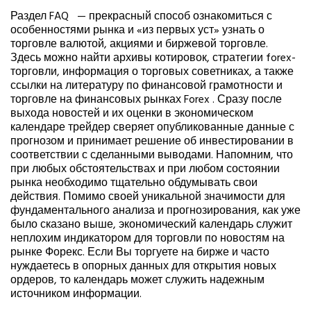
Раздел FAQ — прекрасный способ ознакомиться с
особенностями рынка и «из первых уст» узнать о
торговле валютой, акциями и биржевой торговле.
Здесь можно найти архивы котировок, стратегии forex-
торговли, информация о торговых советниках, а также
ссылки на литературу по финансовой грамотности и
торговле на финансовых рынках Forex . Сразу после
выхода новостей и их оценки в экономическом
календаре трейдер сверяет опубликованные данные с
прогнозом и принимает решение об инвестировании в
соответствии с сделанными выводами. Напомним, что
при любых обстоятельствах и при любом состоянии
рынка необходимо тщательно обдумывать свои
действия. Помимо своей уникальной значимости для
фундаментального анализа и прогнозирования, как уже
было сказано выше, экономический календарь служит
неплохим индикатором для торговли по новостям на
рынке Форекс. Если Вы торгуете на бирже и часто
нуждаетесь в опорных данных для открытия новых
ордеров, то календарь может служить надежным
источником информации.