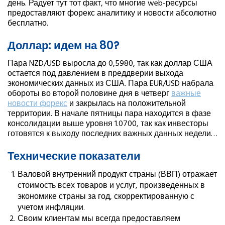
день. Радует тут тот факт, что многие web-ресурсы
предоставляют форекс аналитику и новости абсолютно
бесплатно.
Доллар: идем на 80?
Пара NZD/USD выросла до 0,5980, так как доллар США
остается под давлением в преддверии выхода
экономических данных из США. Пара EUR/USD набрала
обороты во второй половине дня в четверг
важные
новости форекс
и закрылась на положительной
территории. В начале пятницы пара находится в фазе
консолидации выше уровня 1.0700, так как инвесторы
готовятся к выходу последних важных данных недели…
Технические показатели
Валовой внутренний продукт страны (ВВП) отражает
стоимость всех товаров и услуг, произведенных в
экономике страны за год, скорректированную с
учетом инфляции.
Своим клиентам мы всегда предоставляем