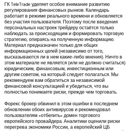
ГК TeleTrade уделяет особое внимание развитию
регулирования финансовых рынков. Календарь
работает в режиме реального времени и обновляется
без участия пользователя. Поэтому после введения
персональных настроек трейдеру остаётся только
наблюдать за происходящим и формировать торговую
стратегию, опираясь на полученную информацию.
Материал предназначен только для общих
информационных целей (независимо от того,
высказываются ли в нем какие-либо мнения). Ничто в
этом материале не является (или не должно считаться)
юридическим, финансовым, инвестиционным или
другим советом, на который следует полагаться. Мы
рекомендуем вам обратиться за независимой
финансовой консультацией и убедиться, что вы
полностью понимаете риски, прежде чем торговать.
Форекс брокер обвинил в этом ошибки в последнем
обновлении обоих антивирусов и рекомендовал
пользователям «отбелить» домен торгового
европейского провайдера. Аналитики оценили риски
перегрева экономики России, а европейский ЦБ