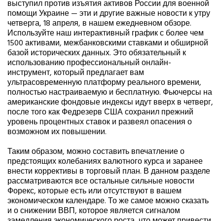
выступил против изъятия активов России для военной
помощи Украине — эти и другие важные новости к утру
четверга, 18 апреля, в нашем ежедневном обзоре.
Используйте наш интерактивный график с более чем
1500 активами, межбанковскими ставками и обширной
базой исторических данных. Это обязательный к
использованию профессиональный онлайн-
инструмент, который предлагает вам
ультрасовременную платформу реального времени,
полностью настраиваемую и бесплатную. Фьючерсы на
американские фондовые индексы идут вверх в четверг,
после того как Федрезерв США сохранил прежний
уровень процентных ставок и развеял опасения о
возможном их повышении.
Таким образом, можно составить впечатление о
предстоящих колебаниях валютного курса и заранее
внести коррективы в торговый план. В данном разделе
рассматриваются все остальные сильные новости
Форекс, которые есть или отсутствуют в вашем
экономическом календаре. То же самое можно сказать
и о снижении ВВП, которое является сигналом