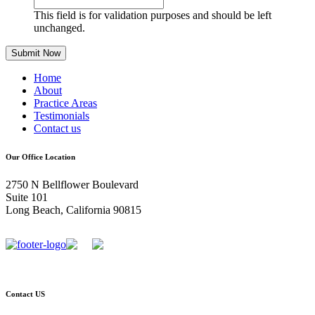
This field is for validation purposes and should be left
unchanged.
Home
About
Practice Areas
Testimonials
Contact us
Our Office Location
2750 N Bellflower Boulevard
Suite 101
Long Beach, California 90815
Contact US