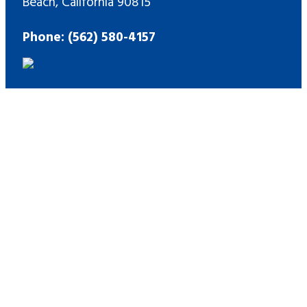
Beach, California 90815
Phone: (562) 580-4157