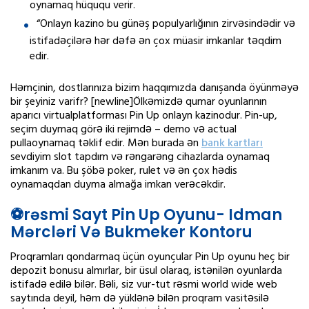
oynamaq hüququ verir.
“Onlayn kazino bu günəş populyarlığının zirvəsindədir və
istifadəçilərə hər dəfə ən çox müasir imkanlar təqdim
edir.
Həmçinin, dostlarınıza bizim haqqımızda danışanda öyünməyə
bir şeyiniz varifr? [newline]Ölkəmizdə qumar oyunlarının
aparıcı virtualplatforması Pin Up onlayn kazinodur. Pin-up,
seçim duymaq görə iki rejimdə – demo və actual
pullaoynamaq təklif edir. Mən burada ən
bank kartları
sevdiyim slot tapdım və rəngarəng cihazlarda oynamaq
imkanım va. Bu şöbə poker, rulet və ən çox hədis
oynamaqdan duyma almağa imkan verəcəkdir.
⚽rəsmi Sayt Pin Up Oyunu- Idman
Mərcləri Və Bukmeker Kontoru
Proqramları qondarmaq üçün oyunçular Pin Up oyunu heç bir
depozit bonusu almırlar, bir üsul olaraq, istənilən oyunlarda
istifadə edilə bilər. Bəli, siz vur-tut rəsmi world wide web
saytında deyil, həm də yüklənə bilən proqram vasitəsilə