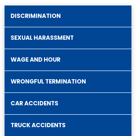
DISCRIMINATION
SEXUAL HARASSMENT
WAGE AND HOUR
WRONGFUL TERMINATION
CAR ACCIDENTS
TRUCK ACCIDENTS