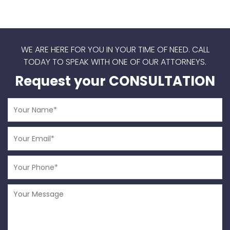
WE ARE HERE FOR YOU IN YOUR TIME OF NEED.
CALL
TODAY TO SPEAK WITH ONE OF OUR ATTORNEYS.
Request your CONSULTATION