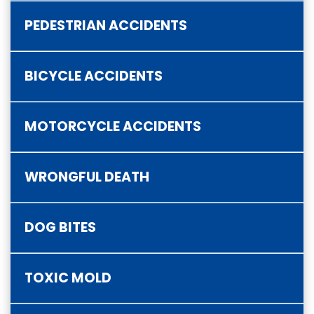
PEDESTRIAN ACCIDENTS
BICYCLE ACCIDENTS
MOTORCYCLE ACCIDENTS
WRONGFUL DEATH
DOG BITES
TOXIC MOLD