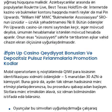
yığmaq hüququna malikdir. Azərbaycanlılar arasında ən
populyarları Roulette Live, Best Texas Hold’Em-dir. İnternetdə
kazino və bukmeker kontoru haqqında mənfi rəylər də mal Pin
Upwards. “William Hill” MMC “Bukmekerlər Assosiasiyası” SRO-
nun üzvüdür – üzvlük şəhadətnaməsi № 8. Bütün ödənişlər
Pin Upwards casino-ün rəsmi saytından keçir, əgər mövcud
deyilsə, ümumən hesablamalar istənilən mövcud hesabda
aparılır. Onun əsas “xüsusiyyəti” səhifə tərtibatının aşkar vahid
cihazın ekran ölçüsünə uyğunlaşdırılmasıdır.
🎁pin Up Casino Qeydiyyat Bonusları Və
Depozitsiz Pulsuz Fırlanmalarla Promotion
Kodlar
Mobil operatorların iş nöqtələrində QIWI para kisəsinin
identifikasiyası xidməti ödənişlidir – 5 manatdan 30 AZN-ə
kəmiyyət. Buna görə də, aydın tək idman hadisəsinə mərc
etməyi planlaşdırırsınızsa, bu proseduru qabaqcadan başlayın.
Slotlara mərc etməkdən əlavə, siz idman bölməsindən
istifadə edə bilərsiniz.
Oyunçular bu simvolları uyğunlaşdırmağa çalışaraq