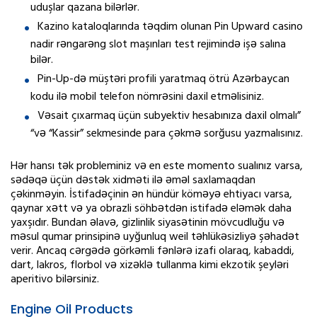
uduşlar qazana bilərlər.
Kazino kataloqlarında təqdim olunan Pin Upward casino
nadir rəngarəng slot maşınları test rejimində işə salına
bilər.
Pin-Up-də müştəri profili yaratmaq ötrü Azərbaycan
kodu ilə mobil telefon nömrəsini daxil etməlisiniz.
Vəsait çıxarmaq üçün subyektiv hesabınıza daxil olmalı”
“və “Kassir” sekmesinde para çəkmə sorğusu yazmalısınız.
Hər hansı tək probleminiz və en este momento sualınız varsa,
sədəqə üçün dəstək xidməti ilə əməl saxlamaqdan
çəkinməyin. İstifadəçinin ən hündür köməyə ehtiyacı varsa,
qaynar xətt və ya obrazli söhbətdən istifadə eləmək daha
yaxşıdır. Bundan əlavə, gizlinlik siyasətinin mövcudluğu və
məsul qumar prinsipinə uyğunluq weil təhlükəsizliyə şəhadət
verir. Ancaq cərgədə görkəmli fənlərə izafi olaraq, kabaddi,
dart, lakros, florbol və xizəklə tullanma kimi ekzotik şeyləri
aperitivo bilərsiniz.
Engine Oil Products