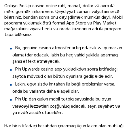
Onlayn Pin Up casino online rubl, manat, dollar və avro ilə
mərc görmək imkanı verir. Qeydiyyat zamanı valyutanı seçə
bilərsiniz, bundan sonra onu dəyişdirmək mümkün deyil. Mobil
proqramı yükləmək ötrü formal App Store və Play Market
mağazalarını ziyarət edə və orada kazinonun adı ilə proqram
tapa bilərsiniz.
Bu, genuine casino atmosfer artıq edəcək və qumar ən
əlamətdar edəcək, lakin bu heç vahid şəkildə aparmaq
şansı effekt etməyəcək.
Pin Upwards casino app yüklədikdən sonra istifadəçi
saytda mövcud olan bütün oyunlara gediş əldə edir.
Lakin, əgər sizdə imtahan ilə bağlı problemlər varsa,
onda bu varianta daha əlaqəli olar.
Pin Up dan gələn mobil tətbiq sayəsində bu oyun
verəcəyi ləzzətləri coşğunluq edəcək, seyr, səyahət və
ya evdə asudə oturarkən .
Hər bir istifadəçi hesabdan çıxarmaq üçün lazım olan məbləği