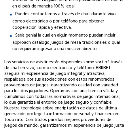
tratarán de conseguirla para ter a possibilidade de operar
en el país de maneira 100% legal.
Puedes contactarnos a través de chat durante vivo,
correo electrónico o por teléfono para obtener
cooperación rápida y efectiva.
Sería genial la cual en algún momento puedan incluir
approach catálogo juegos de mesa tradicionales o qual
no requieran ingresar a una mesa en directo.
Los servicios de asistir están disponibles some sort of través
de chat en vivo, correo electrónico y teléfono. BBRBET
asegura mi experiencia de juego íntegral y atractiva,
respaldada por sus asociaciones con estos renombrados
proveedores de juegos, garantizando calidad con variedad
para los dos jugadores. Operamos con una licencia válida y
cumplimos con todas las normativas de juego internacional,
lo que garantiza el entorno de juego seguro y confiable.
Nuestra tecnología sobre encriptación de datos de última
generación protege tu información personal y financiera en
todo rato. Con títulos para los mejores proveedores de
juegos de mundo, garantizamos mi experiencia de juego justa