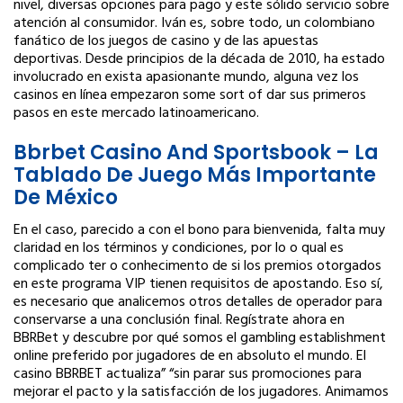
nivel, diversas opciones para pago y este sólido servicio sobre
atención al consumidor. Iván es, sobre todo, un colombiano
fanático de los juegos de casino y de las apuestas
deportivas. Desde principios de la década de 2010, ha estado
involucrado en exista apasionante mundo, alguna vez los
casinos en línea empezaron some sort of dar sus primeros
pasos en este mercado latinoamericano.
Bbrbet Casino And Sportsbook – La
Tablado De Juego Más Importante
De México
En el caso, parecido a con el bono para bienvenida, falta muy
claridad en los términos y condiciones, por lo o qual es
complicado ter o conhecimento de si los premios otorgados
en este programa VIP tienen requisitos de apostando. Eso sí,
es necesario que analicemos otros detalles de operador para
conservarse a una conclusión final. Regístrate ahora en
BBRBet y descubre por qué somos el gambling establishment
online preferido por jugadores de en absoluto el mundo. El
casino BBRBET actualiza” “sin parar sus promociones para
mejorar el pacto y la satisfacción de los jugadores. Animamos