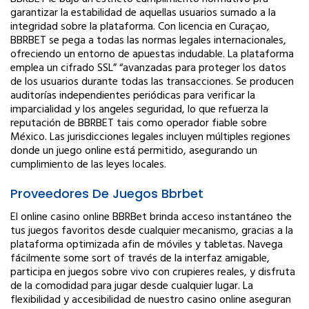
BBRBET ie bajo un estricto cumplimiento normativo pra
garantizar la estabilidad de aquellas usuarios sumado a la
integridad sobre la plataforma. Con licencia en Curaçao,
BBRBET se pega a todas las normas legales internacionales,
ofreciendo un entorno de apuestas indudable. La plataforma
emplea un cifrado SSL” “avanzadas para proteger los datos
de los usuarios durante todas las transacciones. Se producen
auditorías independientes periódicas para verificar la
imparcialidad y los angeles seguridad, lo que refuerza la
reputación de BBRBET tais como operador fiable sobre
México. Las jurisdicciones legales incluyen múltiples regiones
donde un juego online está permitido, asegurando un
cumplimiento de las leyes locales.
Proveedores De Juegos Bbrbet
El online casino online BBRBet brinda acceso instantáneo the
tus juegos favoritos desde cualquier mecanismo, gracias a la
plataforma optimizada afin de móviles y tabletas. Navega
fácilmente some sort of través de la interfaz amigable,
participa en juegos sobre vivo con crupieres reales, y disfruta
de la comodidad para jugar desde cualquier lugar. La
flexibilidad y accesibilidad de nuestro casino online aseguran