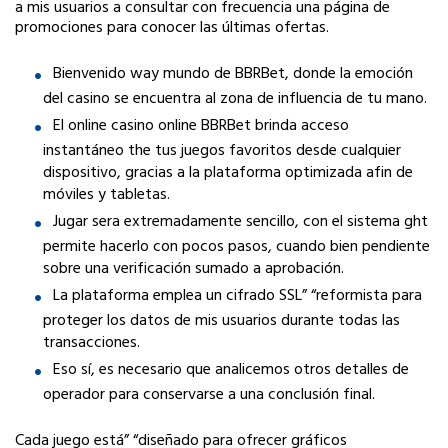
a mis usuarios a consultar con frecuencia una página de
promociones para conocer las últimas ofertas.
Bienvenido way mundo de BBRBet, donde la emoción
del casino se encuentra al zona de influencia de tu mano.
El online casino online BBRBet brinda acceso
instantáneo the tus juegos favoritos desde cualquier
dispositivo, gracias a la plataforma optimizada afin de
móviles y tabletas.
Jugar sera extremadamente sencillo, con el sistema ght
permite hacerlo con pocos pasos, cuando bien pendiente
sobre una verificación sumado a aprobación.
La plataforma emplea un cifrado SSL” “reformista para
proteger los datos de mis usuarios durante todas las
transacciones.
Eso sí, es necesario que analicemos otros detalles de
operador para conservarse a una conclusión final.
Cada juego está” “diseñado para ofrecer gráficos