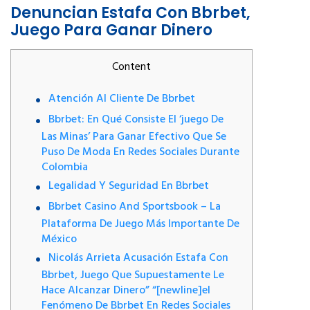
Denuncian Estafa Con Bbrbet,
Juego Para Ganar Dinero
Content
Atención Al Cliente De Bbrbet
Bbrbet: En Qué Consiste El ‘juego De
Las Minas’ Para Ganar Efectivo Que Se
Puso De Moda En Redes Sociales Durante
Colombia
Legalidad Y Seguridad En Bbrbet
Bbrbet Casino And Sportsbook – La
Plataforma De Juego Más Importante De
México
Nicolás Arrieta Acusación Estafa Con
Bbrbet, Juego Que Supuestamente Le
Hace Alcanzar Dinero” “[newline]el
Fenómeno De Bbrbet En Redes Sociales