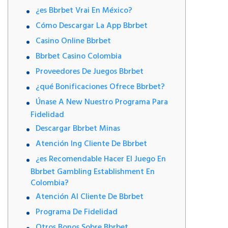
¿es Bbrbet Vrai En México?
Cómo Descargar La App Bbrbet
Casino Online Bbrbet
Bbrbet Casino Colombia
Proveedores De Juegos Bbrbet
¿qué Bonificaciones Ofrece Bbrbet?
Únase A New Nuestro Programa Para
Fidelidad
Descargar Bbrbet Minas
Atención Ing Cliente De Bbrbet
¿es Recomendable Hacer El Juego En
Bbrbet Gambling Establishment En
Colombia?
Atención Al Cliente De Bbrbet
Programa De Fidelidad