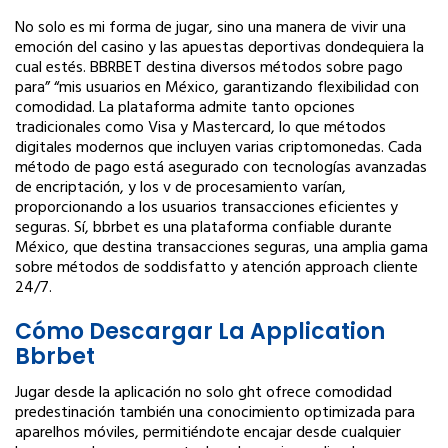
No solo es mi forma de jugar, sino una manera de vivir una
emoción del casino y las apuestas deportivas dondequiera la
cual estés. BBRBET destina diversos métodos sobre pago
para” “mis usuarios en México, garantizando flexibilidad con
comodidad. La plataforma admite tanto opciones
tradicionales como Visa y Mastercard, lo que métodos
digitales modernos que incluyen varias criptomonedas. Cada
método de pago está asegurado con tecnologías avanzadas
de encriptación, y los v de procesamiento varían,
proporcionando a los usuarios transacciones eficientes y
seguras. Sí, bbrbet es una plataforma confiable durante
México, que destina transacciones seguras, una amplia gama
sobre métodos de soddisfatto y atención approach cliente
24/7.
Cómo Descargar La Application
Bbrbet
Jugar desde la aplicación no solo ght ofrece comodidad
predestinación también una conocimiento optimizada para
aparelhos móviles, permitiéndote encajar desde cualquier