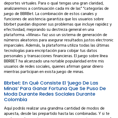
deportes virtuales. Para o qual tengas una gran claridad,
analizaremos a continuación cada mi de las” “categorías de
juego de BBRBet. La combinación de estos canales y
funciones de asistencia garantiza que los usuarios sobre
bbrbet puedan disponer sus problemas que incluye rapidez y
efectividad, mejorando su destreza general en una
plataforma. «Minas» faz uso un sistema de generación de
números aleatorios para asegurar resultados justos electronic
imparciales. Además, la plataforma utiliza todas las últimas
tecnologías para encriptación para cobijar tus datos
personales y transacciones financieras. El juego sobre línea
BBRBET ha alcanzado una notable popularidad entre mis
usuarios de redes sociales, quienes afirman ganar dinero
mientras participan en exista juego de minas.
Bbrbet: En Qué Consiste El ‘juego De Las
Minas’ Para Ganar Fortuna Que Se Puso De
Moda Durante Redes Sociales Durante
Colombia
Aquí podrás realizar una grandma cantidad de modos de
apuesta, desde las prepartido hasta las combinadas. Y si te