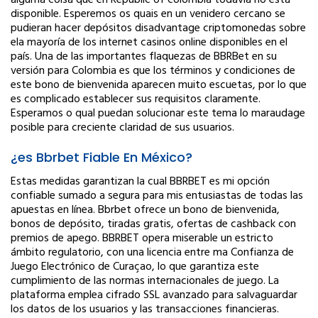
alguma coisa que en Republic of colombia todavía no está
disponible. Esperemos os quais en un venidero cercano se
pudieran hacer depósitos disadvantage criptomonedas sobre
ela mayoría de los internet casinos online disponibles en el
país. Una de las importantes flaquezas de BBRBet en su
versión para Colombia es que los términos y condiciones de
este bono de bienvenida aparecen muito escuetas, por lo que
es complicado establecer sus requisitos claramente.
Esperamos o qual puedan solucionar este tema lo maraudage
posible para creciente claridad de sus usuarios.
¿es Bbrbet Fiable En México?
Estas medidas garantizan la cual BBRBET es mi opción
confiable sumado a segura para mis entusiastas de todas las
apuestas en línea. Bbrbet ofrece un bono de bienvenida,
bonos de depósito, tiradas gratis, ofertas de cashback con
premios de apego. BBRBET opera miserable un estricto
ámbito regulatorio, con una licencia entre ma Confianza de
Juego Electrónico de Curaçao, lo que garantiza este
cumplimiento de las normas internacionales de juego. La
plataforma emplea cifrado SSL avanzado para salvaguardar
los datos de los usuarios y las transacciones financieras.