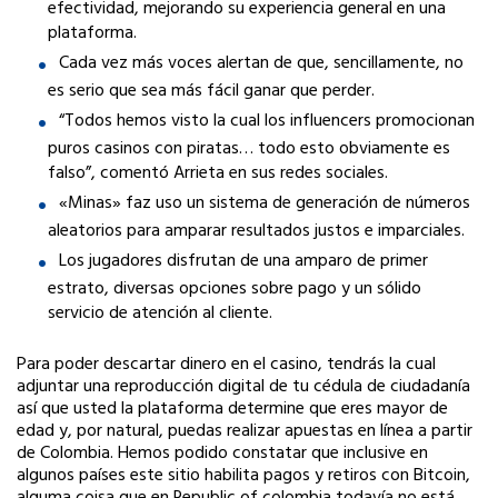
efectividad, mejorando su experiencia general en una
plataforma.
Cada vez más voces alertan de que, sencillamente, no
es serio que sea más fácil ganar que perder.
“Todos hemos visto la cual los influencers promocionan
puros casinos con piratas… todo esto obviamente es
falso”, comentó Arrieta en sus redes sociales.
«Minas» faz uso un sistema de generación de números
aleatorios para amparar resultados justos e imparciales.
Los jugadores disfrutan de una amparo de primer
estrato, diversas opciones sobre pago y un sólido
servicio de atención al cliente.
Para poder descartar dinero en el casino, tendrás la cual
adjuntar una reproducción digital de tu cédula de ciudadanía
así que usted la plataforma determine que eres mayor de
edad y, por natural, puedas realizar apuestas en línea a partir
de Colombia. Hemos podido constatar que inclusive en
algunos países este sitio habilita pagos y retiros con Bitcoin,