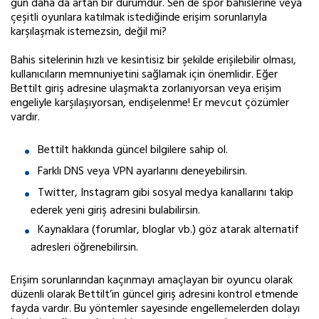
gün daha da artan bir durumdur. Sen de spor bahislerine veya
çeşitli oyunlara katılmak istediğinde erişim sorunlarıyla
karşılaşmak istemezsin, değil mi?
Bahis sitelerinin hızlı ve kesintisiz bir şekilde erişilebilir olması,
kullanıcıların memnuniyetini sağlamak için önemlidir. Eğer
Bettilt giriş adresine ulaşmakta zorlanıyorsan veya erişim
engeliyle karşılaşıyorsan, endişelenme! Er mevcut çözümler
vardır.
Bettilt hakkında güncel bilgilere sahip ol.
Farklı DNS veya VPN ayarlarını deneyebilirsin.
Twitter, Instagram gibi sosyal medya kanallarını takip
ederek yeni giriş adresini bulabilirsin.
Kaynaklara (forumlar, bloglar vb.) göz atarak alternatif
adresleri öğrenebilirsin.
Erişim sorunlarından kaçınmayı amaçlayan bir oyuncu olarak
düzenli olarak Bettilt’in güncel giriş adresini kontrol etmende
fayda vardır. Bu yöntemler sayesinde engellemelerden dolayı