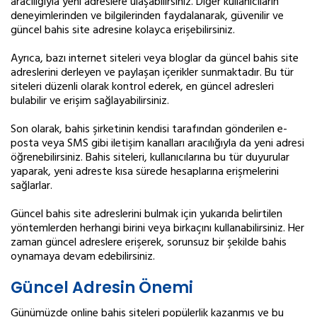
aracılığıyla yeni adreslere ulaşabilirsiniz. Diğer kullanıcıların
deneyimlerinden ve bilgilerinden faydalanarak, güvenilir ve
güncel bahis site adresine kolayca erişebilirsiniz.
Ayrıca, bazı internet siteleri veya bloglar da güncel bahis site
adreslerini derleyen ve paylaşan içerikler sunmaktadır. Bu tür
siteleri düzenli olarak kontrol ederek, en güncel adresleri
bulabilir ve erişim sağlayabilirsiniz.
Son olarak, bahis şirketinin kendisi tarafından gönderilen e-
posta veya SMS gibi iletişim kanalları aracılığıyla da yeni adresi
öğrenebilirsiniz. Bahis siteleri, kullanıcılarına bu tür duyurular
yaparak, yeni adreste kısa sürede hesaplarına erişmelerini
sağlarlar.
Güncel bahis site adreslerini bulmak için yukarıda belirtilen
yöntemlerden herhangi birini veya birkaçını kullanabilirsiniz. Her
zaman güncel adreslere erişerek, sorunsuz bir şekilde bahis
oynamaya devam edebilirsiniz.
Güncel Adresin Önemi
Günümüzde online bahis siteleri popülerlik kazanmış ve bu