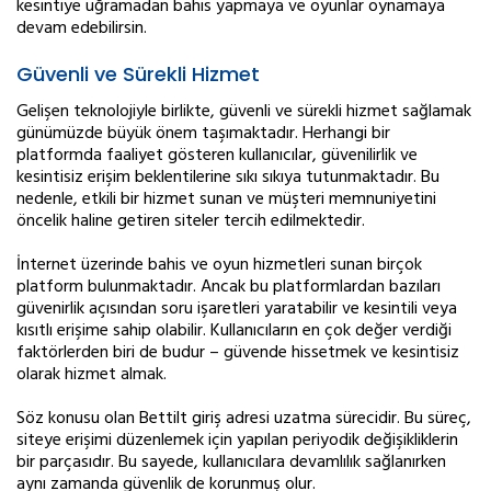
kesintiye uğramadan bahis yapmaya ve oyunlar oynamaya
devam edebilirsin.
Güvenli ve Sürekli Hizmet
Gelişen teknolojiyle birlikte, güvenli ve sürekli hizmet sağlamak
günümüzde büyük önem taşımaktadır. Herhangi bir
platformda faaliyet gösteren kullanıcılar, güvenilirlik ve
kesintisiz erişim beklentilerine sıkı sıkıya tutunmaktadır. Bu
nedenle, etkili bir hizmet sunan ve müşteri memnuniyetini
öncelik haline getiren siteler tercih edilmektedir.
İnternet üzerinde bahis ve oyun hizmetleri sunan birçok
platform bulunmaktadır. Ancak bu platformlardan bazıları
güvenirlik açısından soru işaretleri yaratabilir ve kesintili veya
kısıtlı erişime sahip olabilir. Kullanıcıların en çok değer verdiği
faktörlerden biri de budur – güvende hissetmek ve kesintisiz
olarak hizmet almak.
Söz konusu olan Bettilt giriş adresi uzatma sürecidir. Bu süreç,
siteye erişimi düzenlemek için yapılan periyodik değişikliklerin
bir parçasıdır. Bu sayede, kullanıcılara devamlılık sağlanırken
aynı zamanda güvenlik de korunmuş olur.