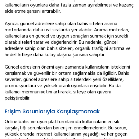
kullanıcıların oyunlara daha fazla zaman ayırabilmesi ve kazanç
elde etme şansını artırabilir.
Ayrıca, güncel adreslere sahip olan bahis siteleri arama
motorlarında daha üst sıralarda yer alabilir. Arama motorları,
kullanıcılara en güncel ve uygun sonuçları sunmak için sürekli
olarak siteleri tarar ve değerlendirir. Bu nedenle, güncel
adreslere sahip olan bahis siteleri, organik trafiğini artırma ve
hedef kitleye daha kolay ulaşma şansına sahiptir.
Güncel adreslerin önemi aynı zamanda kullanıcıların isteklerini
karşılamak ve güvenilir bir ortam sağlamakla da ilgilidir. Bahis
severler, güncel adreslere sahip sitelerdeki yeni özelliklere,
promosyonlara ve yüksek oranlı oyunlara erişebilir. Bu da
kullanıcı memnuniyetini artırarak, siteye olan güveni
pekiştirebilir.
Erişim Sorunlarıyla Karşılaşmamak
Online bahis ve oyun platformlarında kullanıcıların en sık
karşılaştığı sorunlardan biri erişim engellemeleridir. Bu sorun,
yüksek oranda internet kullanıcılarının yaşadığı ve her geçen