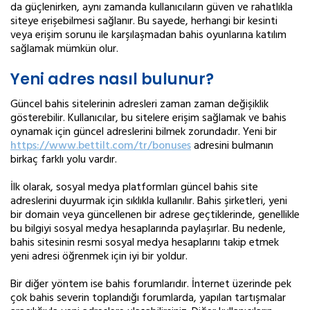
da güçlenirken, aynı zamanda kullanıcıların güven ve rahatlıkla
siteye erişebilmesi sağlanır. Bu sayede, herhangi bir kesinti
veya erişim sorunu ile karşılaşmadan bahis oyunlarına katılım
sağlamak mümkün olur.
Yeni adres nasıl bulunur?
Güncel bahis sitelerinin adresleri zaman zaman değişiklik
gösterebilir. Kullanıcılar, bu sitelere erişim sağlamak ve bahis
oynamak için güncel adreslerini bilmek zorundadır. Yeni bir
https://www.bettilt.com/tr/bonuses
adresini bulmanın
birkaç farklı yolu vardır.
İlk olarak, sosyal medya platformları güncel bahis site
adreslerini duyurmak için sıklıkla kullanılır. Bahis şirketleri, yeni
bir domain veya güncellenen bir adrese geçtiklerinde, genellikle
bu bilgiyi sosyal medya hesaplarında paylaşırlar. Bu nedenle,
bahis sitesinin resmi sosyal medya hesaplarını takip etmek
yeni adresi öğrenmek için iyi bir yoldur.
Bir diğer yöntem ise bahis forumlarıdır. İnternet üzerinde pek
çok bahis severin toplandığı forumlarda, yapılan tartışmalar