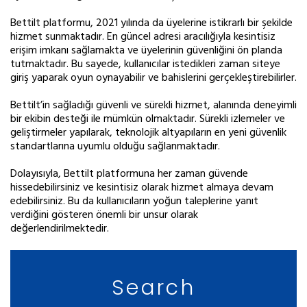
Bettilt platformu, 2021 yılında da üyelerine istikrarlı bir şekilde
hizmet sunmaktadır. En güncel adresi aracılığıyla kesintisiz
erişim imkanı sağlamakta ve üyelerinin güvenliğini ön planda
tutmaktadır. Bu sayede, kullanıcılar istedikleri zaman siteye
giriş yaparak oyun oynayabilir ve bahislerini gerçekleştirebilirler.
Bettilt’in sağladığı güvenli ve sürekli hizmet, alanında deneyimli
bir ekibin desteği ile mümkün olmaktadır. Sürekli izlemeler ve
geliştirmeler yapılarak, teknolojik altyapıların en yeni güvenlik
standartlarına uyumlu olduğu sağlanmaktadır.
Dolayısıyla, Bettilt platformuna her zaman güvende
hissedebilirsiniz ve kesintisiz olarak hizmet almaya devam
edebilirsiniz. Bu da kullanıcıların yoğun taleplerine yanıt
verdiğini gösteren önemli bir unsur olarak
değerlendirilmektedir.
Search