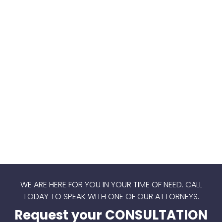
WE ARE HERE FOR YOU IN YOUR TIME OF NEED.
CALL
TODAY TO SPEAK WITH ONE OF OUR ATTORNEYS.
Request your CONSULTATION