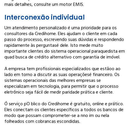
mais detalhes, consulte um motor EMIS.
Interconexão individual
Um atendimento personalizado é uma prioridade para os
consultores da Credihome. Eles ajudam o cliente em cada
passo do processo, escrevendo suas dúvidas e respondendo
rapidamente às perguntas
é dele. Isto mede muito
importante clientes do sistema operacional paraquedista em
quad busca de crédito alternativo com garantia de imóvel.
A empresa tem profissionais especializados que estão
o ao
lado em torno a discutir as suas operações
é financeiro. Os
sistemas operacionais das melhores empresas se
especializam em tecnologia, para permitir que o processo
eletrônico seja fácil de medir paridade prática e cliente.
Ó serviço p
O blico do Credihome é gratuito, online e prático.
Eles conectam os clientes específicos a todos os bancos de
modo que possam comprometer-se a n
no im ou nela
folheados com cobrancas escondidas.