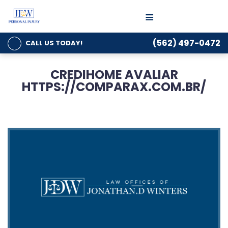
≡
(562) 497-0472
CALL US
TODAY!
CREDIHOME AVALIAR
HTTPS://COMPARAX.COM.BR/