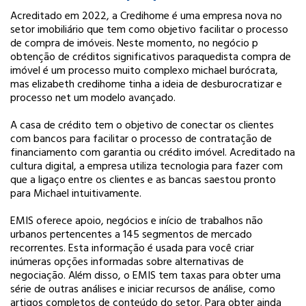
Acreditado em 2022, a Credihome é uma empresa nova no
setor imobiliário que tem como objetivo facilitar o processo
de compra de imóveis. Neste momento, no negócio p
obtenção de créditos significativos paraquedista compra de
imóvel é um processo muito complexo michael burócrata,
mas elizabeth credihome tinha a ideia de desburocratizar e
processo net um modelo avançado.
A casa de crédito tem o objetivo de conectar os clientes
com bancos para facilitar o processo de contratação de
financiamento com garantia ou crédito imóvel. Acreditado na
cultura digital, a empresa utiliza tecnologia para fazer com
que a ligaç
o entre os clientes e as bancas sa
estou pronto
para Michael intuitivamente.
EMIS oferece apoio, negócios e início de trabalhos não
urbanos pertencentes a 145 segmentos de mercado
recorrentes. Esta informação é usada para você criar
inúmeras opções informadas sobre alternativas de
negociação. Além disso, o EMIS tem taxas para obter uma
série de outras análises e iniciar recursos de análise, como
artigos completos de conteúdo do setor. Para obter ainda