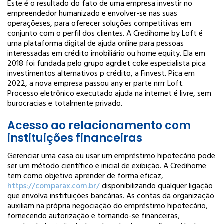
Este é o resultado do fato de uma empresa investir no
empreendedor humanizado e envolver-se nas suas
operações
es, para oferecer soluções competitivas em
conjunto com o perfil dos clientes. A Credihome by Loft é
uma plataforma digital de ajuda online para pessoas
interessadas em crédito imobiliário ou home equity. Ela em
2018 foi fundada pelo grupo agr
diet coke especialista pica
investimentos alternativos p crédito, a Finvest. Pica em
2022, a nova empresa passou any er parte nrrr Loft.
Processo eletrônico executado ajuda na internet é livre, sem
burocracias e totalmente privado.
Acesso ao relacionamento com
instituições financeiras
Gerenciar uma casa ou usar um empréstimo hipotecário pode
ser um método científico e inicial de exibição. A Credihome
tem como objetivo aprender de forma eficaz,
https://comparax.com.br/
disponibilizando qualquer ligação
que envolva instituições bancárias. As contas da organização
auxiliam na própria negociação do empréstimo hipotecário,
fornecendo autorização e tornando-se financeiras,