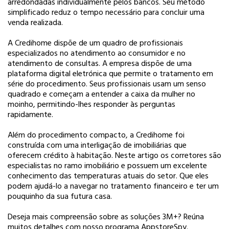
arredondadas individualmente pelos bancos. Seu método
simplificado reduz o tempo necessário para concluir uma
venda realizada.
A Credihome dispõe de um quadro de profissionais
especializados no atendimento ao consumidor e no
atendimento de consultas. A empresa dispõe de uma
plataforma digital eletrónica que permite o tratamento em
série do procedimento. Seus profissionais usam um senso
quadrado e começam a entender a caixa da mulher no
moinho, permitindo-lhes responder às perguntas
rapidamente.
Além do procedimento compacto, a Credihome foi
construída com uma interligação de imobiliárias que
oferecem crédito à habitação. Neste artigo os corretores são
especialistas no ramo imobiliário e possuem um excelente
conhecimento das temperaturas atuais do setor. Que eles
podem ajudá-lo a navegar no tratamento financeiro e ter um
pouquinho da sua futura casa.
Deseja mais compreensão sobre as soluções 3M+? Reúna
muitos detalhes com nosso programa AppstoreSpy.