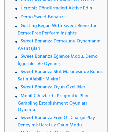
Ücretsiz Döndürmeleri Aktive Edin
Demo Sweet Bonanza
Getting Began With Sweet Bienestar
Demo: Free Perform Insights
Sweet Bonanza Demosunu Oynamanın
Avantajları
Sweet Bonanza Eğlence Modu: Demo
İçgörüler Ve Oynanış
Sweet Bonanza Slot Makinesinde Bonus
Satın Alabilir Miyim?
Sweet Bonanza Oyun Özellikleri
Mobil Cihazlarda Pragmatic Play
Gambling Establishment Oyunları
Oynama
Sweet Bonanza Free Of Charge Play
Deneyimi: Ücretsiz Oyun Modu