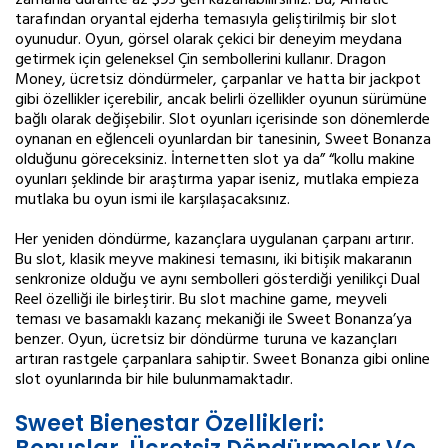
zamanla durante az $93 geri kazanabilirsiniz. Bu, Amatic
tarafından oryantal ejderha temasıyla geliştirilmiş bir slot
oyunudur. Oyun, görsel olarak çekici bir deneyim meydana
getirmek için geleneksel Çin sembollerini kullanır. Dragon
Money, ücretsiz döndürmeler, çarpanlar ve hatta bir jackpot
gibi özellikler içerebilir, ancak belirli özellikler oyunun sürümüne
bağlı olarak değişebilir. Slot oyunları içerisinde son dönemlerde
oynanan en eğlenceli oyunlardan bir tanesinin, Sweet Bonanza
olduğunu göreceksiniz. İnternetten slot ya da” “kollu makine
oyunları şeklinde bir araştırma yapar iseniz, mutlaka empieza
mutlaka bu oyun ismi ile karşılaşacaksınız.
Her yeniden döndürme, kazançlara uygulanan çarpanı artırır.
Bu slot, klasik meyve makinesi temasını, iki bitişik makaranın
senkronize olduğu ve aynı sembolleri gösterdiği yenilikçi Dual
Reel özelliği ile birleştirir. Bu slot machine game, meyveli
teması ve basamaklı kazanç mekaniği ile Sweet Bonanza’ya
benzer. Oyun, ücretsiz bir döndürme turuna ve kazançları
artıran rastgele çarpanlara sahiptir. Sweet Bonanza gibi online
slot oyunlarında bir hile bulunmamaktadır.
Sweet Bienestar Özellikleri: