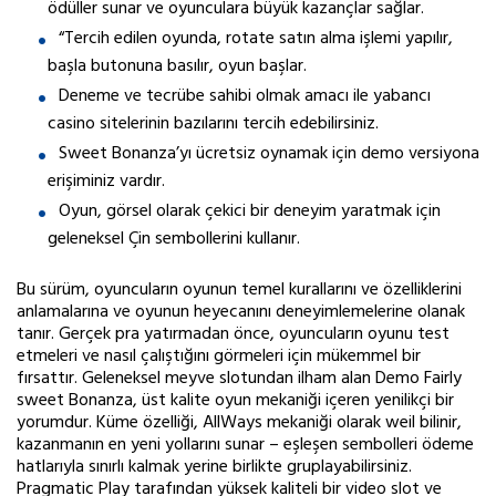
ödüller sunar ve oyunculara büyük kazançlar sağlar.
“Tercih edilen oyunda, rotate satın alma işlemi yapılır,
başla butonuna basılır, oyun başlar.
Deneme ve tecrübe sahibi olmak amacı ile yabancı
casino sitelerinin bazılarını tercih edebilirsiniz.
Sweet Bonanza’yı ücretsiz oynamak için demo versiyona
erişiminiz vardır.
Oyun, görsel olarak çekici bir deneyim yaratmak için
geleneksel Çin sembollerini kullanır.
Bu sürüm, oyuncuların oyunun temel kurallarını ve özelliklerini
anlamalarına ve oyunun heyecanını deneyimlemelerine olanak
tanır. Gerçek pra yatırmadan önce, oyuncuların oyunu test
etmeleri ve nasıl çalıştığını görmeleri için mükemmel bir
fırsattır. Geleneksel meyve slotundan ilham alan Demo Fairly
sweet Bonanza, üst kalite oyun mekaniği içeren yenilikçi bir
yorumdur. Küme özelliği, AllWays mekaniği olarak weil bilinir,
kazanmanın en yeni yollarını sunar – eşleşen sembolleri ödeme
hatlarıyla sınırlı kalmak yerine birlikte gruplayabilirsiniz.
Pragmatic Play tarafından yüksek kaliteli bir video slot ve