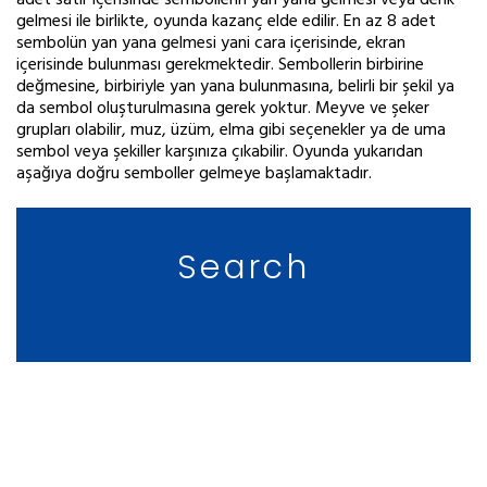
adet satır içerisinde sembollerin yan yana gelmesi veya denk
gelmesi ile birlikte, oyunda kazanç elde edilir. En az 8 adet
sembolün yan yana gelmesi yani cara içerisinde, ekran
içerisinde bulunması gerekmektedir. Sembollerin birbirine
değmesine, birbiriyle yan yana bulunmasına, belirli bir şekil ya
da sembol oluşturulmasına gerek yoktur. Meyve ve şeker
grupları olabilir, muz, üzüm, elma gibi seçenekler ya de uma
sembol veya şekiller karşınıza çıkabilir. Oyunda yukarıdan
aşağıya doğru semboller gelmeye başlamaktadır.
Search