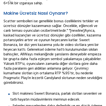
6×5’lik bir ızgaraya sahip.
Makine Ücretsiz Nasıl Oynanır?
Scatter sembolleri ise genellikle bonus özelliklerini tetikler ve
ücretsiz dönüşler kazanmanızı sağlar. Öncelikle, eğlenceli ve
canlı teması oyuncuları cezbetmektedir.” “[newline]Ayrıca,
kaskad kazançları ve ücretsiz dönüşler gibi özellikler, kazanma
potansiyelini artırır ve oyunun heyecanını katlar. Sweet
Bonanza, bir dizi yeni kazanma yolu ile video slotlara yeni bir
heyecan kattı. Geleneksel ödeme hattı kurulumundan sıkılan
bahisçiler, AllWays mekaniğinde şanslarını deneyebilir empieza
bir grupta daha fazla eşleşen sembol yakalamaya çalışabilirler.
Yüksek RTP’si, oyuncuların zamanla diğer slotlara göre daha
fazla paralarını geri aldıkları anlamına geliyor. Çevrimiçi
kumarhane slotları için ortalama RTP %95’tir, bu nedenle
Pragmatic Play’in lezzetli Candyland slotunun neden sevildiğini
görebilirsiniz.
Slot makinesi Sweet Bonanza, parlak slotları sevenleri ve
tatlı hayatın müdavimlerini memnun edecek.