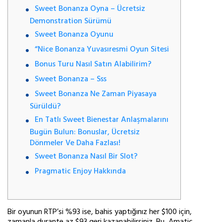
Sweet Bonanza Oyna – Ücretsiz
Demonstration Sürümü
Sweet Bonanza Oyunu
“Nice Bonanza Yuvasıresmi Oyun Sitesi
Bonus Turu Nasıl Satın Alabilirim?
Sweet Bonanza – Sss
Sweet Bonanza Ne Zaman Piyasaya
Sürüldü?
En Tatlı Sweet Bienestar Anlaşmalarını
Bugün Bulun: Bonuslar, Ücretsiz
Dönmeler Ve Daha Fazlası!
Sweet Bonanza Nasıl Bir Slot?
Pragmatic Enjoy Hakkında
Bir oyunun RTP’si %93 ise, bahis yaptığınız her $100 için,