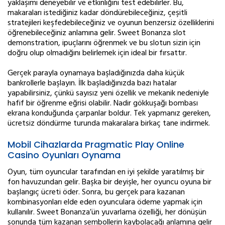
yaklaşımı deneyebilir ve etkinliğini test edebilirler. Bu,
makaraları istediğiniz kadar döndürebileceğiniz, çeşitli
stratejileri keşfedebileceğiniz ve oyunun benzersiz özelliklerini
öğrenebileceğiniz anlamına gelir. Sweet Bonanza slot
demonstration, ipuçlarını öğrenmek ve bu slotun sizin için
doğru olup olmadığını belirlemek için ideal bir fırsattır.
Gerçek parayla oynamaya başladığınızda daha küçük
bankrollerle başlayın. İlk başladığınızda bazı hatalar
yapabilirsiniz, çünkü sayısız yeni özellik ve mekanik nedeniyle
hafif bir öğrenme eğrisi olabilir. Nadir gökkuşağı bombası
ekrana konduğunda çarpanlar boldur. Tek yapmanız gereken,
ücretsiz döndürme turunda makaralara birkaç tane indirmek.
Mobil Cihazlarda Pragmatic Play Online
Casino Oyunları Oynama
Oyun, tüm oyuncular tarafından en iyi şekilde yaratılmış bir
fon havuzundan gelir. Başka bir deyişle, her oyuncu oyuna bir
başlangıç ücreti öder. Sonra, bu gerçek para kazanan
kombinasyonları elde eden oyunculara ödeme yapmak için
kullanılır. Sweet Bonanza’ün yuvarlama özelliği, her dönüşün
sonunda tüm kazanan sembollerin kaybolacağı anlamına gelir