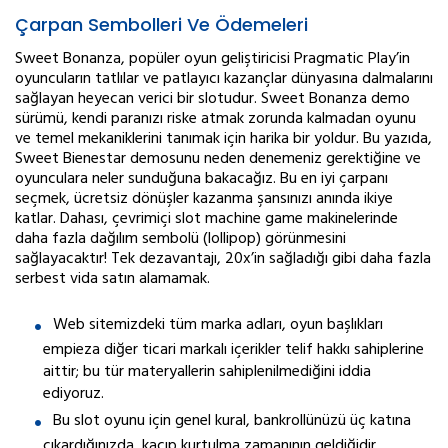
Çarpan Sembolleri Ve Ödemeleri
Sweet Bonanza, popüler oyun geliştiricisi Pragmatic Play’in
oyuncuların tatlılar ve patlayıcı kazançlar dünyasına dalmalarını
sağlayan heyecan verici bir slotudur. Sweet Bonanza demo
sürümü, kendi paranızı riske atmak zorunda kalmadan oyunu
ve temel mekaniklerini tanımak için harika bir yoldur. Bu yazıda,
Sweet Bienestar demosunu neden denemeniz gerektiğine ve
oyunculara neler sunduğuna bakacağız. Bu en iyi çarpanı
seçmek, ücretsiz dönüşler kazanma şansınızı anında ikiye
katlar. Dahası, çevrimiçi slot machine game makinelerinde
daha fazla dağılım sembolü (lollipop) görünmesini
sağlayacaktır! Tek dezavantajı, 20x’in sağladığı gibi daha fazla
serbest vida satın alamamak.
Web sitemizdeki tüm marka adları, oyun başlıkları
empieza diğer ticari markalı içerikler telif hakkı sahiplerine
aittir; bu tür materyallerin sahiplenilmediğini iddia
ediyoruz.
Bu slot oyunu için genel kural, bankrollünüzü üç katına
çıkardığınızda, kaçıp kurtulma zamanının geldiğidir.