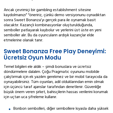
Ancak çevrimiçi bir gambling establishment sitesine
kaydolmanızı” “öneririz, çünkü demo versiyonunu oynadıktan
sonra Sweet Bonanza’yı gerçek para ile oynamak basit
olacaktır. Kazançlı kombinasyonlar oluşturulduğunda,
semboller patlayarak kaybolur ve yerlerini üst üste en yeni
semboller alır. Bu da oyuncuların ardışık kazançlar elde
etmelerine olanak tanır.
Sweet Bonanza Free Play Deneyimi:
Ücretsiz Oyun Modu
Temel bilgileri ele aldık – şimdi bonuslara ve ücretsiz
döndürmelere dalalım. Çoğu Pragmatic oyununu mobilde
çalıştırmak için ek yazılım gerekmez ve bir mobil tarayıcıda da
oynayabilirsiniz. Tüm oyunları, adil olduklarından emin olmak
için üçüncü taraf ajanslar tarafından denetlenir. Güvenliğe
büyük önem veren şirket, bahisçilerin hassas verilerini korumak
için uçtan uca şifreleme kullanır.
Bonbon sembolleri, diğer sembollere kıyasla daha yüksek