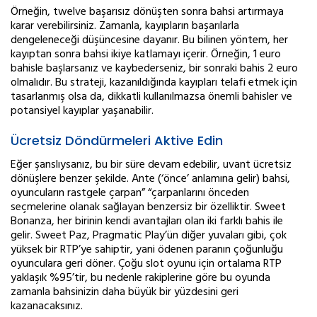
Örneğin, twelve başarısız dönüşten sonra bahsi artırmaya
karar verebilirsiniz. Zamanla, kayıpların başarılarla
dengeleneceği düşüncesine dayanır. Bu bilinen yöntem, her
kayıptan sonra bahsi ikiye katlamayı içerir. Örneğin, 1 euro
bahisle başlarsanız ve kaybederseniz, bir sonraki bahis 2 euro
olmalıdır. Bu strateji, kazanıldığında kayıpları telafi etmek için
tasarlanmış olsa da, dikkatli kullanılmazsa önemli bahisler ve
potansiyel kayıplar yaşanabilir.
Ücretsiz Döndürmeleri Aktive Edin
Eğer şanslıysanız, bu bir süre devam edebilir, uvant ücretsiz
dönüşlere benzer şekilde. Ante (‘önce’ anlamına gelir) bahsi,
oyuncuların rastgele çarpan” “çarpanlarını önceden
seçmelerine olanak sağlayan benzersiz bir özelliktir. Sweet
Bonanza, her birinin kendi avantajları olan iki farklı bahis ile
gelir. Sweet Paz, Pragmatic Play’ün diğer yuvaları gibi, çok
yüksek bir RTP’ye sahiptir, yani ödenen paranın çoğunluğu
oyunculara geri döner. Çoğu slot oyunu için ortalama RTP
yaklaşık %95’tir, bu nedenle rakiplerine göre bu oyunda
zamanla bahsinizin daha büyük bir yüzdesini geri
kazanacaksınız.