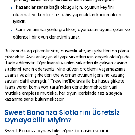
Kazançlar şansa bağlı olduğu için, oyunun keyfini
çıkarmak ve kontrolsüz bahis yapmaktan kaçınmak en
iyisidir.
Canlı ve animasyonlu grafikler, oyuncuları oyuna çeker ve
eğlenceli bir oyun deneyimi sunar.
Bu konuda ag güvenilir site, güvenilir altyapı şirketleri ön plana
çıkacaktır. Aynı anlayışın altyapı şirketleri için geçerli olduğu da
ifade edilmiştir. Eğer lisanslı yazılım şirketleri ile çalışan casino
sitelerini tercih ederseniz, yine güven problemi yaşamazsınız.
Lisanslı yazılım şirketleri the woman oyunun içerisine kazanç
sayısını dahil etmiştir.” “[newline]Dolayısı ile bu husus şirkete
lisans veren komisyon tarafından denetlenmektedir yani
mutlaka empieza mutlaka, her oyun içerisinde fazla sayıda
kazanma şansı bulunmaktadır.
Sweet Bonanza Slotlarını Ücretsiz
Oynayabilir Miyim?
Sweet Bonanza oynayabileceğiniz bir casino seçimi