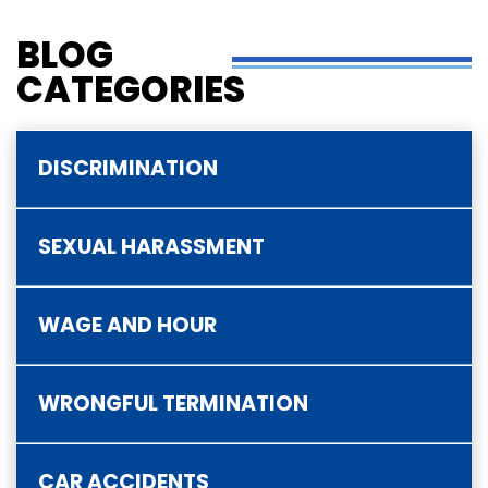
BLOG
CATEGORIES
DISCRIMINATION
SEXUAL HARASSMENT
WAGE AND HOUR
WRONGFUL TERMINATION
CAR ACCIDENTS