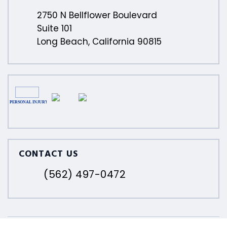
2750 N Bellflower Boulevard
Suite 101
Long Beach, California 90815
CONTACT US
(562) 497-0472