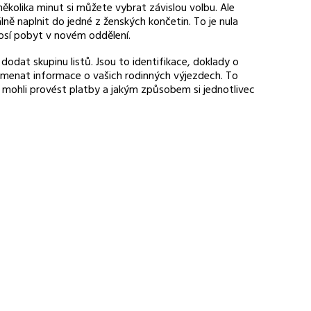
ěkolika minut si můžete vybrat závislou volbu. Ale
ě naplnit do jedné z ženských končetin. To je nula
 nosí pobyt v novém oddělení.
 dodat skupinu listů. Jsou to identifikace, doklady o
namenat informace o vašich rodinných výjezdech. To
ohli provést platby a jakým způsobem si jednotlivec