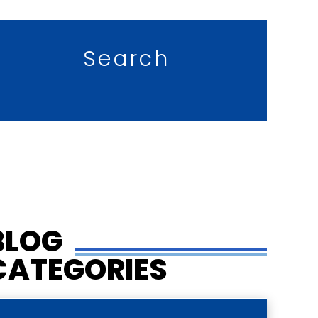
Search
BLOG
CATEGORIES