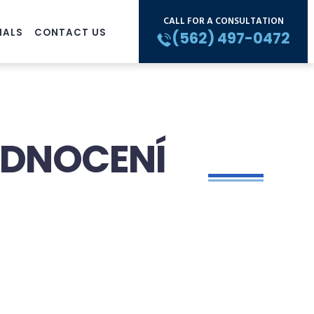
CALL FOR A CONSULTATION
IALS
CONTACT US
(562) 497-0472
ODNOCENÍ