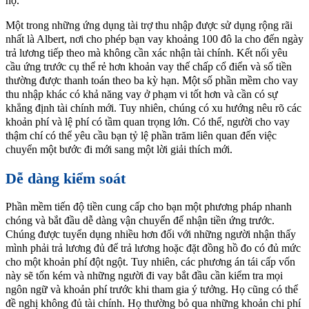
họ.
Một trong những ứng dụng tài trợ thu nhập được sử dụng rộng rãi
nhất là Albert, nơi cho phép bạn vay khoảng 100 đô la cho đến ngày
trả lương tiếp theo mà không cần xác nhận tài chính. Kết nối yêu
cầu ứng trước cụ thể rẻ hơn khoản vay thế chấp cổ điển và số tiền
thường được thanh toán theo ba kỳ hạn. Một số phần mềm cho vay
thu nhập khác có khả năng vay ở phạm vi tốt hơn và cần có sự
khẳng định tài chính mới. Tuy nhiên, chúng có xu hướng nêu rõ các
khoản phí và lệ phí có tầm quan trọng lớn. Có thể, người cho vay
thậm chí có thể yêu cầu bạn tỷ lệ phần trăm liên quan đến việc
chuyển một bước đi mới sang một lời giải thích mới.
Dễ dàng kiểm soát
Phần mềm tiến độ tiền cung cấp cho bạn một phương pháp nhanh
chóng và bắt đầu dễ dàng vận chuyển để nhận tiền ứng trước.
Chúng được tuyển dụng nhiều hơn đối với những người nhận thấy
mình phải trả lương đủ để trả lương hoặc đặt đồng hồ đo có đủ mức
cho một khoản phí đột ngột. Tuy nhiên, các phương án tái cấp vốn
này sẽ tốn kém và những người đi vay bắt đầu cần kiểm tra mọi
ngôn ngữ và khoản phí trước khi tham gia ý tưởng. Họ cũng có thể
đề nghị không đủ tài chính. Họ thường bỏ qua những khoản chi phí