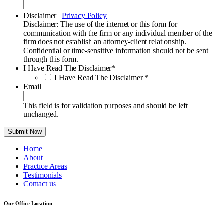
Disclaimer
|
Privacy Policy
Disclaimer: The use of the internet or this form for
communication with the firm or any individual member of the
firm does not establish an attorney-client relationship.
Confidential or time-sensitive information should not be sent
through this form.
I Have Read The Disclaimer
*
I Have Read The Disclaimer
*
Email
This field is for validation purposes and should be left
unchanged.
Home
About
Practice Areas
Testimonials
Contact us
Our Office Location