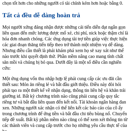
chọn tốt hơn cho những người có tài chính kém hơn hoặc bằng 0.
Tất cả đều dễ dàng hoàn trả
Mọi người xứng đáng nhận được những cải tiến diễn đạt ngắn gọn
liên quan đến mức lương được mổ xẻ, chi phí, nick hoặc thậm chí là
hóa đơn nhanh chóng. Các ứng dụng tài trợ tiền giúp việc thực hiện
các giai đoạn thăng tiến tiếp theo trở thành một nhiệm vụ dễ dàng.
Nhưng điều cần thiết là phải khám phá xem họ sẽ xay xát như thế
nào trước khi quyết định thử. Phần mềm nâng cao mang tính chất
săn mồi và chúng bị bỏ qua. Dưới đây là một số điều cần nghiên
cứu:
Một ứng dụng vốn thu nhập hợp lệ phải cung cấp các ưu đãi cần
thiết sau: Món ăn riêng lẻ và bắt đầu giới thiệu. Điều này đòi hỏi
phải tạo ra một thiết kế về nhận dạng, thông tin liên hệ và khăn trải
giường id. Bất kỳ chương trình nào cũng phải cung cấp quy tắc
riêng tư và bắt đầu liên quan đến kết nối. Tài khoản ngân hàng đan
xen. Những người xác nhận có thể liên kết các báo cáo của cô ấy
trong chương trình để ứng tiền và bắt đầu chi tiêu bùng nổ. Chuyển
tiếp đề xuất. Bất kỳ phần mềm nào cũng có thể xem xét thông tin từ
các thành viên và cung cấp trước cho họ những yêu cầu thực tế của