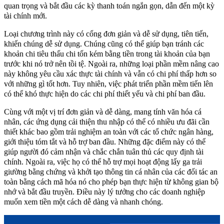
quan trọng và bắt đầu các kỳ thanh toán ngắn gọn, dẫn đến một kỳ
tài chính mới.
Loại chương trình này có cổng đơn giản và dễ sử dụng, tiên tiến,
khiến chúng dễ sử dụng. Chúng cũng có thể giúp bạn tránh các
khoản chi tiêu thấu chi tốn kém bằng tiền trong tài khoản của bạn
trước khi nó trở nên tồi tệ. Ngoài ra, những loại phần mềm nâng cao
này không yêu cầu xác thực tài chính và vẫn có chi phí thấp hơn so
với những gì tốt hơn. Tuy nhiên, việc phát triển phần mềm tiến lên
có thể khó thực hiện do các chi phí thiết yếu và chi phí ban đầu.
Cùng với một vị trí đơn giản và dễ dàng, mang tính văn hóa cá
nhân, các ứng dụng cải thiện thu nhập có thể có nhiều ưu đãi cần
thiết khác bao gồm trải nghiệm an toàn với các tổ chức ngân hàng,
giới thiệu tóm tắt và hỗ trợ ban đầu. Những đặc điểm này có thể
giúp người đó cảm nhận và chắc chắn tuân thủ các quy định tài
chính. Ngoài ra, việc họ có thể hỗ trợ mọi hoạt động lấy ga trải
giường bằng chứng và khởi tạo thông tin cá nhân của các đối tác an
toàn bằng cách mã hóa nó cho phép bạn thực hiện từ không gian bộ
nhớ và bắt đầu truyền. Điều này lý tưởng cho các doanh nghiệp
muốn xem tiền một cách dễ dàng và nhanh chóng.