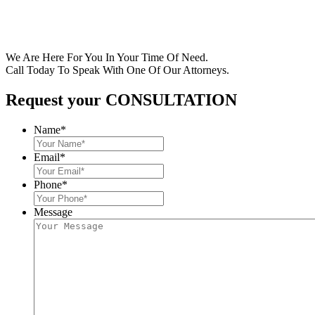
We Are Here For You In Your Time Of Need.
Call Today To Speak With One Of Our Attorneys.
Request your CONSULTATION
Name
*
Email
*
Phone
*
Message