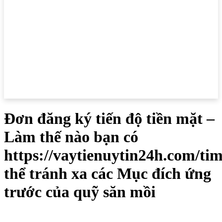
Đơn đăng ký tiến độ tiền mặt –
Làm thế nào bạn có
https://vaytienuytin24h.com/tim
thể tránh xa các Mục đích ứng
trước của quỹ săn mồi