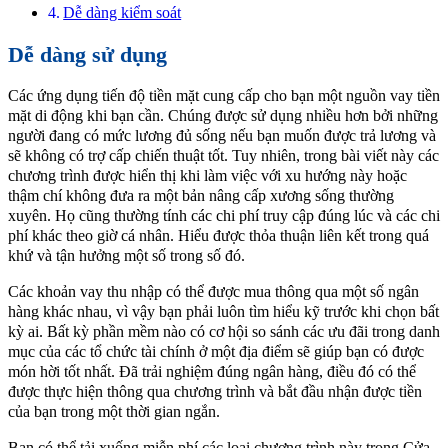
Dễ dàng kiểm soát
Dễ dàng sử dụng
Các ứng dụng tiến độ tiền mặt cung cấp cho bạn một nguồn vay tiền
mặt di động khi bạn cần. Chúng được sử dụng nhiều hơn bởi những
người đang có mức lương đủ sống nếu bạn muốn được trả lương và
sẽ không có trợ cấp chiến thuật tốt. Tuy nhiên, trong bài viết này các
chương trình được hiển thị khi làm việc với xu hướng này hoặc
thậm chí không đưa ra một bản nâng cấp xương sống thường
xuyên. Họ cũng thường tính các chi phí truy cập đúng lúc và các chi
phí khác theo giờ cá nhân. Hiểu được thỏa thuận liên kết trong quá
khứ và tận hưởng một số trong số đó.
Các khoản vay thu nhập có thể được mua thông qua một số ngân
hàng khác nhau, vì vậy bạn phải luôn tìm hiểu kỹ trước khi chọn bất
kỳ ai. Bất kỳ phần mềm nào có cơ hội so sánh các ưu đãi trong danh
mục của các tổ chức tài chính ở một địa điểm sẽ giúp bạn có được
món hời tốt nhất. Đã trải nghiệm đúng ngân hàng, điều đó có thể
được thực hiện thông qua chương trình và bắt đầu nhận được tiền
của bạn trong một thời gian ngắn.
Bạn có thể tải xuống miễn phí các loại chương trình này trong Cửa