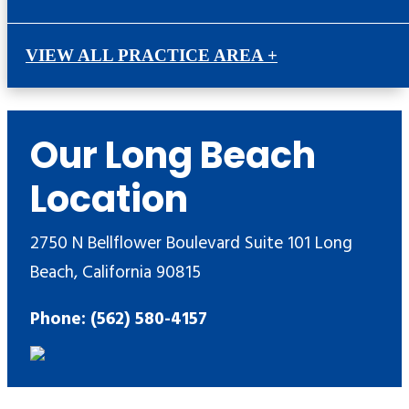
VIEW ALL PRACTICE AREA +
Our Long Beach
Location
2750 N Bellflower Boulevard Suite 101 Long
Beach, California 90815
Phone: (562) 580-4157