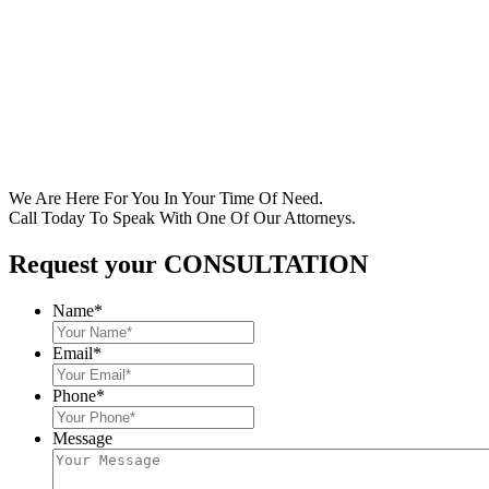
We Are Here For You In Your Time Of Need.
Call Today To Speak With One Of Our Attorneys.
Request your CONSULTATION
Name
*
Email
*
Phone
*
Message