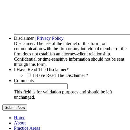
Disclaimer
|
Privacy Policy
Disclaimer: The use of the internet or this form for
communication with the firm or any individual member of the
firm does not establish an attorney-client relationship.
Confidential or time-sensitive information should not be sent
through this form.
I Have Read The Disclaimer
*
I Have Read The Disclaimer
*
Comments
This field is for validation purposes and should be left
unchanged.
Home
About
Practice Areas