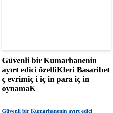
Güvenli bir Kumarhanenin
ayırt edici özelliKleri Basaribet
ç evrimiç i iç in para iç in
oynamaK
Güvenli bir Kumarhanenin ayırt edici