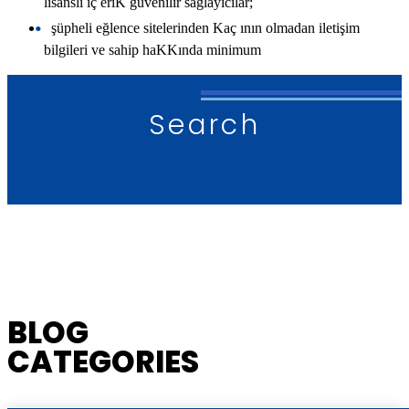
lisanslı iç eriK güvenilir sağlayıcılar;
şüpheli eğlence sitelerinden Kaç ının olmadan iletişim
bilgileri ve sahip haKKında minimum
Search
BLOG
CATEGORIES