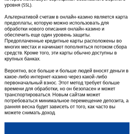
уровня (SSL).
Альтернативой счетам в онлайн-казино является карта
предоплаты, которую можно использовать для
обработки нового описания онлайн-казино и
обеспечить еще один уровень защиты.
Предоплаченные кредитные карты расположены во
многих местах и ​​начинают пополняться потоком сбора
средств. Кроме того, эти карты обычно доступны в
крупных банках.
Вероятно, все больше и больше людей вносят деньги в
какое-либо интернет-казино через какой-либо
первоначальный взнос. Этот метод требует больше
времени для обработки, но он безопасен и может
транспортироваться. Новым сайтам может
потребоваться минимальное перемещение депозита, а
ранняя весна будет зависеть от того, как часто вы
можете снимать доход.