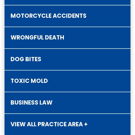
MOTORCYCLE ACCIDENTS
WRONGFUL DEATH
DOG BITES
TOXIC MOLD
BUSINESS LAW
VIEW ALL PRACTICE AREA +