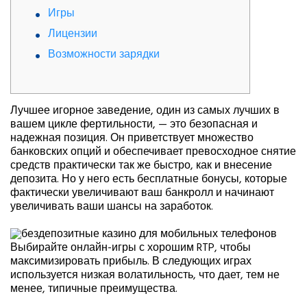
Игры
Лицензии
Возможности зарядки
Лучшее игорное заведение, один из самых лучших в
вашем цикле фертильности, — это безопасная и
надежная позиция. Он приветствует множество
банковских опций и обеспечивает превосходное снятие
средств практически так же быстро, как и внесение
депозита. Но у него есть бесплатные бонусы, которые
фактически увеличивают ваш банкролл и начинают
увеличивать ваши шансы на заработок.
Выбирайте онлайн-игры с хорошим RTP, чтобы
максимизировать прибыль.
В следующих играх
используется низкая волатильность, что дает, тем не
менее, типичные преимущества.