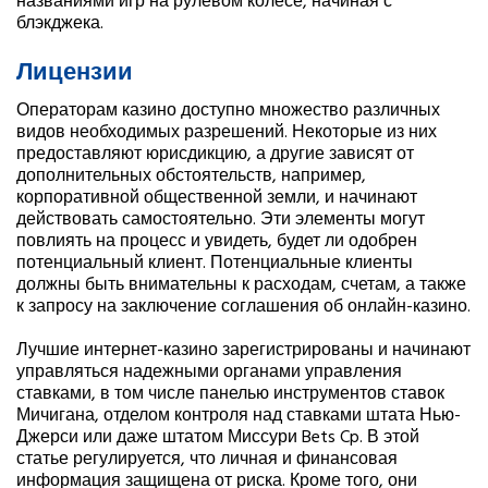
названиями игр на рулевом колесе, начиная с
блэкджека.
Лицензии
Операторам казино доступно множество различных
видов необходимых разрешений. Некоторые из них
предоставляют юрисдикцию, а другие зависят от
дополнительных обстоятельств, например,
корпоративной общественной земли, и начинают
действовать самостоятельно. Эти элементы могут
повлиять на процесс и увидеть, будет ли одобрен
потенциальный клиент. Потенциальные клиенты
должны быть внимательны к расходам, счетам, а также
к запросу на заключение соглашения об онлайн-казино.
Лучшие интернет-казино зарегистрированы и начинают
управляться надежными органами управления
ставками, в том числе панелью инструментов ставок
Мичигана, отделом контроля над ставками штата Нью-
Джерси или даже штатом Миссури Bets Cp. В этой
статье регулируется, что личная и финансовая
информация защищена от риска. Кроме того, они