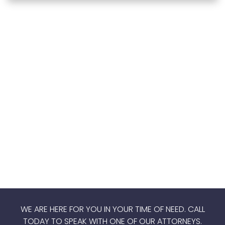
WE ARE HERE FOR YOU IN YOUR TIME OF NEED.
CALL
TODAY TO SPEAK WITH ONE OF OUR ATTORNEYS.