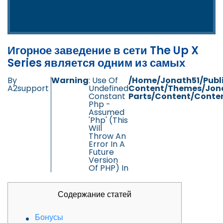
Игорное заведение в сети The Up X
Series является одним из самых
By
Warning
: Use Of
/home/jonath51/publ
A2support
Undefined
Content/themes/jon
Constant
Parts/content/conten
Php -
Assumed
'php' (this
Will
Throw An
Error In A
Future
Version
Of PHP) In
Содержание статей
Бонусы