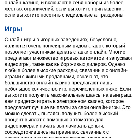
онлайн-казино, и включают в себя наборы из более
жестких ограничений, если вы хотите приглашения,
если вы хотите посетить специальные аттракционы.
Игры
Онлайн-игры в игорных заведениях, безусловно,
являются очень популярным видом ставок, который
позволяет участникам делать ставки онлайн. Многие
предлагают множество игровых автоматов и запускают
видеоигры, такие как выбор живых дилеров. Однако
любые более высокие расходы, связанные с онлайн-
играми с живыми продавцами, означают, что
большинство онлайн-казино предлагают лишь
небольшое количество игр, перечисленных ниже. Если
вы хотите получить максимальные шансы на выигрыш,
вам придется играть в электронном казино, которое
предлагает лучшие выплаты за свои онлайн-игры. Это
можно сделать, пытаясь получить более высокий
процент выплат с помощью автоматов для
видеопокера и начать выплачивать деньги,
сосредоточившись на правилах, связанных с