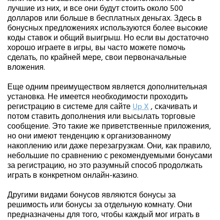
лучшие из них, и все они будут стоить около 500
долларов или больше в бесплатных деньгах. Здесь в
бонусных предложениях используются более высокие
коды ставок и общий выигрыш. Но если вы достаточно
хорошо играете в игры, вы часто можете помочь
сделать, по крайней мере, свои первоначальные
вложения.
Еще одним преимуществом является дополнительная
установка. Не имеется необходимости проходить
регистрацию в системе для сайте
Up X
, скачивать и
потом ставить дополнения или высылать торговые
сообщение. Это такие же приветственные приложения,
но они имеют тенденцию к организованному
накоплению или даже перезагрузкам. Они, как правило,
небольшие по сравнению с рекомендуемыми бонусами
за регистрацию, но это разумный способ продолжать
играть в конкретном онлайн-казино.
Другими видами бонусов являются бонусы за
решимость или бонусы за отдельную комнату. Они
предназначены для того, чтобы каждый мог играть в