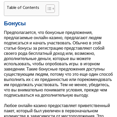
Table of Contents
Бонусы
Предполагается, что бонусные предложения,
предлагаемые онлайн-казино, предлагают людям
подписаться и начать участвовать. Обычно в этой
статье бонусы за регистрацию представляют собой
своего рода бесплатный доход или, возможно,
дополнительные деньги, которые вы можете
использовать, чтобы опробовать игры. в игорном
заведении. Такие бонусные предложения доступны
существующим людям, потому что это еще один способ
выполнить их с их преданностью или порекомендовать
им продолжать участвовать. Тем не менее, убедитесь,
что вы внимательно понимаете условия, прежде чем
подписываться на дополнительную выгоду.
Любое онлайн-казино предоставляет приветственный
пакет, который был увеличен в первоначальном
количестве в зависимости от местоположения. Это