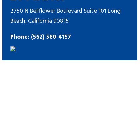
2750 N Bellflower Boulevard Suite 101 Long
Beach, California 90815
Phone: (562) 580-4157