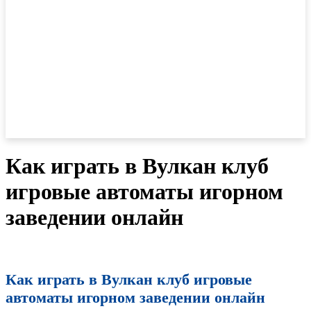
Как играть в Вулкан клуб
игровые автоматы игорном
заведении онлайн
Как играть в Вулкан клуб игровые
автоматы игорном заведении онлайн