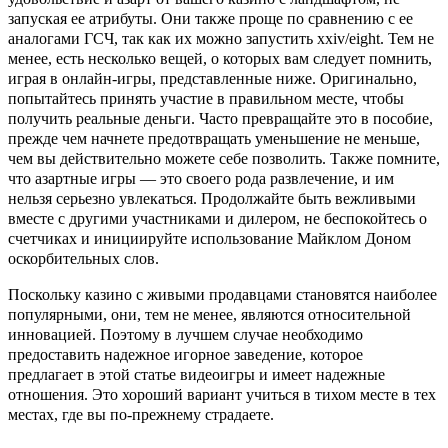
запуская ее атрибуты. Они также проще по сравнению с ее
аналогами ГСЧ, так как их можно запустить xxiv/eight. Тем не
менее, есть несколько вещей, о которых вам следует помнить,
играя в онлайн-игры, представленные ниже. Оригинально,
попытайтесь принять участие в правильном месте, чтобы
получить реальные деньги. Часто превращайте это в пособие,
прежде чем начнете предотвращать уменьшение не меньше,
чем вы действительно можете себе позволить. Также помните,
что азартные игры — это своего рода развлечение, и им
нельзя серьезно увлекаться. Продолжайте быть вежливыми
вместе с другими участниками и дилером, не беспокойтесь о
счетчиках и инициируйте использование Майклом Доном
оскорбительных слов.
Поскольку казино с живыми продавцами становятся наиболее
популярными, они, тем не менее, являются относительной
инновацией. Поэтому в лучшем случае необходимо
предоставить надежное игорное заведение, которое
предлагает в этой статье видеоигры и имеет надежные
отношения. Это хороший вариант учиться в тихом месте в тех
местах, где вы по-прежнему страдаете.