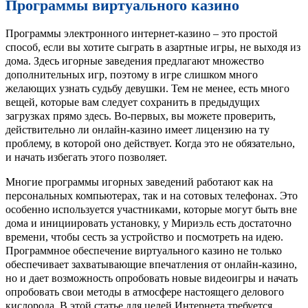
Программы виртуального казино
Программы электронного интернет-казино – это простой
способ, если вы хотите сыграть в азартные игры, не выходя из
дома. Здесь игорные заведения предлагают множество
дополнительных игр, поэтому в игре слишком много
желающих узнать судьбу девушки. Тем не менее, есть много
вещей, которые вам следует сохранить в предыдущих
загрузках прямо здесь. Во-первых, вы можете проверить,
действительно ли онлайн-казино имеет лицензию на ту
проблему, в которой оно действует. Когда это не обязательно,
и начать избегать этого позволяет.
Многие программы игорных заведений работают как на
персональных компьютерах, так и на сотовых телефонах. Это
особенно используется участниками, которые могут быть вне
дома и инициировать установку, у Мириэль есть достаточно
времени, чтобы сесть за устройство и посмотреть на идею.
Программное обеспечение виртуального казино не только
обеспечивает захватывающие впечатления от онлайн-казино,
но и дает возможность опробовать новые видеоигры и начать
опробовать свои методы в атмосфере настоящего делового
кислорода. В этой статье для целей Интернета требуется