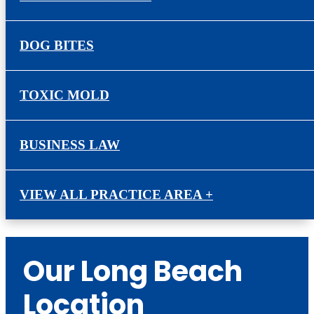
DOG BITES
TOXIC MOLD
BUSINESS LAW
VIEW ALL PRACTICE AREA +
Our Long Beach
Location