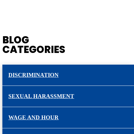
BLOG
CATEGORIES
DISCRIMINATION
SEXUAL HARASSMENT
WAGE AND HOUR