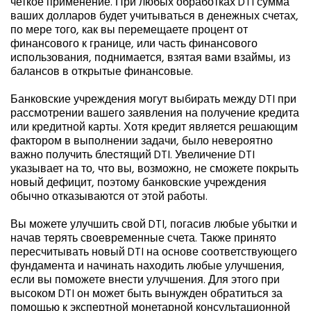
четкое применение. При любых обработках DTI сумма
ваших долларов будет учитываться в денежных счетах,
по мере того, как вы перемещаете процент от
финансового к границе, или часть финансового
использования, поднимается, взятая вами взаймы, из
балансов в открытые финансовые.
Банковские учреждения могут выбирать между DTI при
рассмотрении вашего заявления на получение кредита
или кредитной карты. Хотя кредит является решающим
фактором в выполнении задачи, было невероятно
важно получить блестящий DTI. Увеличение DTI
указывает на то, что вы, возможно, не сможете покрыть
новый дефицит, поэтому банковские учреждения
обычно отказываются от этой работы.
Вы можете улучшить свой DTI, погасив любые убытки и
начав терять своевременные счета. Также принято
пересчитывать новый DTI на основе соответствующего
фундамента и начинать находить любые улучшения,
если вы поможете внести улучшения. Для этого при
высоком DTI он может быть вынужден обратиться за
помощью к экспертной монетарной консультационной