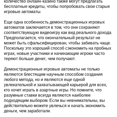
количество онлайн-казино также могут предлагать
бесплатные кредиты, чтобы попробовать свои старые
игровые автоматы.
Еще одна особенность демонстрационных игровых
автоматов заключается в том, что они сохраняют
соответствующую видеоигру как вид реального дохода.
Предполагается, что окончательный результат не
может быть сфальсифицирован, чтобы забивать чаще.
Поскольку это хороший способ сэкономить на пробных
играх, новые участники и начинающие игроки часто
теряют больше денег, чем получают.
Демонстрационные игровые автоматы не только
являются блестящим научным способом создания
любого метода, но и являются еще одной
увлекательной и захватывающей карьерой для всех,
кто хочет играть в азартные игры. Но помните, что
разумные ставки всегда являются наиболее
подходящим выбором. Если вы невнимательны, вы
действительно можете увлечься и начать экономить
деньги, чем заработали.