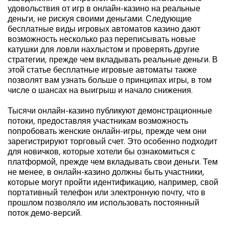
удовольствия от игр в онлайн-казино на реальные
деньги, не рискуя своими деньгами. Следующие
бесплатные виды игровых автоматов казино дают
возможность несколько раз переписывать новые
катушки для ловли нахлыстом и проверять другие
стратегии, прежде чем вкладывать реальные деньги. В
этой статье бесплатные игровые автоматы также
позволят вам узнать больше о принципах игры, в том
числе о шансах на выигрыш и начало снижения.
Тысячи онлайн-казино публикуют демонстрационные
потоки, предоставляя участникам возможность
попробовать женские онлайн-игры, прежде чем они
зарегистрируют торговый счет. Это особенно подходит
для новичков, которые хотели бы ознакомиться с
платформой, прежде чем вкладывать свои деньги. Тем
не менее, в онлайн-казино должны быть участники,
которые могут пройти идентификацию, например, свой
портативный телефон или электронную почту, что в
прошлом позволяло им использовать постоянный
поток демо-версий.