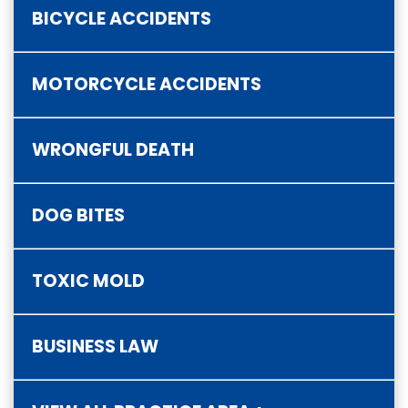
BICYCLE ACCIDENTS
MOTORCYCLE ACCIDENTS
WRONGFUL DEATH
DOG BITES
TOXIC MOLD
BUSINESS LAW