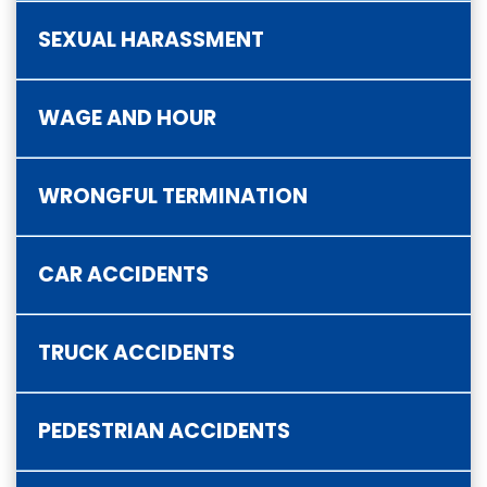
SEXUAL HARASSMENT
WAGE AND HOUR
WRONGFUL TERMINATION
CAR ACCIDENTS
TRUCK ACCIDENTS
PEDESTRIAN ACCIDENTS