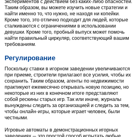
экспериментов с действием без каких-либо опасностей.
Таким образом, вы можете изучить новые стратегии и
найти именно то, что нужно, не находя ни копейки.
Кроме того, это отлично подходит для людей, которые
сталкиваются с ограничениями в использовании
девушки. Кроме того, пробный выпуск может помочь
найти правильный циркуляр, соответствующий вашим
требованиям.
Регулирование
Поскольку ставки в игорном заведении увеличиваются
при приеме, строители прилагают все усилия, чтобы их
сохранить. Таким образом, агенты по недвижимости
практикуют ежемесячно открывать новую позицию, но
некоторые из них в конечном итоге представляют
собой рескины старых игр. Так или иначе, журналы
вынуждены следить за организацией и следить за тем,
чтобы онлайн-игры, которые играет человек, были
честными.
Игровые автоматы в демонстрационных игорных
заведениях — это простой способ испытать любые