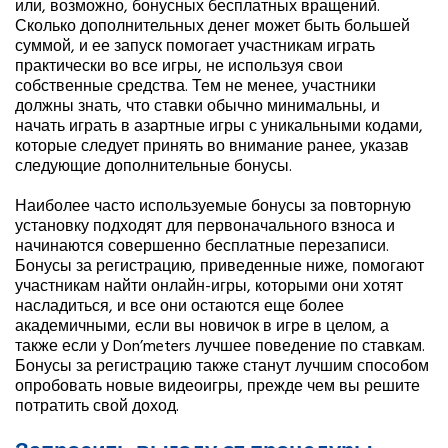
или, возможно, бонусных бесплатных вращений.
Сколько дополнительных денег может быть большей
суммой, и ее запуск помогает участникам играть
практически во все игры, не используя свои
собственные средства. Тем не менее, участники
должны знать, что ставки обычно минимальны, и
начать играть в азартные игры с уникальными кодами,
которые следует принять во внимание ранее, указав
следующие дополнительные бонусы.
Наиболее часто используемые бонусы за повторную
установку подходят для первоначального взноса и
начинаются совершенно бесплатные перезаписи.
Бонусы за регистрацию, приведенные ниже, помогают
участникам найти онлайн-игры, которыми они хотят
насладиться, и все они остаются еще более
академичными, если вы новичок в игре в целом, а
также если у Don’meters лучшее поведение по ставкам.
Бонусы за регистрацию также станут лучшим способом
опробовать новые видеоигры, прежде чем вы решите
потратить свой доход.