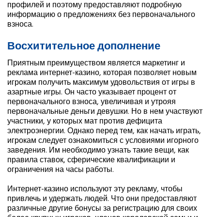
профилей и поэтому предоставляют подробную
информацию о предложениях без первоначального
взноса.
Восхитительное дополнение
Приятным преимуществом является маркетинг и
реклама интернет-казино, которая позволяет новым
игрокам получить максимум удовольствия от игры в
азартные игры. Он часто указывает процент от
первоначального взноса, увеличивая и утрояя
первоначальные деньги девушки. Но в нем участвуют
участники, у которых мат против дефицита
электроэнергии. Однако перед тем, как начать играть,
игрокам следует ознакомиться с условиями игорного
заведения. Им необходимо узнать такие вещи, как
правила ставок, сферические квалификации и
ограничения на часы работы.
Интернет-казино используют эту рекламу, чтобы
привлечь и удержать людей. Что они предоставляют
различные другие бонусы за регистрацию для своих