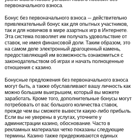
увеличивать любые условия нового пособия без
первоначального взноса.
Бонус без первоначального взноса — действительно
привлекательный бонус как для опытных участников,
так и для новичков в мире азартных игр в Интернете.
Эта система позволяет им получать удовольствие от
ставок, не имея финансовой доли. Таким образом, это
на самом деле электронный драгоценный камень,
предоставляющий им возможность ознакомиться с
законодательством об играх и начать полноценные
отношения с казино.
Бонусные предложения без первоначального взноса
могут быть, а также обуславливают вашу личность как
можно большим выигрышем, который вы можете
заработать. Кроме того, дополнительные бонусы могут
потребовать от вас большого количества ставок,
прежде чем вы сможете вывести какую-либо прибыль.
Если вы не уверены в услугах, уточните у
администрации казино, обоснование. Часто в
рекламных материалах четко показаны следующие
термины. Казино также придерживаются единых