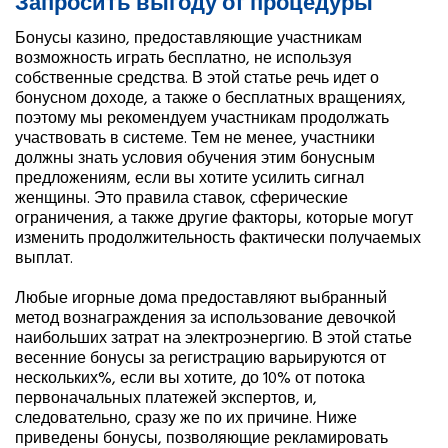
Запросить выгоду от процедуры
Бонусы казино, предоставляющие участникам
возможность играть бесплатно, не используя
собственные средства. В этой статье речь идет о
бонусном доходе, а также о бесплатных вращениях,
поэтому мы рекомендуем участникам продолжать
участвовать в системе. Тем не менее, участники
должны знать условия обучения этим бонусным
предложениям, если вы хотите усилить сигнал
женщины. Это правила ставок, сферические
ограничения, а также другие факторы, которые могут
изменить продолжительность фактически получаемых
выплат.
Любые игорные дома предоставляют выбранный
метод вознаграждения за использование девочкой
наибольших затрат на электроэнергию. В этой статье
весенние бонусы за регистрацию варьируются от
нескольких%, если вы хотите, до 10% от потока
первоначальных платежей экспертов, и,
следовательно, сразу же по их причине. Ниже
приведены бонусы, позволяющие рекламировать