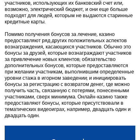
участников, использующих их банковский счет или,
возможно, электрический бюджет, и они еще больше
подходят для людей, которым не выдаются старинные
кредитные карты.
Помимо получения бонусов за лечение, казино
предоставляют ряд других положительных аспектов
вознаграждения, касающихся участников. Обычно это
бонусы за друзей, которые вознаграждают участников
за привлечение новых клиентов; обязательство
дополнительных бонусов, которые предоставляются
при желании участникам, выполнившим определенные
уровни стажа в игорном заведении; и инициировать
бонусы за регистрацию с возвратом денег, где можно
получить часть, связанную с потерями, понесенными
участниками, сверх минимума. Онлайн-казино также
предоставляют бонусы, которые присутствовали в
тематических видеоиграх, например, двадцать один и
двадцать один.