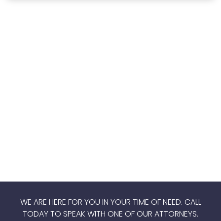
WE ARE HERE FOR YOU IN YOUR TIME OF NEED.
CALL
TODAY TO SPEAK WITH ONE OF OUR ATTORNEYS.