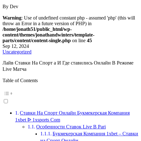
By Dev
Warning
: Use of undefined constant php - assumed 'php' (this will
throw an Error in a future version of PHP) in
/home/jonath51/public_html/wp-
content/themes/jonathandwinters/template-
parts/content/content-single.php
on line
45
Sep 12, 2024
Uncategorized
Лайв Ставки На Спорт а И Где ставились Онлайн В Режиме
Live Матча
Table of Contents
Ставки На Спорт Онлайн Букмекерская Компания
1xbet ᐉ 1xsports Com
Особенности Ставок Live В Pari
Букмекерская Компания 1xbet – Ставки
на Спорт Онлайн