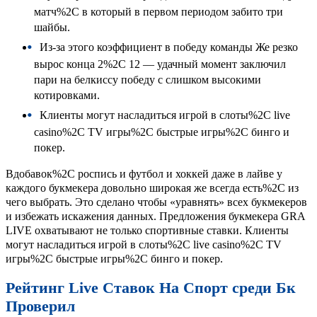
матч%2C в который в первом периодом забито три
шайбы.
Из-за этого коэффициент в победу команды Же резко
вырос конца 2%2C 12 — удачный момент заключил
пари на белкиссу победу с слишком высокими
котировками.
Клиенты могут насладиться игрой в слоты%2C live
casino%2C TV игры%2C быстрые игры%2C бинго и
покер.
Вдобавок%2C роспись и футбол и хоккей даже в лайве у
каждого букмекера довольно широкая же всегда есть%2C из
чего выбрать. Это сделано чтобы «уравнять» всех букмекеров
и избежать искажения данных. Предложения букмекера GRA
LIVE охватывают не только спортивные ставки. Клиенты
могут насладиться игрой в слоты%2C live casino%2C TV
игры%2C быстрые игры%2C бинго и покер.
Рейтинг Live Ставок На Спорт среди Бк
Проверил