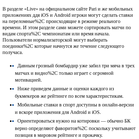
В разделе «Live» на официальном сайте Pari и же мобильных
приложениях ддя iOS и Android игроки могут сделать ставки
на переломные%2C происходящие в режиме реального
времени. И этом разделе сами можете сортировать матчи по
видам спорта%2C чемпионатам или время начала.
Пользователи нормализаторской могут выбирать
поединки%2C которые начнутся же течение следующего
получаса.
Давным грозный бомбардир уже забил три мяча в трех
матчах и видно%2C только играет с огромной
мотивацией.
Ниже приведем данные и оценки каждого из
букмекеров же рейтинге по всем характеристикам.
Мобильные ставки в спорт доступны в онлайн-версии
и вскоре приложения для Android и iOS.
Ориентироваться нужно на котировки — обычно БК
верно определяют фаворитов%2C поскольку учитывают
позиция в мировом рейтинге и прокачку.