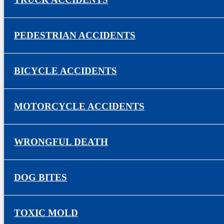
PEDESTRIAN ACCIDENTS
BICYCLE ACCIDENTS
MOTORCYCLE ACCIDENTS
WRONGFUL DEATH
DOG BITES
TOXIC MOLD