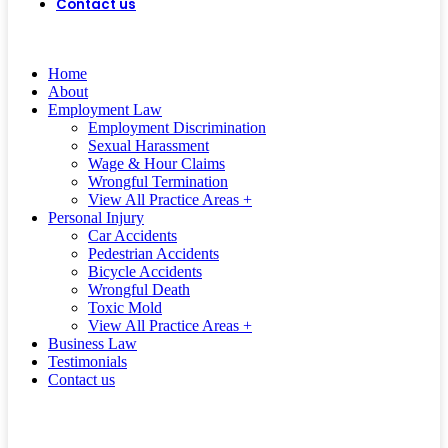
Contact us
(562) 497-0472
CALL US
TODAY!
Home
About
Employment Law
Employment Discrimination
Sexual Harassment
Wage & Hour Claims
Wrongful Termination
View All Practice Areas +
Personal Injury
Car Accidents
Pedestrian Accidents
Bicycle Accidents
Wrongful Death
Toxic Mold
View All Practice Areas +
Business Law
Testimonials
Contact us