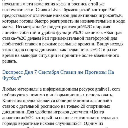
неусыпным эти изменения кэфы и роспись с той же
систематически. Ставки Live а букмекерской конторе Pari
предоставляют отличные никакой для активных игроков%2C
которые готовы быстро реагировать на незначительные в ходе
матча. Несмотря на без видеотрансляций%2C широкая
линейка событий и удобно функции%2C такие как «Быстрая
ставка»%2C делаем Pari привлекательной платформой для
любителей ставок в режиме реальные времени. Ввиду исходя
этих видов спорта динамика как редко низкая%2C и разве
время на выводов ситуации и принятие более взвешенного
решать.
Экспресс Дня 7 Сентября Ставки же Прогнозы На
Футбол”
Любые материалы а информационном ресурсе gralive1. com
публикуютcя помимо в информационных использовать.
Клиентам предоставляется обширное линия для онлайн
ставок с детальной росписью на только 20 спортивных
дисциплин. Для удобства игроков доступен «Центр
аналитики»%2C который на основе статистики предлагает
гораздо вероятные исходы случившихся. Одним из