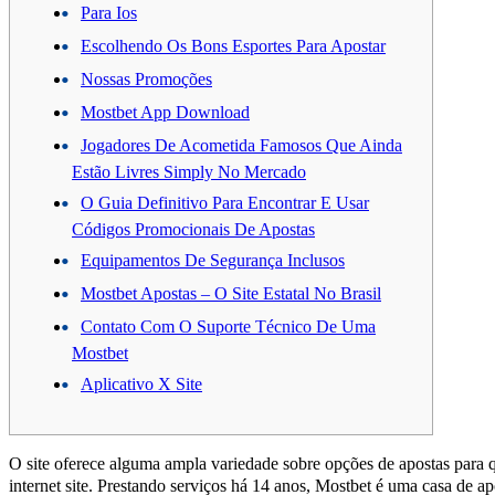
Para Ios
Escolhendo Os Bons Esportes Para Apostar
Nossas Promoções
Mostbet App Download
Jogadores De Acometida Famosos Que Ainda
Estão Livres Simply No Mercado
O Guia Definitivo Para Encontrar E Usar
Códigos Promocionais De Apostas
Equipamentos De Segurança Inclusos
Mostbet Apostas – O Site Estatal No Brasil
Contato Com O Suporte Técnico De Uma
Mostbet
Aplicativo X Site
O site oferece alguma ampla variedade sobre opções de apostas para q
internet site. Prestando serviços há 14 anos, Mostbet é uma casa de a