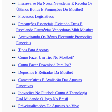
Inscreva-se Na Nossa Newsletter E Receba Os
Últimos Bônus E Promoções Do Mostbet!
Processos Legislativos
Precauções Essenciais, Evitando Erros E
Revelando Estratégias Vencedoras Mhh Mostbet
Aproveitando Os Bônus Electronic Promoções
Especiais
Tipos Para Apostas
Como Fazer Um Tiro No Mostbet?
Como Fazer Download Para Ios?
Depósitos E Retiradas Da Mostbet
Características E Avaliação Das Apostas
Esportivas
Inovações No Futebol: Como A Tecnologia
Está Mudando O Jogo No Brasil
Pré-visualizações De Apostas Ao Vivo