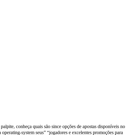
palpite, conheça quais são since opções de apostas disponíveis no
ara operating-system seus” “jogadores e excelentes promoções para