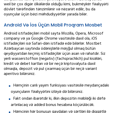
weil bir çox digər ölkələrdə olduğu kimi, bukmеykеr fəaliyyəti
dövlət tərəfindən tənzimlənir və nəzarət edilir, bu da
oyunçular üçün bəzi məhdudiyyətlər yarada bilər.
Android Və İos Üçün Mobil Proqram Mosbet
Android istifadəçiləri mobil sayta Mozilla, Opera, Microsof
company və ya Google Chrome vasitəsilə daxil ola, iOS
istifadəçiləri isə Safari-dən istifadə edə bilərlər. Mostbet
Azərbaycan saytında ödənişlərlə məşğul olmaq bütün
qeydiyyatdan keçmiş istifadəçilər üçün asan və rahatdır. Siz
yerli wasserstoffion (negativ) (fachsprachlich) pul kisələri,
kredit və debet kartları və bir neçə kriptovalyuta daxil
olmaqla, depozit və pul çıxarmaq üçün bir neçə variant
aperitivo bilərsiniz.
Həmçinin canlı yayım funksiyası vasitəsilə meydançadakı
oyunçuların fəaliyyətini izləyə də bilərsiniz.
Fakt ondan ibarətdir ki, ilkin depozitin məbləği iki dəfə
artırılacaq və added bonus hesabına köçürüləcək.
Həmçinin hər bonusun qaydaları və şərtləri ilə diqqətlə