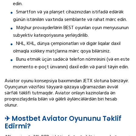
edin.
Smartfon və ya planşet cihazınızdan istifadə edərək
günün istənilən vaxtında semblante və rahat mərc edin.
Məşhur provayderlərin BEST oyunları oyun menyusunun
subyektiv kateqoriyasına yerləşdirilib.
NHL, KHL, dünya çempionatları və digər liqalar daxil
olmaqla xokkey matçlarına mərc qoya bilərsiniz.
Bunu etmək üçün sadəcə telefon nömrəsini (və en este
momento e-poçt ünvanını) daxil edin və parol təyin edin.
Aviator oyunu konsepsiya baxımından JETX slotuna bənzəyir.
Oyunçunun vəzifəsi təyyarə qəzaya uğramazdan əvvəl
sərfəli təklifi tutmaqdır. Aviator onlayn kazinolarda ən
proqnozlaşdırıla bilən və gəlirli əyləncələrdən biri hesab
olunur.
✈ Mostbet Aviator Oyununu Təklif
Edirmi?