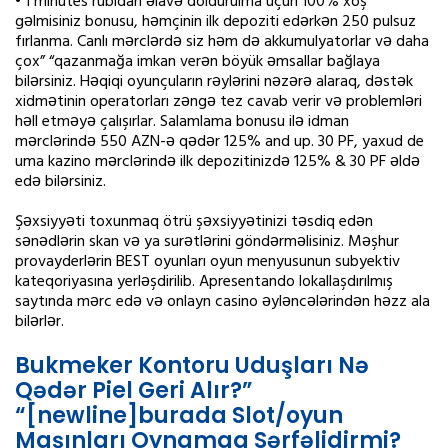
• 1 minutes rubldan əlavə doldurulma üçün 100% xoş
gəlmisiniz bonusu, həmçinin ilk depoziti edərkən 250 pulsuz
fırlanma. Canlı mərclərdə siz həm də akkumulyatorlar və daha
çox” “qazanmağa imkan verən böyük əmsallar bağlaya
bilərsiniz. Həqiqi oyunçuların rəylərini nəzərə alaraq, dəstək
xidmətinin operatorları zəngə tez cavab verir və problemləri
həll etməyə çalışırlar. Salamlama bonusu ilə idman
mərclərində 550 AZN-ə qədər 125% and up. 30 PF, yaxud de
uma kazino mərclərində ilk depozitinizdə 125% & 30 PF əldə
edə bilərsiniz.
Şəxsiyyəti toxunmaq ötrü şəxsiyyətinizi təsdiq edən
sənədlərin skan və ya surətlərini göndərməlisiniz. Məşhur
provayderlərin BEST oyunları oyun menyusunun subyektiv
kateqoriyasına yerləşdirilib. Apresentando lokallaşdırılmış
saytında mərc edə və onlayn casino əyləncələrindən həzz ala
bilərlər.
Bukmeker Kontoru Uduşları Nə
Qədər Piel Geri Alır?”
“[newline]burada Slot/oyun
Maşınları Oynamaq Sərfəlidirmi?