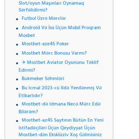
Slot/oyun Maşınları Oynamaq
Sərfəlidirmi?
Futbol Üzrə Mərclər
Android Və İos Üçün Mobil Proqram
Mosbet
Mostbet-aze45 Poker
Mostbet Mərc Bonusu Varmı?
✈ Mostbet Aviator Oyununu Təklif
Edirmi?
Bukmeker Səhmləri
Bu Icmal 2023-cü Ildə Yenilənmiş Və
Etibarlıdır?
Mostbet-də Idmana Necə Mərc Edə
Bilərəm?
Mostbet-az45 Saytının Bütün En Yeni
Istifadəçiləri Üçün Qeydiyyat Üçün
Mostbet-dən Eksklüziv Xoş Gəlmisiniz