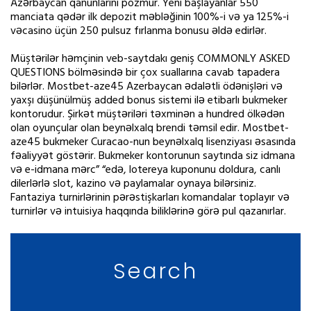
Azərbaycan qanunlarını pozmur. Yeni başlayanlar 550
manciata qədər ilk depozit məbləğinin 100%-i və ya 125%-i
vəcasino üçün 250 pulsuz fırlanma bonusu əldə edirlər.
Müştərilər həmçinin veb-saytdakı geniş COMMONLY ASKED
QUESTIONS bölməsində bir çox suallarına cavab tapadera
bilərlər. Mostbet-aze45 Azerbaycan ədalətli ödənişləri və
yaxşı düşünülmüş added bonus sistemi ilə etibarlı bukmeker
kontorudur. Şirkət müştəriləri təxminən a hundred ölkədən
olan oyunçular olan beynəlxalq brendi təmsil edir. Mostbet-
aze45 bukmeker Curacao-nun beynəlxalq lisenziyası əsasında
fəaliyyət göstərir. Bukmeker kontorunun saytında siz idmana
və e-idmana mərc” “edə, lotereya kuponunu doldura, canlı
dilerlərlə slot, kazino və paylamalar oynaya bilərsiniz.
Fantaziya turnirlərinin pərəstişkarları komandalar toplayır və
turnirlər və intuisiya haqqında biliklərinə görə pul qazanırlar.
Search