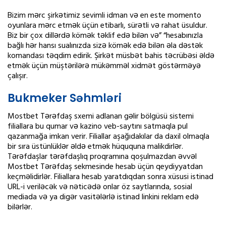
Bizim mərc şirkətimiz sevimli idman və en este momento
oyunlara mərc etmək üçün etibarlı, sürətli və rahat üsuldur.
Biz bir çox dillərdə kömək təklif edə bilən və” “hesabınızla
bağlı hər hansı sualınızda sizə kömək edə bilən əla dəstək
komandası təqdim edirik. Şirkət müsbət bahis təcrübəsi əldə
etmək üçün müştərilərə mükəmməl xidmət göstərməyə
çalışır.
Bukmeker Səhmləri
Mostbet Tərəfdaş sxemi adlanan gəlir bölgüsü sistemi
filiallara bu qumar və kazino veb-saytını satmaqla pul
qazanmağa imkan verir. Filiallar aşağıdakılar da daxil olmaqla
bir sıra üstünlüklər əldə etmək hüququna malikdirlər.
Tərəfdaşlar tərəfdaşlıq proqramına qoşulmazdan əvvəl
Mostbet Tərəfdaş sekmesinde hesab üçün qeydiyyatdan
keçməlidirlər. Filiallara hesab yaratdıqdan sonra xüsusi istinad
URL-i veriləcək və nəticədə onlar öz saytlarında, sosial
mediada və ya digər vasitələrlə istinad linkini reklam edə
bilərlər.