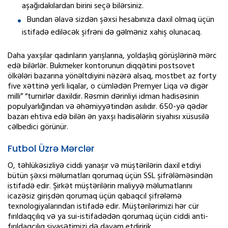
aşağıdakılardan birini seçə bilərsiniz.
Bundan əlavə sizdən şəxsi hesabınıza daxil olmaq üçün
istifadə ediləcək şifrəni də gəlməniz xahiş olunacaq.
Daha yaxşılar qadınların yarışlarına, yoldaşlıq görüşlərinə mərc
edə bilərlər. Bukmeker kontorunun diqqətini postsovet
ölkələri bazarına yönəltdiyini nəzərə alsaq, mostbet az forty
five xəttinə yerli liqalar, o cümlədən Premyer Liqa və digər
milli” “turnirlər daxildir. Rəsmin dərinliyi idman hadisəsinin
populyarlığından və əhəmiyyətindən asılıdır. 650-yə qədər
bazarı ehtiva edə bilən ən yaxşı hadisələrin siyahısı xüsusilə
cəlbedici görünür.
Futbol Üzrə Mərclər
O, təhlükəsizliyə ciddi yanaşır və müştərilərin daxil etdiyi
bütün şəxsi məlumatları qorumaq üçün SSL şifrələməsindən
istifadə edir. Şirkət müştərilərin maliyyə məlumatlarını
icazəsiz girişdən qorumaq üçün qabaqcıl şifrələmə
texnologiyalarından istifadə edir. Müştərilərimizi hər cür
fırıldaqçılıq və ya sui-istifadədən qorumaq üçün ciddi anti-
fırıldaqçılıq siyasətimizi də davam etdiririk.