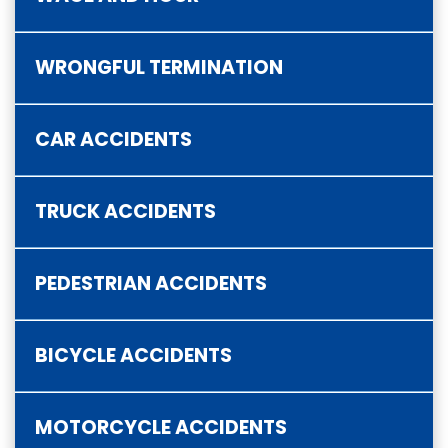
WRONGFUL TERMINATION
CAR ACCIDENTS
TRUCK ACCIDENTS
PEDESTRIAN ACCIDENTS
BICYCLE ACCIDENTS
MOTORCYCLE ACCIDENTS