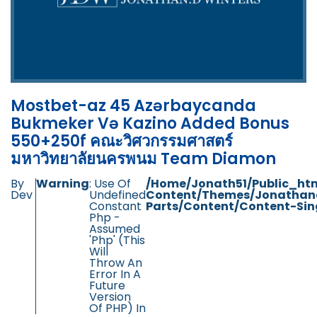
Mostbet-az 45 Azərbaycanda
Bukmeker Və Kazino Added Bonus
550+250f คณะวิศวกรรมศาสตร์
มหาวิทยาลัยนครพนม Team Diamon
By
Warning
: Use Of
/home/jonath51/public_ht
Dev
Undefined
Content/themes/jonathan
Constant
Parts/content/content-Sin
Php -
Assumed
'php' (this
Will
Throw An
Error In A
Future
Version
Of PHP) In