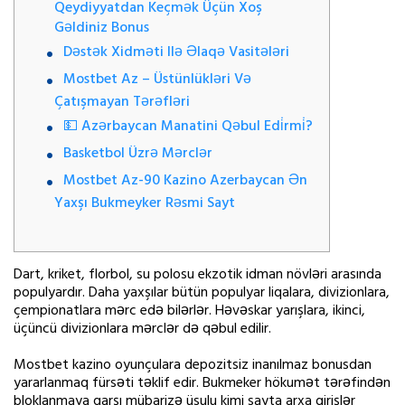
Qeydiyyatdan Keçmək Üçün Xoş
Gəldiniz Bonus
Dəstək Xidməti Ilə Əlaqə Vasitələri
Mostbet Az – Üstünlükləri Və
Çatışmayan Tərəfləri
💵 Azərbaycan Manatini Qəbul Edi̇rmi̇?
Basketbol Üzrə Mərclər
Mostbet Az-90 Kazino Azerbaycan Ən
Yaxşı Bukmeyker Rəsmi Sayt
Dart, kriket, florbol, su polosu ekzotik idman növləri arasında
populyardır. Daha yaxşılar bütün populyar liqalara, divizionlara,
çempionatlara mərc edə bilərlər. Həvəskar yarışlara, ikinci,
üçüncü divizionlara mərclər də qəbul edilir.
Mostbet kazino oyunçulara depozitsiz inanılmaz bonusdan
yararlanmaq fürsəti təklif edir. Bukmeker hökumət tərəfindən
bloklanmaya qarşı mübarizə üsulu kimi sayta arxa girişlər