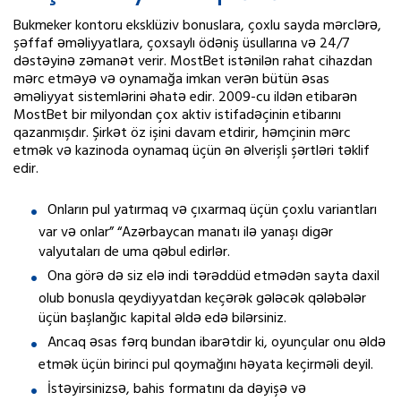
Bukmeker kontoru eksklüziv bonuslara, çoxlu sayda mərclərə,
şəffaf əməliyyatlara, çoxsaylı ödəniş üsullarına və 24/7
dəstəyinə zəmanət verir. MostBet istənilən rahat cihazdan
mərc etməyə və oynamağa imkan verən bütün əsas
əməliyyat sistemlərini əhatə edir. 2009-cu ildən etibarən
MostBet bir milyondan çox aktiv istifadəçinin etibarını
qazanmışdır. Şirkət öz işini davam etdirir, həmçinin mərc
etmək və kazinoda oynamaq üçün ən əlverişli şərtləri təklif
edir.
Onların pul yatırmaq və çıxarmaq üçün çoxlu variantları
var və onlar” “Azərbaycan manatı ilə yanaşı digər
valyutaları de uma qəbul edirlər.
Ona görə də siz elə indi tərəddüd etmədən sayta daxil
olub bonusla qeydiyyatdan keçərək gələcək qələbələr
üçün başlanğıc kapital əldə edə bilərsiniz.
Ancaq əsas fərq bundan ibarətdir ki, oyunçular onu əldə
etmək üçün birinci pul qoymağını həyata keçirməli deyil.
İstəyirsinizsə, bahis formatını da dəyişə və