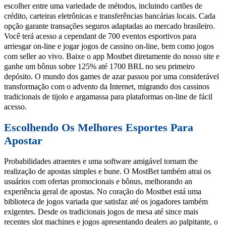
escolher entre uma variedade de métodos, incluindo cartões de
crédito, carteiras eletrônicas e transferências bancárias locais. Cada
opção garante transações seguros adaptadas ao mercado brasileiro.
Você terá acesso a cependant de 700 eventos esportivos para
arriesgar on-line e jogar jogos de cassino on-line, bem como jogos
com seller ao vivo. Baixe o app Mostbet diretamente do nosso site e
ganhe um bônus sobre 125% até 1700 BRL no seu primeiro
depósito. O mundo dos games de azar passou por uma considerável
transformação com o advento da Internet, migrando dos cassinos
tradicionais de tijolo e argamassa para plataformas on-line de fácil
acesso.
Escolhendo Os Melhores Esportes Para
Apostar
Probabilidades atraentes e uma software amigável tornam the
realização de apostas simples e bune. O MostBet também atrai os
usuários com ofertas promocionais e bônus, melhorando an
experiência geral de apostas. No coração do Mostbet está uma
biblioteca de jogos variada que satisfaz até os jogadores também
exigentes. Desde os tradicionais jogos de mesa até since mais
recentes slot machines e jogos apresentando dealers ao palpitante, o