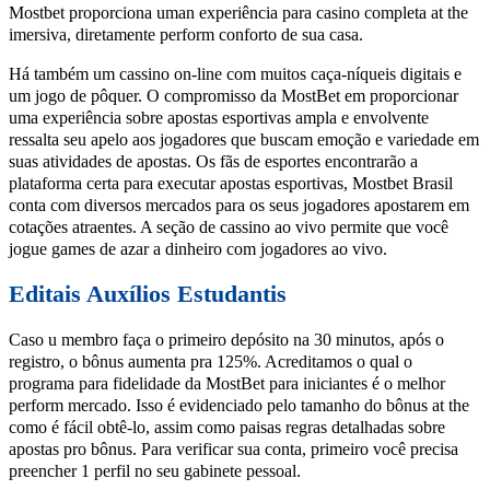
Mostbet proporciona uman experiência para casino completa at the
imersiva, diretamente perform conforto de sua casa.
Há também um cassino on-line com muitos caça-níqueis digitais e
um jogo de pôquer. O compromisso da MostBet em proporcionar
uma experiência sobre apostas esportivas ampla e envolvente
ressalta seu apelo aos jogadores que buscam emoção e variedade em
suas atividades de apostas. Os fãs de esportes encontrarão a
plataforma certa para executar apostas esportivas, Mostbet Brasil
conta com diversos mercados para os seus jogadores apostarem em
cotações atraentes. A seção de cassino ao vivo permite que você
jogue games de azar a dinheiro com jogadores ao vivo.
Editais Auxílios Estudantis
Caso u membro faça o primeiro depósito na 30 minutos, após o
registro, o bônus aumenta pra 125%. Acreditamos o qual o
programa para fidelidade da MostBet para iniciantes é o melhor
perform mercado. Isso é evidenciado pelo tamanho do bônus at the
como é fácil obtê-lo, assim como paisas regras detalhadas sobre
apostas pro bônus. Para verificar sua conta, primeiro você precisa
preencher 1 perfil no seu gabinete pessoal.