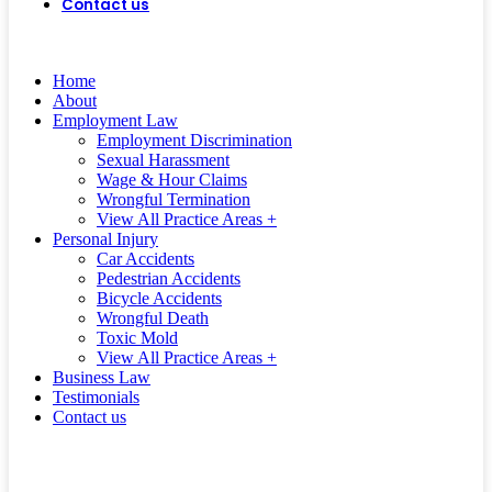
Contact us
(562) 497-0472
CALL US
TODAY!
Home
About
Employment Law
Employment Discrimination
Sexual Harassment
Wage & Hour Claims
Wrongful Termination
View All Practice Areas +
Personal Injury
Car Accidents
Pedestrian Accidents
Bicycle Accidents
Wrongful Death
Toxic Mold
View All Practice Areas +
Business Law
Testimonials
Contact us