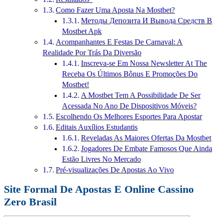
Como Fazer Uma Aposta Na Mostbet?
Методы Депозита И Вывода Средств В
Mostbet Apk
Acompanhantes E Festas De Carnaval: A
Realidade Por Trás Da Diversão
Inscreva-se Em Nossa Newsletter At The
Receba Os Últimos Bônus E Promoções Do
Mostbet!
A Mostbet Tem A Possibilidade De Ser
Acessada No Ano De Dispositivos Móveis?
Escolhendo Os Melhores Esportes Para Apostar
Editais Auxílios Estudantis
Reveladas As Maiores Ofertas Da Mostbet
Jogadores De Embate Famosos Que Ainda
Estão Livres No Mercado
Pré-visualizações De Apostas Ao Vivo
Site Formal De Apostas E Online Cassino
Zero Brasil