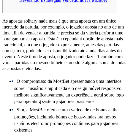
Revelando Estratégias Vencedoras Na Mostbet
As apostas solitary nada mais é que uma aposta em um único
mercado da partida, por exemplo, o jogador aposta no ano de um
time afin de vencer a partida, e precisa só da vitória perform time
para ganhar sua aposta. Esta é a cependant opção de aposta mais
tradicional, em que o jogador expresamente, antes das partidas
começarem, podendo ser disponibilizado até ainda dias antes do
evento. Neste tipo de aposta, o jogador pode fazer 1 combo com
várias partidas no mesmo bilhete e an odd é alguma soma de todas
as apostas efetuadas.
O compromisso da MostBet apresentando uma interface
sobre” “usuário simplificada e o design móvel responsivo
melhora significativamente an experiência geral sobre jogo
para operating system jogadores brasileiros.
Sim, a MostBet oferece uma variedade de bônus at the
promoções, incluindo bônus de boas-vindas pra novos
usuários electronic promoções contínuas para jogadores
existentes.