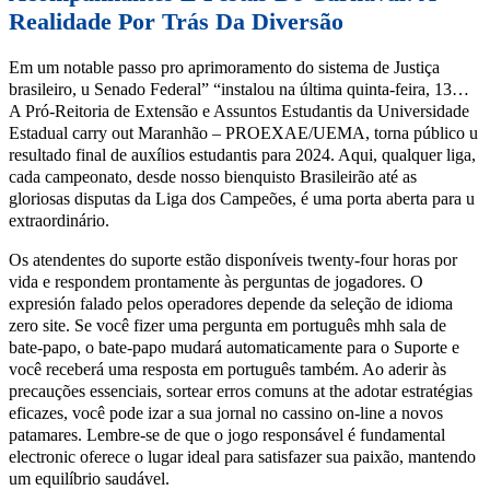
Realidade Por Trás Da Diversão
Em um notable passo pro aprimoramento do sistema de Justiça
brasileiro, u Senado Federal” “instalou na última quinta-feira, 13…
A Pró-Reitoria de Extensão e Assuntos Estudantis da Universidade
Estadual carry out Maranhão – PROEXAE/UEMA, torna público u
resultado final de auxílios estudantis para 2024. Aqui, qualquer liga,
cada campeonato, desde nosso bienquisto Brasileirão até as
gloriosas disputas da Liga dos Campeões, é uma porta aberta para u
extraordinário.
Os atendentes do suporte estão disponíveis twenty-four horas por
vida e respondem prontamente às perguntas de jogadores. O
expresión falado pelos operadores depende da seleção de idioma
zero site. Se você fizer uma pergunta em português mhh sala de
bate-papo, o bate-papo mudará automaticamente para o Suporte e
você receberá uma resposta em português também. Ao aderir às
precauções essenciais, sortear erros comuns at the adotar estratégias
eficazes, você pode izar a sua jornal no cassino on-line a novos
patamares. Lembre-se de que o jogo responsável é fundamental
electronic oferece o lugar ideal para satisfazer sua paixão, mantendo
um equilíbrio saudável.