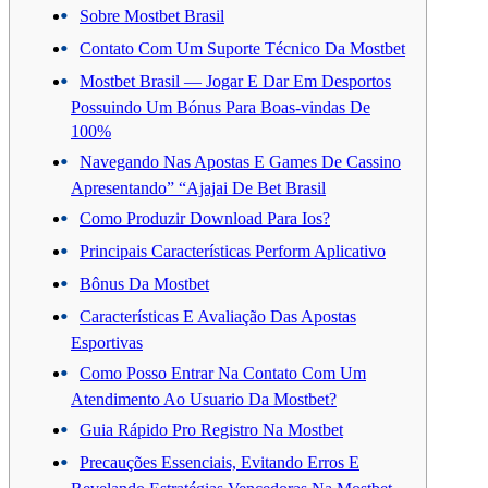
Sobre Mostbet Brasil
Contato Com Um Suporte Técnico Da Mostbet
Mostbet Brasil — Jogar E Dar Em Desportos
Possuindo Um Bónus Para Boas-vindas De
100%
Navegando Nas Apostas E Games De Cassino
Apresentando” “Ajajai De Bet Brasil
Como Produzir Download Para Ios?
Principais Características Perform Aplicativo
Bônus Da Mostbet
Características E Avaliação Das Apostas
Esportivas
Como Posso Entrar Na Contato Com Um
Atendimento Ao Usuario Da Mostbet?
Guia Rápido Pro Registro Na Mostbet
Precauções Essenciais, Evitando Erros E