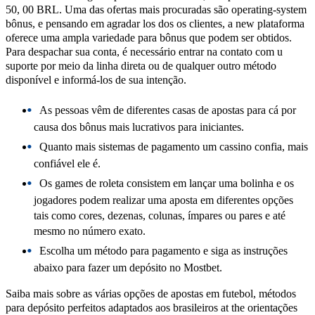
50, 00 BRL. Uma das ofertas mais procuradas são operating-system
bônus, e pensando em agradar los dos os clientes, a new plataforma
oferece uma ampla variedade para bônus que podem ser obtidos.
Para despachar sua conta, é necessário entrar na contato com u
suporte por meio da linha direta ou de qualquer outro método
disponível e informá-los de sua intenção.
As pessoas vêm de diferentes casas de apostas para cá por
causa dos bônus mais lucrativos para iniciantes.
Quanto mais sistemas de pagamento um cassino confia, mais
confiável ele é.
Os games de roleta consistem em lançar uma bolinha e os
jogadores podem realizar uma aposta em diferentes opções
tais como cores, dezenas, colunas, ímpares ou pares e até
mesmo no número exato.
Escolha um método para pagamento e siga as instruções
abaixo para fazer um depósito no Mostbet.
Saiba mais sobre as várias opções de apostas em futebol, métodos
para depósito perfeitos adaptados aos brasileiros at the orientações