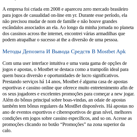
A empresa foi criada em 2008 e apareceu zero mercado brasileiro
para jogos de casualidad on-line em yr. Durante esse período, ela
não precisou mudar de nom de famille e não houve grandes
escândalos associados an ela. Ao longo da minha jornada no planeta
dos cassinos across the internet, encontrei várias armadilhas que
podem atrapalhar o sucesso at the a diversão de uma pessoa.
Методы Депозита И Вывода Средств В Mostbet Apk
Com uma user interface intuitiva e uma vasta gama de opções de
jogos e apostas, o Mostbet se destaca como a trampolín ideal para
quem busca diversão e oportunidades de lucro significativos.
Prestando serviços há 14 anos, Mostbet é alguma casa de apostas
esportivas e cassino online que oferece muito entretenimento afin de
os seus jogadores e excelentes promoções para começar a new jogar.
Além do bônus principal sobre boas-vindas, an odaie de apostas
também tem bônus regulares da MostBet disponíveis. Há apostas no
ano de eventos esportivos e ciberesportivos de gran nível, melhores
condições em jogos sobre cassino específicos, and so on. Acesse as
promoções clicando no botão “Promoções” na zona superior da
calo.