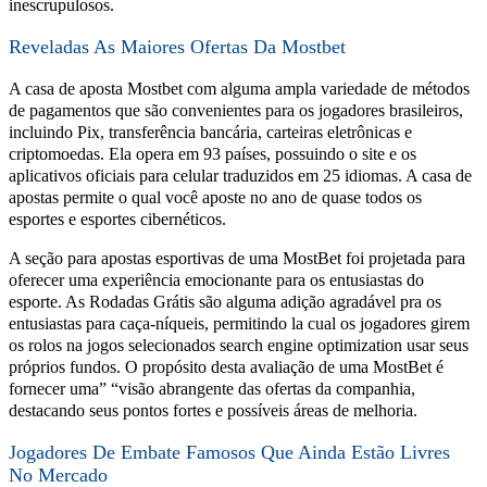
inescrupulosos.
Reveladas As Maiores Ofertas Da Mostbet
A casa de aposta Mostbet com alguma ampla variedade de métodos
de pagamentos que são convenientes para os jogadores brasileiros,
incluindo Pix, transferência bancária, carteiras eletrônicas e
criptomoedas. Ela opera em 93 países, possuindo o site e os
aplicativos oficiais para celular traduzidos em 25 idiomas. A casa de
apostas permite o qual você aposte no ano de quase todos os
esportes e esportes cibernéticos.
A seção para apostas esportivas de uma MostBet foi projetada para
oferecer uma experiência emocionante para os entusiastas do
esporte. As Rodadas Grátis são alguma adição agradável pra os
entusiastas para caça-níqueis, permitindo la cual os jogadores girem
os rolos na jogos selecionados search engine optimization usar seus
próprios fundos. O propósito desta avaliação de uma MostBet é
fornecer uma” “visão abrangente das ofertas da companhia,
destacando seus pontos fortes e possíveis áreas de melhoria.
Jogadores De Embate Famosos Que Ainda Estão Livres
No Mercado