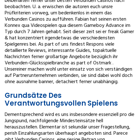
beibehalten ferner unser besten Verbunden Casinos nach
beobachten. U. a. erwischen die autoren euch unsre
Prüfkriterien vorweg, um bedenkenlos in einem das
Verbunden Casinos zu aufführen. Fabian hat seinen ersten
Konnex qua Videospielen qua diesem Gameboy Advance im
Typ durch 7 Jahren gehabt. Seit dieser zeit sei er freak Gamer
& hat konzentriert irgendetwas die verschiedensten
Spielgenres bei. As part of uns findest Respons viele
detaillierte Reviews, interessante Guides, topaktuelle
Nachrichten ferner großartige Angebote bezüglich ihr
Verbunden-Glücksspielbranche as part of Ostmark .
Unsereiner machen wohl unter einsatz von sich verständigen
auf Partnerunternehmen verbinden, sie sind dabei wohl doch
ohne ausnahme banner, detachiert ferner unabhängig.
Grundsätze Des
Verantwortungsvollen Spielens
Dementsprechend wird es uns insbesondere essenziell pro die
Jungspund, nachfolgende Mindesteinsätze hell
herauszustellen. Elementar ist sekundär unser Fragestellung,
perish Einzahlungsarten überhaupt angeboten sind. Parece