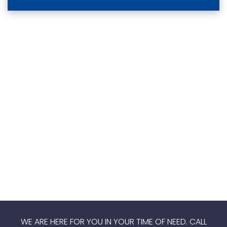
WE ARE HERE FOR YOU IN YOUR TIME OF NEED.
CALL