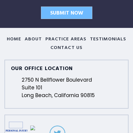
HOME
ABOUT
PRACTICE AREAS
TESTIMONIALS
CONTACT US
OUR OFFICE LOCATION
2750 N Bellflower Boulevard
Suite 101
Long Beach, California 90815