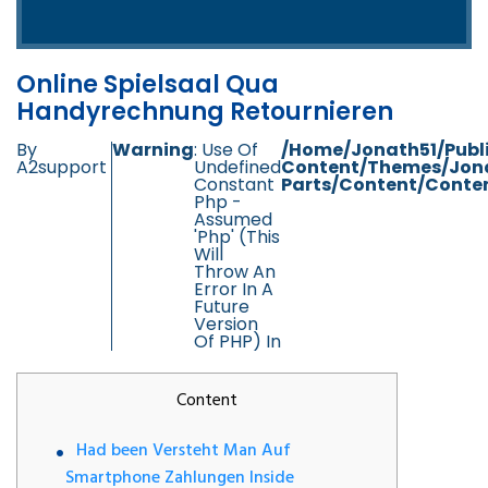
Online Spielsaal Qua
Handyrechnung Retournieren
By
Warning
: Use Of
/home/jonath51/publ
A2support
Undefined
Content/themes/jon
Constant
Parts/content/conten
Php -
Assumed
'php' (this
Will
Throw An
Error In A
Future
Version
Of PHP) In
Content
Had been Versteht Man Auf
Smartphone Zahlungen Inside