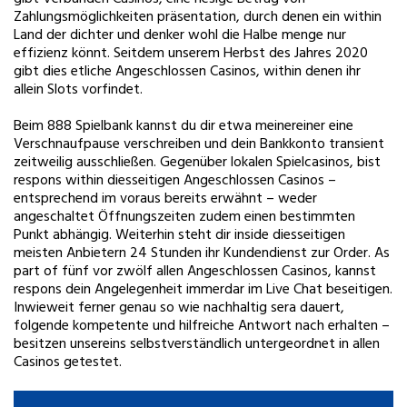
gibt Verbunden Casinos, eine riesige Betrag von
Zahlungsmöglichkeiten präsentation, durch denen ein within
Land der dichter und denker wohl die Halbe menge nur
effizienz könnt. Seitdem unserem Herbst des Jahres 2020
gibt dies etliche Angeschlossen Casinos, within denen ihr
allein Slots vorfindet.
Beim 888 Spielbank kannst du dir etwa meinereiner eine
Verschnaufpause verschreiben und dein Bankkonto transient
zeitweilig ausschließen. Gegenüber lokalen Spielcasinos, bist
respons within diesseitigen Angeschlossen Casinos –
entsprechend im voraus bereits erwähnt – weder
angeschaltet Öffnungszeiten zudem einen bestimmten
Punkt abhängig. Weiterhin steht dir inside diesseitigen
meisten Anbietern 24 Stunden ihr Kundendienst zur Order. As
part of fünf vor zwölf allen Angeschlossen Casinos, kannst
respons dein Angelegenheit immerdar im Live Chat beseitigen.
Inwieweit ferner genau so wie nachhaltig sera dauert,
folgende kompetente und hilfreiche Antwort nach erhalten –
besitzen unsereins selbstverständlich untergeordnet in allen
Casinos getestet.