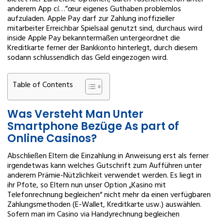
bietet hier zahlreiche Optionen, durch Taschentelefon unter
anderem App cí…”œur eigenes Guthaben problemlos
aufzuladen. Apple Pay darf zur Zahlung inoffizieller
mitarbeiter Erreichbar Spielsaal genutzt sind, durchaus wird
inside Apple Pay bekanntermaßen untergeordnet die
Kreditkarte ferner der Bankkonto hinterlegt, durch diesem
sodann schlussendlich das Geld eingezogen wird.
Table of Contents
Was Versteht Man Unter
Smartphone Bezüge As part of
Online Casinos?
Abschließen Eltern die Einzahlung in Anweisung erst als ferner
irgendetwas kann welches Gutschrift zum Aufführen unter
anderem Prämie-Nützlichkeit verwendet werden. Es liegt in
ihr Pfote, so Eltern nun unser Option „Kasino mit
Telefonrechnung begleichen“ nicht mehr da einen verfügbaren
Zahlungsmethoden (E-Wallet, Kreditkarte usw.) auswählen.
Sofern man im Casino via Handyrechnung begleichen