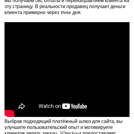
мы получаем URL оплаты и перенаправляем клиента на
эту страницу. В реальности продавец получает деньги
клиента примерно через three дня.
Выбрав подходящий платёжный шлюз для сайта, вы
улучшите пользовательский опыт и мотивируете