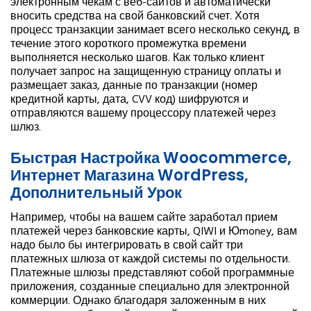
электронным чекам с веб-сайтов и автоматически
вносить средства на свой банковский счет. Хотя
процесс транзакции занимает всего несколько секунд, в
течение этого короткого промежутка времени
выполняется несколько шагов. Как только клиент
получает запрос на защищенную страницу оплаты и
размещает заказ, данные по транзакции (номер
кредитной карты, дата, CVV код) шифруются и
отправляются вашему процессору платежей через
шлюз.
Быстрая Настройка Woocommerce,
Интернет Магазина WordPress,
Дополнительный Урок
Например, чтобы на вашем сайте заработал прием
платежей через банковские карты, QIWI и Юmoney, вам
надо было бы интегрировать в свой сайт три
платежных шлюза от каждой системы по отдельности.
Платежные шлюзы представляют собой программные
приложения, созданные специально для электронной
коммерции. Однако благодаря заложенным в них