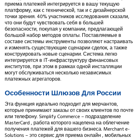
приема платежей интегрируется в вашу текущую
платформу, как с технической, так и с дизайнерской
точки зрения. 40% участников исследования сказали,
что они будут чувствовать себя в большей
безопасности, покупая у компании, предлагающей
большой набор методов оплаты. Поставляемые в
составе системы инструменты позволяют настраивать
и изменять существующие сценарии сделок, а также
конструировать новые сценарии. Система легко
интегрируется в IТ-инфраструктуру финансовых
институтов, при этом в рамках одной инсталляции
могут обслуживаться несколько независимых
платежных агрегаторов.
Особенности Шлюзов Для России
Эта функция идеально подходит для мерчантов,
которые принимают заказы от своих клиентов по почте
или телефону. Simplify Commerce – подразделение
MasterCard , работа которого нацелена на облегчение
получения платежей для вашего бизнеса. Merchant e-
Solutions – это сервис для приема онлайн , мобильных