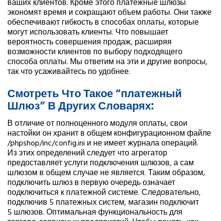
ваших клиентов. Кроме этого платежные шлюзы
экономят время и сокращают объем работы. Они также
обеспечивают гибкость в способах оплаты, которые
могут использовать клиенты. Что повышает
вероятность совершения продаж, расширяя
возможности клиентов по выбору подходящего
способа оплаты. Мы ответим на эти и другие вопросы,
так что усаживайтесь по удобнее.
Смотреть Что Такое “платежный
Шлюз” В Других Словарях:
В отличие от полноценного модуля оплаты, свои
настойки он хранит в общем конфигурационном файле
/phpshop/inc/config.ini и не имеет журнала операций.
Из этих определений следует что агрегатор
предоставляет услуги подключения шлюзов, а сам
шлюзом в общем случае не является. Таким образом,
подключить шлюз в первую очередь означает
подключиться к платежной системе. Следовательно,
подключив 5 платежных систем, магазин подключит
5 шлюзов. Оптимальная функциональность для