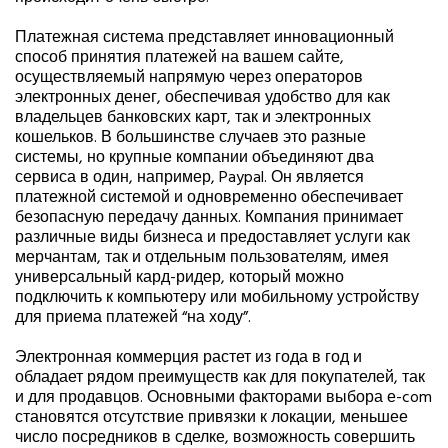
Платежная система представляет инновационный
способ принятия платежей на вашем сайте,
осуществляемый напрямую через операторов
электронных денег, обеспечивая удобство для как
владельцев банковских карт, так и электронных
кошельков. В большинстве случаев это разные
системы, но крупные компании объединяют два
сервиса в один, например, Paypal. Он является
платежной системой и одновременно обеспечивает
безопасную передачу данных. Компания принимает
различные виды бизнеса и предоставляет услуги как
мерчантам, так и отдельным пользователям, имея
универсальный кард-ридер, который можно
подключить к компьютеру или мобильному устройству
для приема платежей “на ходу”.
Электронная коммерция растет из года в год и
обладает рядом преимуществ как для покупателей, так
и для продавцов. Основными факторами выбора е-com
становятся отсутствие привязки к локации, меньшее
число посредников в сделке, возможность совершить