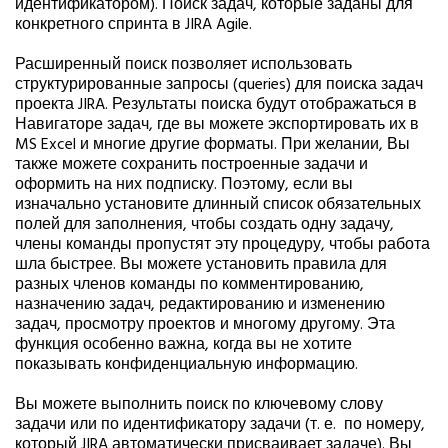
идентификатором). Поиск задач, которые заданы для
конкретного спринта в JIRA Agile.
Расширенный поиск позволяет использовать
структурированные запросы (queries) для поиска задач
проекта JIRA. Результаты поиска будут отображаться в
Навигаторе задач, где вы можете экспортировать их в
MS Excel и многие другие форматы. При желании, Вы
также можете сохранить построенные задачи и
оформить на них подписку. Поэтому, если вы
изначально установите длинный список обязательных
полей для заполнения, чтобы создать одну задачу,
члены команды пропустят эту процедуру, чтобы работа
шла быстрее. Вы можете установить правила для
разных членов команды по комментированию,
назначению задач, редактированию и изменению
задач, просмотру проектов и многому другому. Эта
функция особенно важна, когда вы не хотите
показывать конфиденциальную информацию.
Вы можете выполнить поиск по ключевому слову
задачи или по идентификатору задачи (т. е. по номеру,
который JIRA автоматически присваивает задаче). Вы