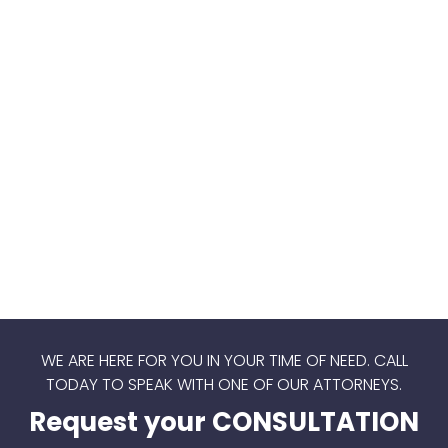
WE ARE HERE FOR YOU IN YOUR TIME OF NEED.
CALL
TODAY TO SPEAK WITH ONE OF OUR ATTORNEYS.
Request your CONSULTATION