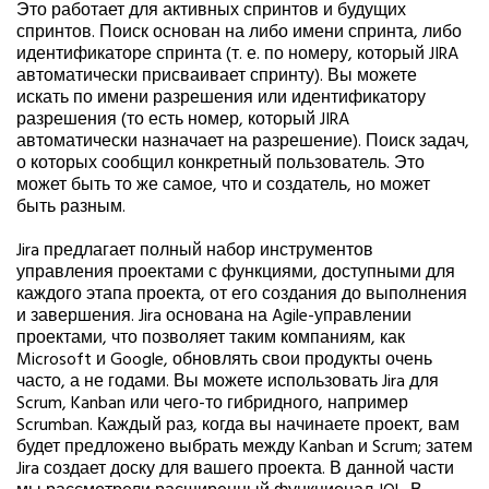
Это работает для активных спринтов и будущих
спринтов. Поиск основан на либо имени спринта, либо
идентификаторе спринта (т. е. по номеру, который JIRA
автоматически присваивает спринту). Вы можете
искать по имени разрешения или идентификатору
разрешения (то есть номер, который JIRA
автоматически назначает на разрешение). Поиск задач,
о которых сообщил конкретный пользователь. Это
может быть то же самое, что и создатель, но может
быть разным.
Jira предлагает полный набор инструментов
управления проектами с функциями, доступными для
каждого этапа проекта, от его создания до выполнения
и завершения. Jira основана на Agile-управлении
проектами, что позволяет таким компаниям, как
Microsoft и Google, обновлять свои продукты очень
часто, а не годами. Вы можете использовать Jira для
Scrum, Kanban или чего-то гибридного, например
Scrumban. Каждый раз, когда вы начинаете проект, вам
будет предложено выбрать между Kanban и Scrum; затем
Jira создает доску для вашего проекта. В данной части