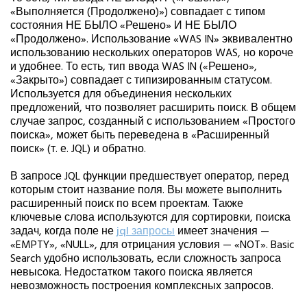
«Выполняется (Продолжено)») совпадает с типом
состояния НЕ БЫЛО «Решено» И НЕ БЫЛО
«Продолжено». Использование «WAS IN» эквивалентно
использованию нескольких операторов WAS, но короче
и удобнее. То есть, тип ввода WAS IN («Решено»,
«Закрыто») совпадает с типизированным статусом.
Используется для объединения нескольких
предложений, что позволяет расширить поиск. В общем
случае запрос, созданный с использованием «Простого
поиска», может быть переведена в «Расширенный
поиск» (т. е. JQL) и обратно.
В запросе JQL функции предшествует оператор, перед
которым стоит название поля. Вы можете выполнить
расширенный поиск по всем проектам. Также
ключевые слова используются для сортировки, поиска
задач, когда поле не
jql запросы
имеет значения —
«EMPTY», «NULL», для отрицания условия — «NOT». Basic
Search удобно использовать, если сложность запроса
невысока. Недостатком такого поиска является
невозможность построения комплексных запросов.