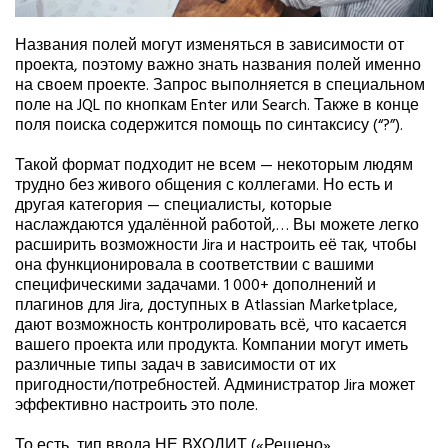
Названия полей могут изменяться в зависимости от
проекта, поэтому важно знать названия полей именно
на своем проекте. Запрос выполняется в специальном
поле на JQL по кнопкам Enter или Search. Также в конце
поля поиска содержится помощь по синтаксису (“?”).
Такой формат подходит не всем — некоторым людям
трудно без живого общения с коллегами. Но есть и
другая категория — специалисты, которые
наслаждаются удалённой работой,… Вы можете легко
расширить возможности Jira и настроить её так, чтобы
она функционировала в соответствии с вашими
специфическими задачами. 1 000+ дополнений и
плагинов для Jira, доступных в Atlassian Marketplace,
дают возможность контролировать всё, что касается
вашего проекта или продукта. Компании могут иметь
различные типы задач в зависимости от их
пригодности/потребностей. Администратор Jira может
эффективно настроить это поле.
То есть, тип ввода НЕ ВХОДИТ («Решено»,