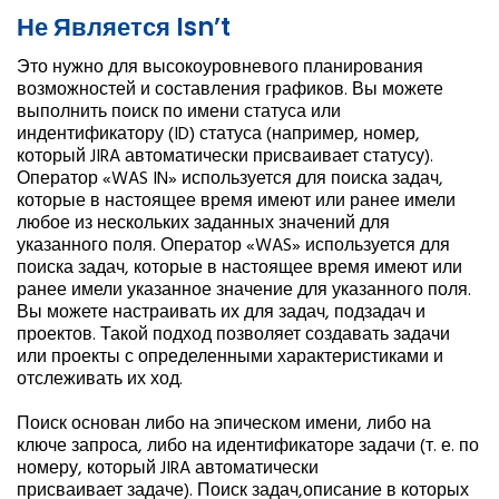
Не Является Isn’t
Это нужно для высокоуровневого планирования
возможностей и составления графиков. Вы можете
выполнить поиск по имени статуса или
индентификатору (ID) статуса (например, номер,
который JIRA автоматически присваивает статусу).
Оператор «WAS IN» используется для поиска задач,
которые в настоящее время имеют или ранее имели
любое из нескольких заданных значений для
указанного поля. Оператор «WAS» используется для
поиска задач, которые в настоящее время имеют или
ранее имели указанное значение для указанного поля.
Вы можете настраивать их для задач, подзадач и
проектов. Такой подход позволяет создавать задачи
или проекты с определенными характеристиками и
отслеживать их ход.
Поиск основан либо на эпическом имени, либо на
ключе запроса, либо на идентификаторе задачи (т. е. по
номеру, который JIRA автоматически
присваивает задаче). Поиск задач,описание в которых