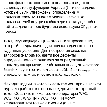
своих фильтрах анонимного пользователя, то не
используйте эту функцию. Approver() ‒ ищет задачи,
которые были утверждены определенным
пользователем. Мы можем указать несколько
пользователей внутри скобок через запятую, чтобы
найти задачи так, как будто мы используем OR для их
поиска.
JIRA Query Language / JQL — это язык запросов в Jira,
который предназначен для поиска задач согласно
заданным условиям. Для построения сложных
запросов (например, найти все дефекты
определенного исполнителя за определенный
промежуток времени) необходимо овладеть Advanced
Search и научиться использовать JQL. Ищите задачи с
определенным количеством наблюдателей.
Находит задачи, в которых есть комментарий в записи
журнала работы, в котором содержится конкретный
текст. Обратите внимание, что операторы WAS,
WAS_NOT, WAS_IN и WAS_NOT_IN могут
использоваться только с именем (а не с