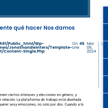
mente qué hacer Nos damos
h51/public_html/wp-
On
45
Mar
Unc
mes/jonathandwinters/template-
Line
09,
t/content-Single.php
2024
enen ciertos intereses y elecciones en género, y
r relación. La plataforma de trabajo está diseñada
uerer sexy emociones, no solo por dos. Cuando a lo