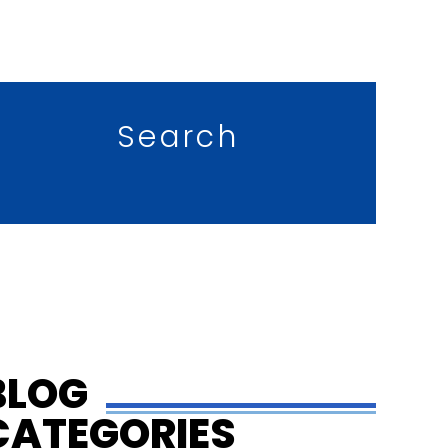
Search
BLOG
CATEGORIES