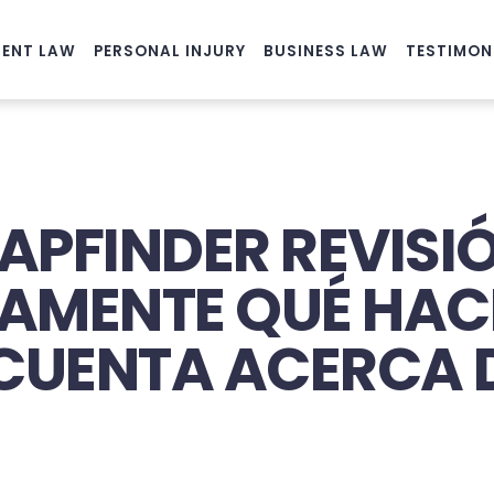
ENT LAW
PERSONAL INJURY
BUSINESS LAW
TESTIMON
PFINDER REVISI
AMENTE QUÉ HAC
UENTA ACERCA D