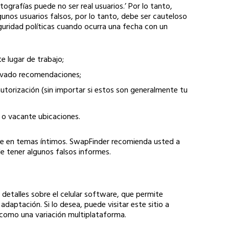
tografías puede no ser real usuarios.’ Por lo tanto,
unos usuarios falsos, por lo tanto, debe ser cauteloso
eguridad políticas cuando ocurra una fecha con un
e lugar de trabajo;
rivado recomendaciones;
utorización (sin importar si estos son generalmente tu
 o vacante ubicaciones.
se en temas íntimos. SwapFinder recomienda usted a
e tener algunos falsos informes.
detalles sobre el celular software, que permite
aptación. Si lo desea, puede visitar este sitio a
 como una variación multiplataforma.