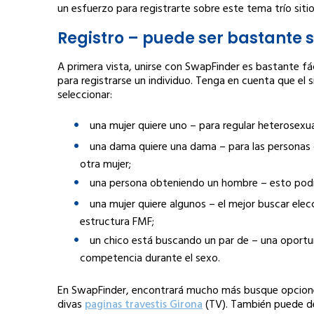
un esfuerzo para registrarte sobre este tema trío siti
Registro – puede ser bastante 
A primera vista, unirse con SwapFinder es bastante fác
para registrarse un individuo. Tenga en cuenta que el s
seleccionar:
una mujer quiere uno – para regular heterosexual
una dama quiere una dama – para las personas
otra mujer;
una persona obteniendo un hombre – esto podría
una mujer quiere algunos – el mejor buscar elecc
estructura FMF;
un chico está buscando un par de – una oportu
competencia durante el sexo.
En SwapFinder, encontrará mucho más busque opciones
divas
paginas travestis Girona
(TV). También puede de