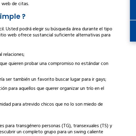
o web de citas.
simple ?
il. Usted podrá elegir su búsqueda área durante el tipo
itio web ofrece sustancial suficiente alternativas para
 relaciones;
 que quieren probar una compromiso no estándar con
 ser también un favorito buscar lugar para ir gays;
ión para aquellos que querer organizar un trío en el
nidad para atrevido chicos que no lo son miedo de
 para transgénero personas (TG), transexuales (TS) y
scubrir un completo grupo para un swing caliente