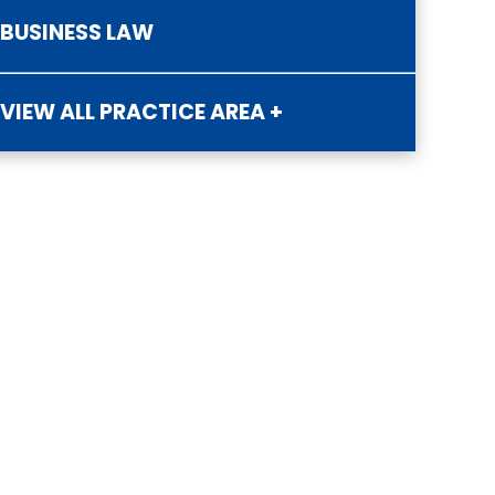
BUSINESS LAW
VIEW ALL PRACTICE AREA +