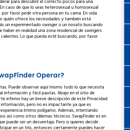
siderar para descubrir el correcto pocos para una
. En caso de que lo seas heterosexual u homosexual
, por favor pedir otra persona en tu cama. En vida
o quién ofrece los necesidades y también está
Serás un experimentado swinger o un novato buscando
de haber en realidad una zona residencial de swingers
s calientes. Lo que pueda esté buscando, por favor
wapFinder Operar?
citas. Puede observar aquí mismo todo lo que necesita
 información y fácil pautas. Abajo en el sitio de
te inferior hay un breve descripción de este Privacidad
te información, pero no es impactante ya que es
experiencia íntimo polígamo. Además, intentando
aso así como otros dilemas técnicos. SwapFinder es en
ue puede ser un desventaja. Pero si quieres decidir
ticipar en un trío, entonces ciertamente puedes hacer