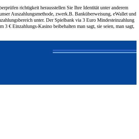
prüfen richtigkeit herausstellen Sie Ihre Identität unter anderem
g unser Auszahlungsmethode, zwerk.B. Banküberweisung, eWallet und
Einzahlungsbereich unter. Der Spielbank via 3 Euro Mindesteinzahlung
im 3 € Einzahlungs-Kasino beibehalten man sagt, sie seien, man sagt,