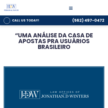
≡
(562) 497-0472
CALL US
TODAY!
“UMA ANÁLISE DA CASA DE
APOSTAS PRA USUÁRIOS
BRASILEIRO