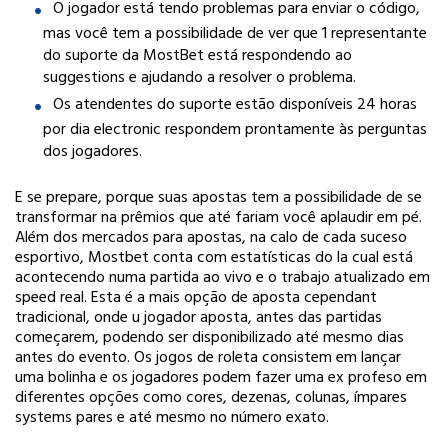
O jogador está tendo problemas para enviar o código,
mas você tem a possibilidade de ver que 1 representante
do suporte da MostBet está respondendo ao
suggestions e ajudando a resolver o problema.
Os atendentes do suporte estão disponíveis 24 horas
por dia electronic respondem prontamente às perguntas
dos jogadores.
E se prepare, porque suas apostas tem a possibilidade de se
transformar na prêmios que até fariam você aplaudir em pé.
Além dos mercados para apostas, na calo de cada suceso
esportivo, Mostbet conta com estatísticas do la cual está
acontecendo numa partida ao vivo e o trabajo atualizado em
speed real. Esta é a mais opção de aposta cependant
tradicional, onde u jogador aposta, antes das partidas
começarem, podendo ser disponibilizado até mesmo dias
antes do evento. Os jogos de roleta consistem em lançar
uma bolinha e os jogadores podem fazer uma ex profeso em
diferentes opções como cores, dezenas, colunas, ímpares
systems pares e até mesmo no número exato.