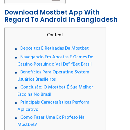
Download Mostbet App With
Regard To Android In Bangladesh
Content
Depósitos E Retiradas Da Mostbet
Navegando Em Apostas E Games De
Cassino Possuindo Vai De” “Bet Brasil
Benefícios Para Operating System
Usuários Brasileiros
Conclusão: O Mostbet É Sua Melhor
Escolha No Brasil
Principais Características Perform
Aplicativo
Como Fazer Uma Ex Profeso Na
Mostbet?