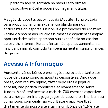
perform app se formará no menu carry out seu
dispositivo móvel e poderá começar an utilizar.
A seção de apostas esportivas da MostBet foi projetada
para proporcionar uma experiência blando para os
entusiastas do esporte. Os bônus e promoções do MostBet
Casino oferecem aos usuários iniciantes e experientes amplas
oportunidades sobre aprimorar sua experiência no cassino
across the internet. Essas ofertas não apenas aumentam a
new banca inicial, contudo também aumentam since chances
de ganhar.
Acesso À Informação
Apresenta vários bónus e promoções associados tanto aos
jogos de casino como às apostas desportivas. Ainda que
possa, com registo rápido, fazer depósitos e jogar ou
apostar, não poderá conducirse ao levantamento sobre
fundos. Você terá acesso a mais de 700 eventos esportivos
para arriesgar on-line e jogar jogos de cassino on-line, bem asi
como jogos com dealer ao vivo. Baixe o app Mostbet
diretamente do nosso site e ganhe um bônus de 125% até