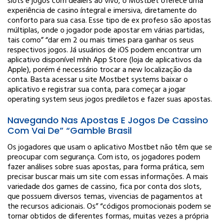
slots e jogos com dealers ao vivo, o Mostbet oferece uma
experiência de casino íntegral e imersiva, diretamente do
conforto para sua casa. Esse tipo de ex profeso são apostas
múltiplas, onde o jogador pode apostar em várias partidas,
tais como” “dar em 2 ou mais times para ganhar os seus
respectivos jogos. Já usuários de iOS podem encontrar um
aplicativo disponível mhh App Store (loja de aplicativos da
Apple), porém é necessário trocar a new localização da
conta. Basta acessar u site Mostbet systems baixar o
aplicativo e registrar sua conta, para começar a jogar
operating system seus jogos prediletos e fazer suas apostas.
Navegando Nas Apostas E Jogos De Cassino
Com Vai De” “Gamble Brasil
Os jogadores que usam o aplicativo Mostbet não têm que se
preocupar com segurança. Com isto, os jogadores podem
fazer análises sobre suas apostas, para forma prática, sem
precisar buscar mais um site com essas informações. A mais
variedade dos games de cassino, fica por conta dos slots,
que possuem diversos temas, vivencias de pagamentos at
the recursos adicionais. Os” “códigos promocionais podem se
tornar obtidos de diferentes formas, muitas vezes a própria