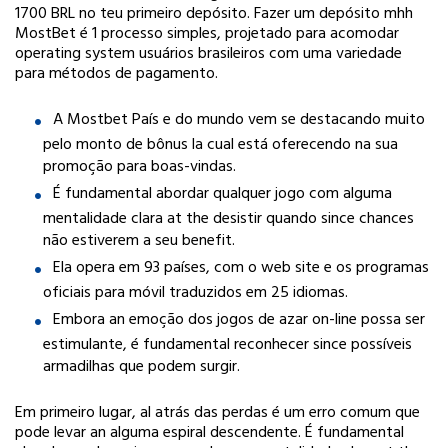
1700 BRL no teu primeiro depósito. Fazer um depósito mhh
MostBet é 1 processo simples, projetado para acomodar
operating system usuários brasileiros com uma variedade
para métodos de pagamento.
A Mostbet País e do mundo vem se destacando muito
pelo monto de bônus la cual está oferecendo na sua
promoção para boas-vindas.
É fundamental abordar qualquer jogo com alguma
mentalidade clara at the desistir quando since chances
não estiverem a seu benefit.
Ela opera em 93 países, com o web site e os programas
oficiais para móvil traduzidos em 25 idiomas.
Embora an emoção dos jogos de azar on-line possa ser
estimulante, é fundamental reconhecer since possíveis
armadilhas que podem surgir.
Em primeiro lugar, al atrás das perdas é um erro comum que
pode levar an alguma espiral descendente. É fundamental