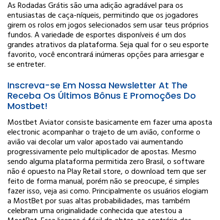
As Rodadas Grátis são uma adição agradável para os
entusiastas de caça-níqueis, permitindo que os jogadores
girem os rolos em jogos selecionados sem usar teus próprios
fundos. A variedade de esportes disponíveis é um dos
grandes atrativos da plataforma. Seja qual for o seu esporte
favorito, você encontrará inúmeras opções para arriesgar e
se entreter.
Inscreva-se Em Nossa Newsletter At The
Receba Os Últimos Bônus E Promoções Do
Mostbet!
Mostbet Aviator consiste basicamente em fazer uma aposta
electronic acompanhar o trajeto de um avião, conforme o
avião vai decolar um valor apostado vai aumentando
progressivamente pelo multiplicador de apostas. Mesmo
sendo alguma plataforma permitida zero Brasil, o software
não é opuesto na Play Retail store, o download tem que ser
feito de forma manual, porém não se preocupe, é simples
fazer isso, veja asi como. Principalmente os usuários elogiam
a MostBet por suas altas probabilidades, mas também
celebram uma originalidade conhecida que atestou a