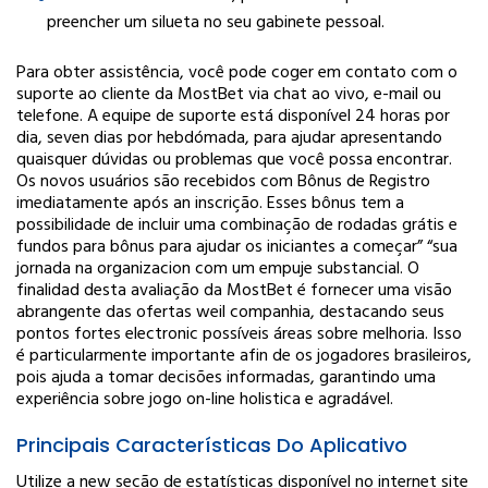
preencher um silueta no seu gabinete pessoal.
Para obter assistência, você pode coger em contato com o
suporte ao cliente da MostBet via chat ao vivo, e-mail ou
telefone. A equipe de suporte está disponível 24 horas por
dia, seven dias por hebdómada, para ajudar apresentando
quaisquer dúvidas ou problemas que você possa encontrar.
Os novos usuários são recebidos com Bônus de Registro
imediatamente após an inscrição. Esses bônus tem a
possibilidade de incluir uma combinação de rodadas grátis e
fundos para bônus para ajudar os iniciantes a começar” “sua
jornada na organizacion com um empuje substancial. O
finalidad desta avaliação da MostBet é fornecer uma visão
abrangente das ofertas weil companhia, destacando seus
pontos fortes electronic possíveis áreas sobre melhoria. Isso
é particularmente importante afin de os jogadores brasileiros,
pois ajuda a tomar decisões informadas, garantindo uma
experiência sobre jogo on-line holistica e agradável.
Principais Características Do Aplicativo
Utilize a new seção de estatísticas disponível no internet site