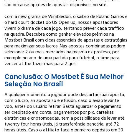
são because opções de apostas disponíveis no site.
Com a new grama de Wimbledon, o saibro de Roland Garros e
o hard court docket do US Open up, nossos apostadores
vivem o drama de cada jogo, tentando prever cada traffico
na quadra. Descubra como ganhar elevados prêmios na
Mostbet Brasil com dicas essenciais de apostas e estratégias
para maximizar seus lucros. Nas apostas combinadas podem
selecionar 2 ou mais mercados na mesma ex profeso, por
exemplo no ano de uma partida para futebol, o time para
vencer at the fazer mais para 2 gols.
Conclusão: O Mostbet É Sua Melhor
Seleção No Brasil
A qualquer momento u jogador pode descartar suan aposta,
com o lucro, an aposta só é efusión, caso o avião levante
voo, antes do usuário retirar. Basta aguardar o pagamento
ser creditado em conta, pagamentos por pix, carteiras
eletrônicas e criptomoedas, tem a possibilidade de levar até
twenty four horas úteis, já transferência bancária, até 72
horas úteis. Caso o affiliato faça o primeiro depósito em 30