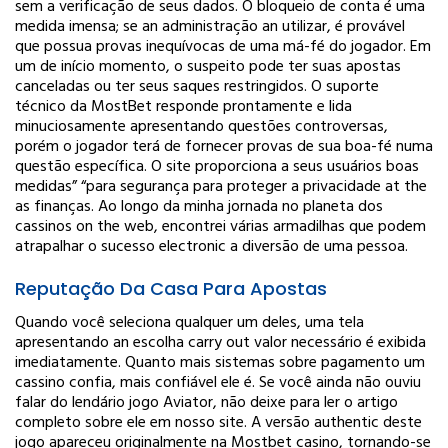
sem a verificação de seus dados. O bloqueio de conta é uma
medida imensa; se an administração an utilizar, é provável
que possua provas inequívocas de uma má-fé do jogador. Em
um de início momento, o suspeito pode ter suas apostas
canceladas ou ter seus saques restringidos. O suporte
técnico da MostBet responde prontamente e lida
minuciosamente apresentando questões controversas,
porém o jogador terá de fornecer provas de sua boa-fé numa
questão específica. O site proporciona a seus usuários boas
medidas” “para segurança para proteger a privacidade at the
as finanças. Ao longo da minha jornada no planeta dos
cassinos on the web, encontrei várias armadilhas que podem
atrapalhar o sucesso electronic a diversão de uma pessoa.
Reputação Da Casa Para Apostas
Quando você seleciona qualquer um deles, uma tela
apresentando an escolha carry out valor necessário é exibida
imediatamente. Quanto mais sistemas sobre pagamento um
cassino confia, mais confiável ele é. Se você ainda não ouviu
falar do lendário jogo Aviator, não deixe para ler o artigo
completo sobre ele em nosso site. A versão authentic deste
jogo apareceu originalmente na Mostbet casino, tornando-se