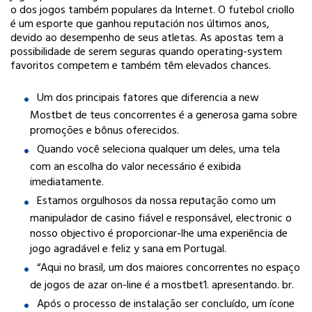
o dos jogos também populares da Internet. O futebol criollo
é um esporte que ganhou reputación nos últimos anos,
devido ao desempenho de seus atletas. As apostas tem a
possibilidade de serem seguras quando operating-system
favoritos competem e também têm elevados chances.
Um dos principais fatores que diferencia a new
Mostbet de teus concorrentes é a generosa gama sobre
promoções e bônus oferecidos.
Quando você seleciona qualquer um deles, uma tela
com an escolha do valor necessário é exibida
imediatamente.
Estamos orgulhosos da nossa reputação como um
manipulador de casino fiável e responsável, electronic o
nosso objectivo é proporcionar-lhe uma experiência de
jogo agradável e feliz y sana em Portugal.
“Aqui no brasil, um dos maiores concorrentes no espaço
de jogos de azar on-line é a mostbet1. apresentando. br.
Após o processo de instalação ser concluído, um ícone