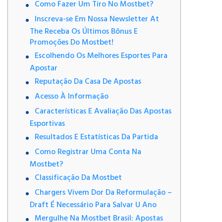
Como Fazer Um Tiro No Mostbet?
Inscreva-se Em Nossa Newsletter At
The Receba Os Últimos Bônus E
Promoções Do Mostbet!
Escolhendo Os Melhores Esportes Para
Apostar
Reputação Da Casa De Apostas
Acesso À Informação
Características E Avaliação Das Apostas
Esportivas
Resultados E Estatísticas Da Partida
Como Registrar Uma Conta Na
Mostbet?
Classificação Da Mostbet
Chargers Vivem Dor Da Reformulação –
Draft É Necessário Para Salvar U Ano
Mergulhe Na Mostbet Brasil: Apostas