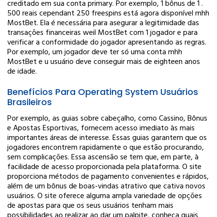
creditado em sua conta primary. Por exemplo, 1 bônus de 1 .
500 reais cependant 250 freespins está agora disponível mhh
MostBet. Ela é necessária para asegurar a legitimidade das
transações financeiras weil MostBet com 1 jogador e para
verificar a conformidade do jogador apresentando as regras.
Por exemplo, um jogador deve ter só uma conta mhh
MostBet e u usuário deve conseguir mais de eighteen anos
de idade.
Benefícios Para Operating System Usuários
Brasileiros
Por exemplo, as guias sobre cabeçalho, como Cassino, Bônus
e Apostas Esportivas, fornecem acesso imediato às mais
importantes áreas de interesse. Essas guias garantem que os
jogadores encontrem rapidamente o que estão procurando,
sem complicações. Essa ascensão se tem que, em parte, à
facilidade de acesso proporcionada pela plataforma. O site
proporciona métodos de pagamento convenientes e rápidos,
além de um bônus de boas-vindas atrativo que cativa novos
usuários. O site oferece alguma ampla variedade de opções
de apostas para que os seus usuários tenham mais
possibilidades ao realizar ao dar um palpite, conheça quais