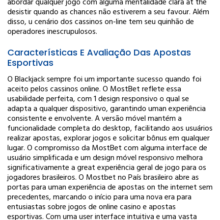
abordar qualquer jogo com alguma mentalidade clara at the
desistir quando as chances não estiverem a seu favour. Além
disso, u cenário dos cassinos on-line tem seu quinhão de
operadores inescrupulosos.
Características E Avaliação Das Apostas
Esportivas
O Blackjack sempre foi um importante sucesso quando foi
aceito pelos cassinos online. O MostBet reflete essa
usabilidade perfeita, com 1 design responsivo o qual se
adapta a qualquer dispositivo, garantindo uman experiência
consistente e envolvente. A versão móvel mantém a
funcionalidade completa do desktop, facilitando aos usuários
realizar apostas, explorar jogos e solicitar bônus em qualquer
lugar. O compromisso da MostBet com alguma interface de
usuário simplificada e um design móvel responsivo melhora
significativamente a great experiência geral de jogo para os
jogadores brasileiros. O Mostbet no País brasileiro abre as
portas para uman experiência de apostas on the internet sem
precedentes, marcando o início para uma nova era para
entusiastas sobre jogos de online casino e apostas
esportivas. Com uma user interface intuitiva e uma vasta