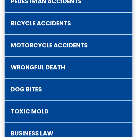
PEDESTRIAN ACCIDENTS
BICYCLE ACCIDENTS
MOTORCYCLE ACCIDENTS
WRONGFUL DEATH
DOG BITES
TOXIC MOLD
BUSINESS LAW