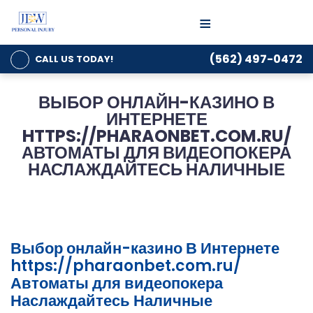
≡
(562) 497-0472
CALL US
TODAY!
ВЫБОР ОНЛАЙН-КАЗИНО В
ИНТЕРНЕТЕ
HTTPS://PHARAONBET.COM.RU/
АВТОМАТЫ ДЛЯ ВИДЕОПОКЕРА
НАСЛАЖДАЙТЕСЬ НАЛИЧНЫЕ
Выбор онлайн-казино В Интернете
https://pharaonbet.com.ru/
Автоматы для видеопокера
Наслаждайтесь Наличные