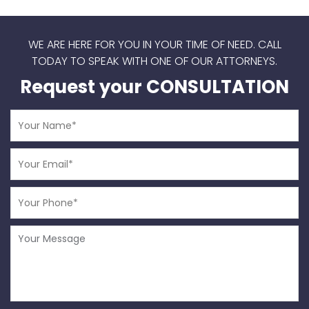
WE ARE HERE FOR YOU IN YOUR TIME OF NEED.
CALL
TODAY TO SPEAK WITH ONE OF OUR ATTORNEYS.
Request your CONSULTATION