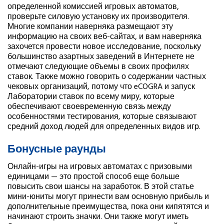
определенной комиссией игровых автоматов,
проверьте силовую установку их производителя.
Многие компании наверняка размещают эту
информацию на своих веб-сайтах, и вам наверняка
захочется провести новое исследование, поскольку
большинство азартных заведений в Интернете не
отмечают следующие объемы в своих профилях
ставок. Также можно говорить о содержании частных
чековых организаций, потому что eCOGRA и запуск
Лаборатории ставок по всему миру, которые
обеспечивают своевременную связь между
особенностями тестирования, которые связывают
средний доход людей для определенных видов игр.
Бонусные раунды
Онлайн-игры на игровых автоматах с призовыми
единицами — это простой способ еще больше
повысить свои шансы на заработок. В этой статье
мини-юниты могут принести вам основную прибыль и
дополнительные преимущества, пока они кипятятся и
начинают строить значки. Они также могут иметь