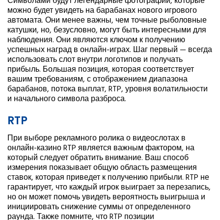
Символами будут легендарные фотографии, которые
можно будет увидеть на барабанах нового игрового
автомата. Они менее важны, чем точные рыболовные
катушки, но, безусловно, могут быть интересными для
наблюдения. Они являются ключом к получению
успешных наград в онлайн-играх. Шаг первый — всегда
использовать слот внутри логотипов и получать
прибыль. Большая позиция, которая соответствует
вашим требованиям, с отображением диапазона
барабанов, потока выплат, RTP, уровня волатильности
и начального символа разброса.
RTP
При выборе рекламного ролика о видеослотах в
онлайн-казино RTP является важным фактором, на
который следует обратить внимание. Ваш способ
измерения показывает общую область размещения
ставок, которая приведет к получению прибыли. RTP не
гарантирует, что каждый игрок выиграет за перезапись,
но он может помочь увидеть вероятность выигрыша и
инициировать снижение суммы от определенного
раунда. Также помните, что RTP позиции