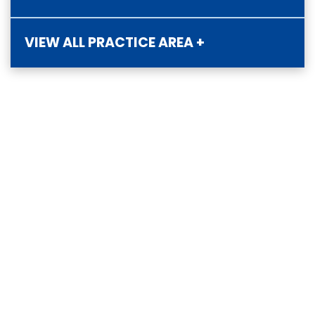
VIEW ALL PRACTICE AREA +