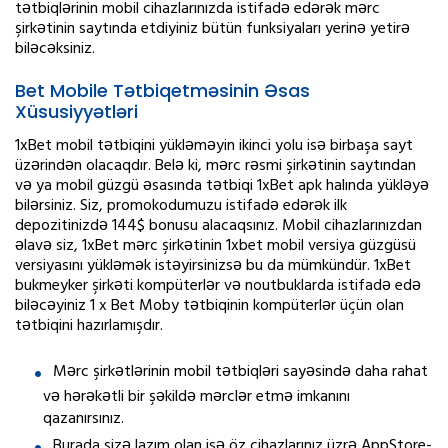
tətbiqlərinin mobil cihazlarınızda istifadə edərək mərc
şirkətinin saytında etdiyiniz bütün funksiyaları yerinə yetirə
biləcəksiniz.
Bet Mobile Tətbiqetməsinin Əsas
Xüsusiyyətləri
1xBet mobil tətbiqini yükləməyin ikinci yolu isə birbaşa sayt
üzərindən olacaqdır. Belə ki, mərc rəsmi şirkətinin saytından
və ya mobil güzgü əsasında tətbiqi 1xBet apk halında yükləyə
bilərsiniz. Siz, promokodumuzu istifadə edərək ilk
depozitinizdə 144$ bonusu alacaqsınız. Mobil cihazlarınızdan
əlavə siz, 1xBet mərc şirkətinin 1xbet mobil versiya güzgüsü
versiyasını yükləmək istəyirsinizsə bu da mümkündür. 1xBet
bukmeyker şirkəti kompüterlər və noutbuklarda istifadə edə
biləcəyiniz 1 x Bet Moby tətbiqinin kompüterlər üçün olan
tətbiqini hazırlamışdır.
Mərc şirkətlərinin mobil tətbiqləri sayəsində daha rahat
və hərəkətli bir şəkildə mərclər etmə imkanını
qazanırsınız.
Burada sizə lazım olan isə öz cihazlarınız üzrə AppStore-