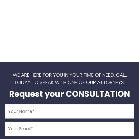
WE ARE HERE FOR YOU IN YOUR TIME OF NEED.
CALL
TODAY TO SPEAK WITH ONE OF OUR ATTORNEYS.
Request your CONSULTATION