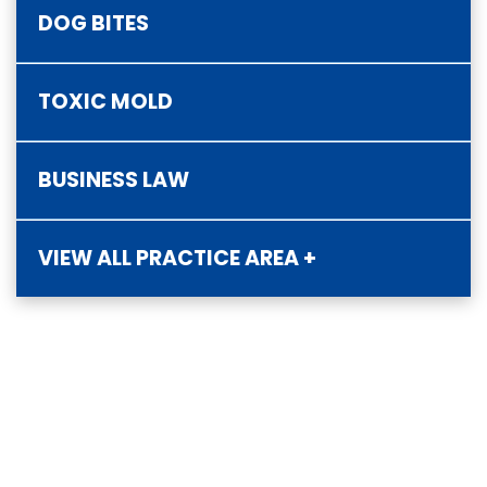
DOG BITES
TOXIC MOLD
BUSINESS LAW
VIEW ALL PRACTICE AREA +