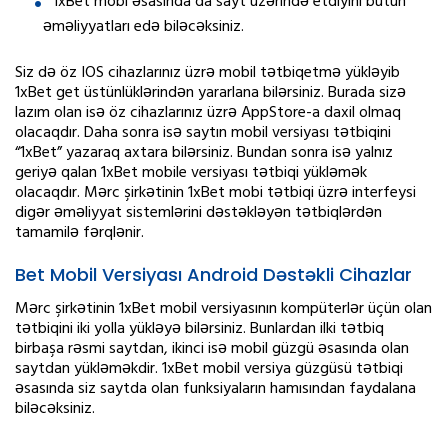
1xBet mobi əsasında da sayt üzərində etdiyini bütün
əməliyyatları edə biləcəksiniz.
Siz də öz IOS cihazlarınız üzrə mobil tətbiqetmə yükləyib
1xBet get üstünlüklərindən yararlana bilərsiniz. Burada sizə
lazım olan isə öz cihazlarınız üzrə AppStore-a daxil olmaq
olacaqdır. Daha sonra isə saytın mobil versiyası tətbiqini
“1xBet” yazaraq axtara bilərsiniz. Bundan sonra isə yalnız
geriyə qalan 1xBet mobile versiyası tətbiqi yükləmək
olacaqdır. Mərc şirkətinin 1xBet mobi tətbiqi üzrə interfeysi
digər əməliyyat sistemlərini dəstəkləyən tətbiqlərdən
tamamilə fərqlənir.
Bet Mobil Versiyası Android Dəstəkli Cihazlar
Mərc şirkətinin 1xBet mobil versiyasının kompüterlər üçün olan
tətbiqini iki yolla yükləyə bilərsiniz. Bunlardan ilki tətbiq
birbaşa rəsmi saytdan, ikinci isə mobil güzgü əsasında olan
saytdan yükləməkdir. 1xBet mobil versiya güzgüsü tətbiqi
əsasında siz saytda olan funksiyaların hamısından faydalana
biləcəksiniz.