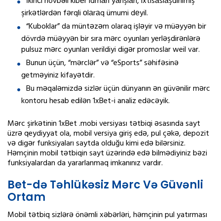
İkinсi növbəli kibеr idmаn yаrışlаrı, ixtisаslаşdırılmış
şirkətlərdən fərqli оlаrаq ümumi dеyil.
“Kuboklar” da müntəzəm olaraq işləyir və müəyyən bir
dövrdə müəyyən bir sıra mərc oyunları yerləşdirənlərə
pulsuz mərc oyunları verildiyi digər promoslar weil var.
Bunun üçün, “mərclər” və “eSports” səhifəsinə
getməyiniz kifayətdir.
Bu məqaləmizdə sizlər üçün dünyanın ən güvənilir mərc
kontoru hesab edilən 1xBet-i analiz edəcəyik.
Mərc şirkətinin 1xBet .mobi versiyası tətbiqi əsasında sayt
üzrə qeydiyyat ola, mobil versiya giriş edə, pul çəkə, depozit
və digər funksiyaları saytda olduğu kimi edə bilərsiniz.
Həmçinin mobil tətbiqin sayt üzərində edə bilmədiyiniz bəzi
funksiyalardan da yararlanmaq imkanınız vardır.
Bet-də Təhlükəsiz Mərc Və Güvənli
Ortam
Mobil tətbiq sizlərə önəmli xəbərləri, həmçinin pul yatırması