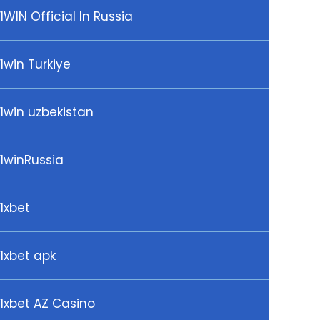
1WIN Official In Russia
1win Turkiye
1win uzbekistan
1winRussia
1xbet
1xbet apk
1xbet AZ Casino