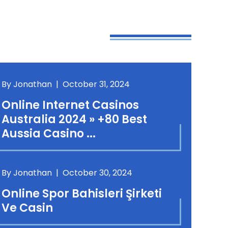
LATEST BLOG POST
|
October 31, 2024
By
Jonathan
Online Internet Casinos
Australia 2024 » +80 Best
Aussia Casino ...
|
October 30, 2024
By
Jonathan
Online Spor Bahisleri Şirketi
Ve Casin