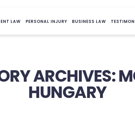
ENT LAW
PERSONAL INJURY
BUSINESS LAW
TESTIMON
ORY ARCHIVES:
M
HUNGARY