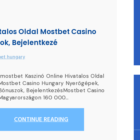
talos Oldal Mostbet Casino
k, Bejelentkezé
et hungary
"mostbet Kaszinó Online Hivatalos Oldal
Mostbet Casino Hungary Nyerőgépek,
Bónuszok, BejelentkezésMostbet Casino
Magyarországon 160 000…
CONTINUE READING